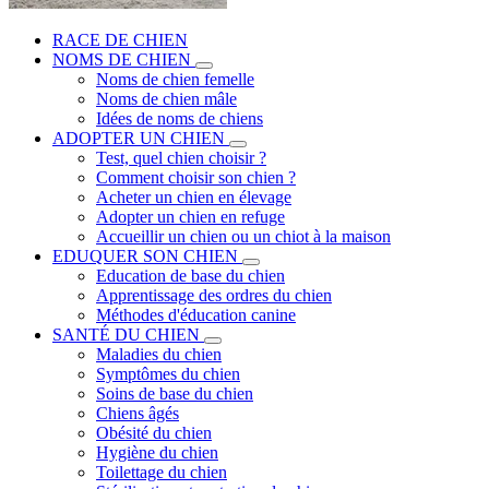
RACE DE CHIEN
NOMS DE CHIEN
Noms de chien femelle
Noms de chien mâle
Idées de noms de chiens
ADOPTER UN CHIEN
Test, quel chien choisir ?
Comment choisir son chien ?
Acheter un chien en élevage
Adopter un chien en refuge
Accueillir un chien ou un chiot à la maison
EDUQUER SON CHIEN
Education de base du chien
Apprentissage des ordres du chien
Méthodes d'éducation canine
SANTÉ DU CHIEN
Maladies du chien
Symptômes du chien
Soins de base du chien
Chiens âgés
Obésité du chien
Hygiène du chien
Toilettage du chien