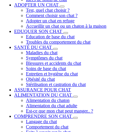
ADOPTER UN CHAT
Test, quel chat choisir ?
Comment choisir son chat ?
Adopter un chat en refuge
Accueillir un chat ou un chaton à la maison
EDUQUER SON CHAT
Education de base du chat
Troubles du comportement du chat
SANTÉ DU CHAT
Maladies du chat
Symptômes du chat
Blessures et accidents du chat
Soins de base du chat
Entretien et hygiène du chat
Obésité du chat
Stérilisation et castration du chat
ASSURANCE POUR CHAT
ALIMENTATION DU CHAT
Alimentation du chaton
Alimentation du chat adulte
Est-ce que mon chat peut manger.. ?
COMPRENDRE SON CHAT
Langage du chat
Comportement du chat