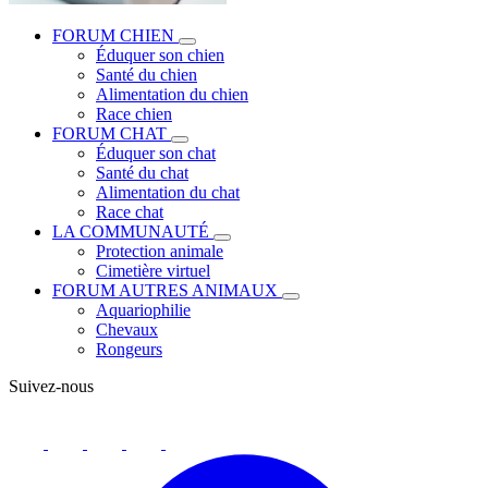
FORUM CHIEN
Éduquer son chien
Santé du chien
Alimentation du chien
Race chien
FORUM CHAT
Éduquer son chat
Santé du chat
Alimentation du chat
Race chat
LA COMMUNAUTÉ
Protection animale
Cimetière virtuel
FORUM AUTRES ANIMAUX
Aquariophilie
Chevaux
Rongeurs
Suivez-nous