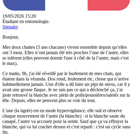
19/05/2026 15:20
Étudiant en entomologie.
Signaler
Bonjour,
Mes deux chattes (5 ans chacune) vivent ensemble depuis qu’elles
ont 3 mois. Elles n’ont jamais été très proches l’une de l’autre, elles
se tolèrent (elles peuvent dormir l'une à côté de la l’autre, mais c'est
le max).
Ce matin, 9h, j'ai été réveillé par le hurlement de mes chats, qui
étaient dans la véranda. Dos rond, feulement etc, chose qui n’arrive
habituellement jamais. Une d'elle a dû faire un pipi de stress, car il y
avait une grosse flaque. Je ne sais pas ce qui a déclenché ça, j’ai
juste retrouvé la blanche avec plein de poils/poussières/saletés sur la
tête. Depuis, elles ne peuvent plus se voir du tout.
L'une (la tigrée) est en mode hypervigilance, elle suit et observe
chaque mouvement de l’autre (la blanche) : si la blanche saute du
canapé, l’autre va accourir pour la sentir. Sauf que ça va effrayer la
blanche, qui va lui cracher dessus et c'est reparti : c'est un cycle sans
fin.