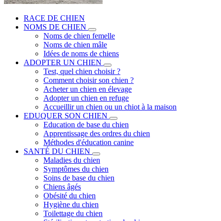
RACE DE CHIEN
NOMS DE CHIEN
Noms de chien femelle
Noms de chien mâle
Idées de noms de chiens
ADOPTER UN CHIEN
Test, quel chien choisir ?
Comment choisir son chien ?
Acheter un chien en élevage
Adopter un chien en refuge
Accueillir un chien ou un chiot à la maison
EDUQUER SON CHIEN
Education de base du chien
Apprentissage des ordres du chien
Méthodes d'éducation canine
SANTÉ DU CHIEN
Maladies du chien
Symptômes du chien
Soins de base du chien
Chiens âgés
Obésité du chien
Hygiène du chien
Toilettage du chien