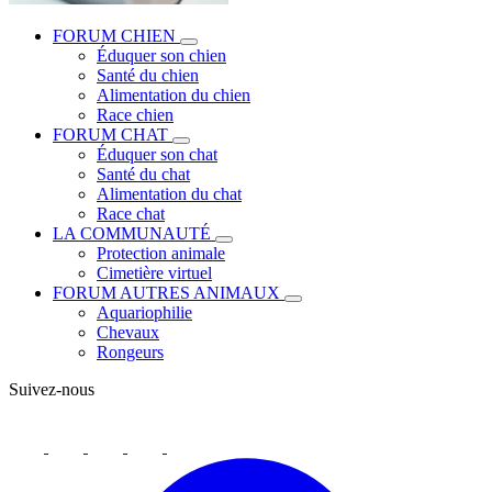
FORUM CHIEN
Éduquer son chien
Santé du chien
Alimentation du chien
Race chien
FORUM CHAT
Éduquer son chat
Santé du chat
Alimentation du chat
Race chat
LA COMMUNAUTÉ
Protection animale
Cimetière virtuel
FORUM AUTRES ANIMAUX
Aquariophilie
Chevaux
Rongeurs
Suivez-nous