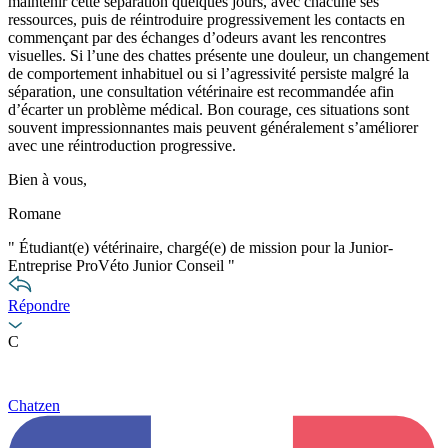
maintenir cette séparation quelques jours, avec chacune ses
ressources, puis de réintroduire progressivement les contacts en
commençant par des échanges d’odeurs avant les rencontres
visuelles. Si l’une des chattes présente une douleur, un changement
de comportement inhabituel ou si l’agressivité persiste malgré la
séparation, une consultation vétérinaire est recommandée afin
d’écarter un problème médical. Bon courage, ces situations sont
souvent impressionnantes mais peuvent généralement s’améliorer
avec une réintroduction progressive.
Bien à vous,
Romane
"
Étudiant(e) vétérinaire, chargé(e) de mission pour la Junior-
Entreprise ProVéto Junior Conseil
"
Répondre
C
Chatzen