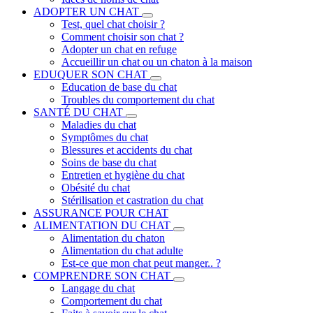
ADOPTER UN CHAT
Test, quel chat choisir ?
Comment choisir son chat ?
Adopter un chat en refuge
Accueillir un chat ou un chaton à la maison
EDUQUER SON CHAT
Education de base du chat
Troubles du comportement du chat
SANTÉ DU CHAT
Maladies du chat
Symptômes du chat
Blessures et accidents du chat
Soins de base du chat
Entretien et hygiène du chat
Obésité du chat
Stérilisation et castration du chat
ASSURANCE POUR CHAT
ALIMENTATION DU CHAT
Alimentation du chaton
Alimentation du chat adulte
Est-ce que mon chat peut manger.. ?
COMPRENDRE SON CHAT
Langage du chat
Comportement du chat