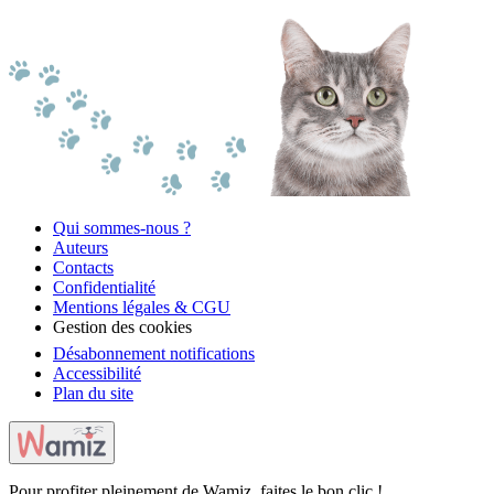
Qui sommes-nous ?
Auteurs
Contacts
Confidentialité
Mentions légales & CGU
Gestion des cookies
Désabonnement notifications
Accessibilité
Plan du site
Pour profiter pleinement de Wamiz, faites le bon clic !