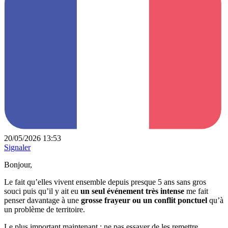
20/05/2026 13:53
Signaler
Bonjour,
Le fait qu’elles vivent ensemble depuis presque 5 ans sans gros
souci puis qu’il y ait eu
un seul événement très intense
me fait
penser davantage à une
grosse frayeur ou un conflit ponctuel
qu’à
un problème de territoire.
Le plus important maintenant : ne pas essayer de les remettre