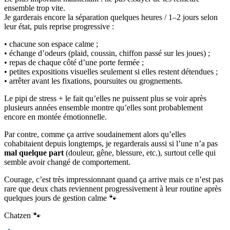
ensemble trop vite.
Je garderais encore la séparation quelques heures / 1–2 jours selon
leur état, puis reprise progressive :
• chacune son espace calme ;
• échange d’odeurs (plaid, coussin, chiffon passé sur les joues) ;
• repas de chaque côté d’une porte fermée ;
• petites expositions visuelles seulement si elles restent détendues ;
• arrêter avant les fixations, poursuites ou grognements.
Le pipi de stress + le fait qu’elles ne puissent plus se voir après
plusieurs années ensemble montre qu’elles sont probablement
encore en montée émotionnelle.
Par contre, comme ça arrive soudainement alors qu’elles
cohabitaient depuis longtemps, je regarderais aussi si l’une n’a pas
mal quelque part
(douleur, gêne, blessure, etc.), surtout celle qui
semble avoir changé de comportement.
Courage, c’est très impressionnant quand ça arrive mais ce n’est pas
rare que deux chats reviennent progressivement à leur routine après
quelques jours de gestion calme 🐾
Chatzen 🐾