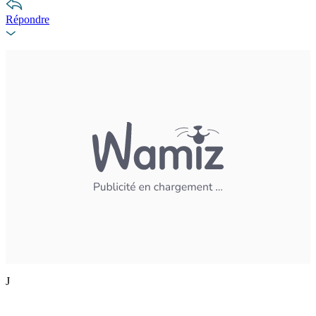
Répondre
J