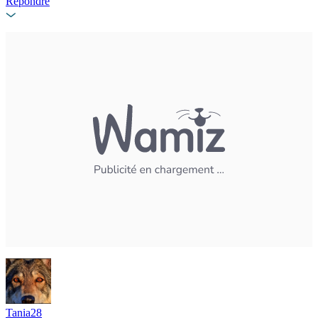
Répondre
Tania28