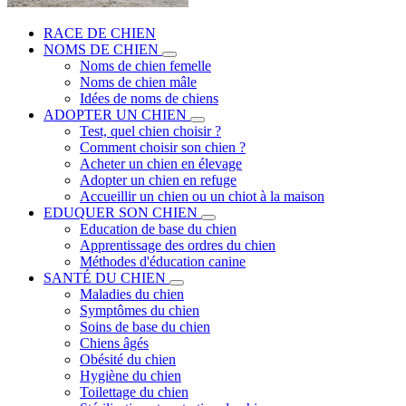
RACE DE CHIEN
NOMS DE CHIEN
Noms de chien femelle
Noms de chien mâle
Idées de noms de chiens
ADOPTER UN CHIEN
Test, quel chien choisir ?
Comment choisir son chien ?
Acheter un chien en élevage
Adopter un chien en refuge
Accueillir un chien ou un chiot à la maison
EDUQUER SON CHIEN
Education de base du chien
Apprentissage des ordres du chien
Méthodes d'éducation canine
SANTÉ DU CHIEN
Maladies du chien
Symptômes du chien
Soins de base du chien
Chiens âgés
Obésité du chien
Hygiène du chien
Toilettage du chien