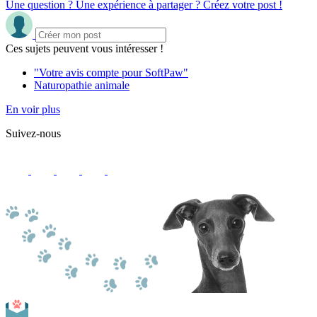
Une question ? Une expérience à partager ? Créez votre post !
Ces sujets peuvent vous intéresser !
"Votre avis compte pour SoftPaw"
Naturopathie animale
En voir plus
Suivez-nous