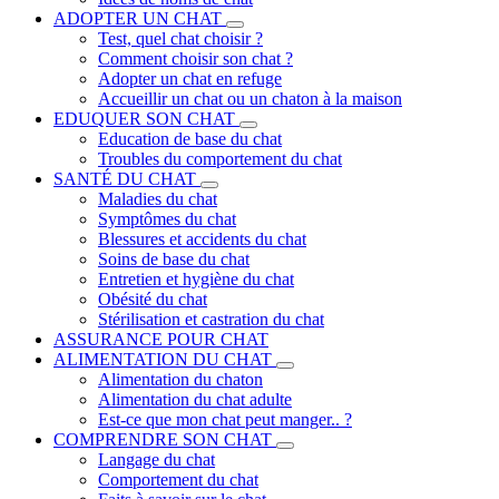
ADOPTER UN CHAT
Test, quel chat choisir ?
Comment choisir son chat ?
Adopter un chat en refuge
Accueillir un chat ou un chaton à la maison
EDUQUER SON CHAT
Education de base du chat
Troubles du comportement du chat
SANTÉ DU CHAT
Maladies du chat
Symptômes du chat
Blessures et accidents du chat
Soins de base du chat
Entretien et hygiène du chat
Obésité du chat
Stérilisation et castration du chat
ASSURANCE POUR CHAT
ALIMENTATION DU CHAT
Alimentation du chaton
Alimentation du chat adulte
Est-ce que mon chat peut manger.. ?
COMPRENDRE SON CHAT
Langage du chat
Comportement du chat