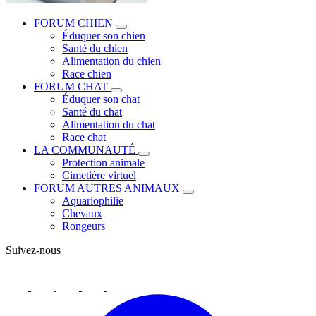
FORUM CHIEN
Éduquer son chien
Santé du chien
Alimentation du chien
Race chien
FORUM CHAT
Éduquer son chat
Santé du chat
Alimentation du chat
Race chat
LA COMMUNAUTÉ
Protection animale
Cimetière virtuel
FORUM AUTRES ANIMAUX
Aquariophilie
Chevaux
Rongeurs
Suivez-nous