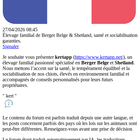
27/04/2026 08:45
Élevage familial de Berger Belge & Shetland, santé et sociabilisation
garanties.
Signaler
Je souhaite vous présenter
kertapp
(
https://www.kertapp.net/
), un
élevage familial passionné spécialisé en
Berger Belge
et
Shetland
.
Nous mettons l’accent sur la santé, le tempérament équilibré et la
sociabilisation de nos chiots, élevés en environnement familial et
accompagnés de conseils personnalisés pour leurs futurs
propriétaires.
"
kert
"
Le contenu du forum est parfois traduit depuis une autre langue, et
les posts concernent parfois des pays où les lois sur les animaux sont
peut-être différentes. Renseignez-vous avant une prise de décision
Le forum étant traduit automatiquement par IA, les traductions