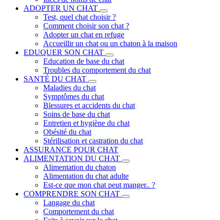
ADOPTER UN CHAT
Test, quel chat choisir ?
Comment choisir son chat ?
Adopter un chat en refuge
Accueillir un chat ou un chaton à la maison
EDUQUER SON CHAT
Education de base du chat
Troubles du comportement du chat
SANTÉ DU CHAT
Maladies du chat
Symptômes du chat
Blessures et accidents du chat
Soins de base du chat
Entretien et hygiène du chat
Obésité du chat
Stérilisation et castration du chat
ASSURANCE POUR CHAT
ALIMENTATION DU CHAT
Alimentation du chaton
Alimentation du chat adulte
Est-ce que mon chat peut manger.. ?
COMPRENDRE SON CHAT
Langage du chat
Comportement du chat