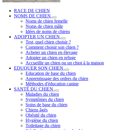
RACE DE CHIEN
NOMS DE CHIEN
Noms de chien femelle
Noms de chien mâle
Idées de noms de chiens
ADOPTER UN CHIEN
Test, quel chien choisir ?
Comment choisir son chien ?
Acheter un chien en élevage
Adopter un chien en refuge
Accueillir un chien ou un chiot à la maison
EDUQUER SON CHIEN
Education de base du chien
Apprentissage des ordres du chien
Méthodes d'éducation canine
SANTÉ DU CHIEN
Maladies du chien
Symptômes du chien
Soins de base du chien
Chiens âgés
Obésité du chien
Hygiène du chien
Toilettage du chien