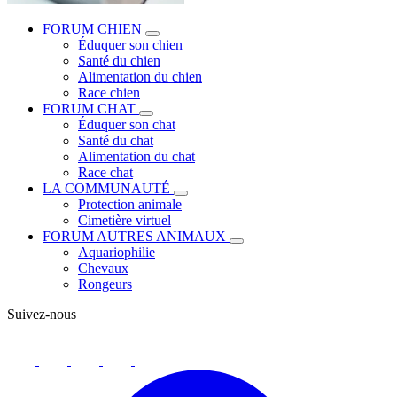
FORUM CHIEN
Éduquer son chien
Santé du chien
Alimentation du chien
Race chien
FORUM CHAT
Éduquer son chat
Santé du chat
Alimentation du chat
Race chat
LA COMMUNAUTÉ
Protection animale
Cimetière virtuel
FORUM AUTRES ANIMAUX
Aquariophilie
Chevaux
Rongeurs
Suivez-nous