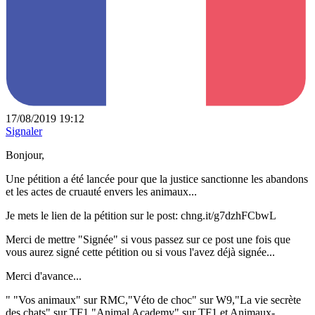
17/08/2019 19:12
Signaler
Bonjour,
Une pétition a été lancée pour que la justice sanctionne les abandons
et les actes de cruauté envers les animaux...
Je mets le lien de la pétition sur le post: chng.it/g7dzhFCbwL
Merci de mettre "Signée" si vous passez sur ce post une fois que
vous aurez signé cette pétition ou si vous l'avez déjà signée...
Merci d'avance...
"
"Vos animaux" sur RMC,"Véto de choc" sur W9,"La vie secrète
des chats" sur TF1,"Animal Academy" sur TF1 et Animaux-