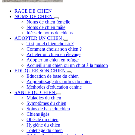
RACE DE CHIEN
NOMS DE CHIEN
Noms de chien femelle
Noms de chien mâle
Idées de noms de chiens
ADOPTER UN CHIEN
Test, quel chien choisir ?
Comment choisir son chien ?
Acheter un chien en élevage
Adopter un chien en refuge
Accueillir un chien ou un chiot à la maison
EDUQUER SON CHIEN
Education de base du chien
Apprentissage des ordres du chien
Méthodes d'éducation canine
SANTÉ DU CHIEN
Maladies du chien
Symptômes du chien
Soins de base du chien
Chiens âgés
Obésité du chien
Hygiène du chien
Toilettage du chien