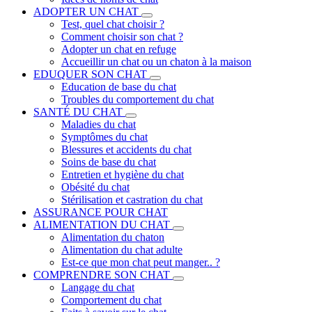
ADOPTER UN CHAT
Test, quel chat choisir ?
Comment choisir son chat ?
Adopter un chat en refuge
Accueillir un chat ou un chaton à la maison
EDUQUER SON CHAT
Education de base du chat
Troubles du comportement du chat
SANTÉ DU CHAT
Maladies du chat
Symptômes du chat
Blessures et accidents du chat
Soins de base du chat
Entretien et hygiène du chat
Obésité du chat
Stérilisation et castration du chat
ASSURANCE POUR CHAT
ALIMENTATION DU CHAT
Alimentation du chaton
Alimentation du chat adulte
Est-ce que mon chat peut manger.. ?
COMPRENDRE SON CHAT
Langage du chat
Comportement du chat