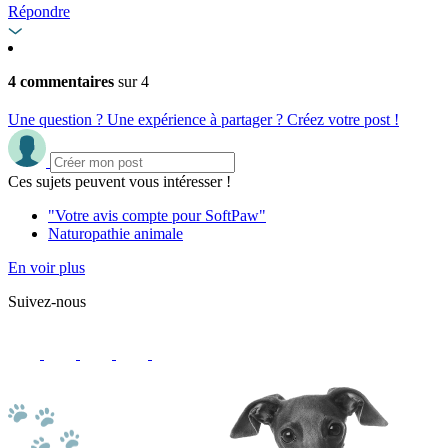
Répondre
4 commentaires
sur 4
Une question ? Une expérience à partager ? Créez votre post !
Ces sujets peuvent vous intéresser !
"Votre avis compte pour SoftPaw"
Naturopathie animale
En voir plus
Suivez-nous