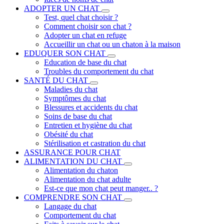
ADOPTER UN CHAT
Test, quel chat choisir ?
Comment choisir son chat ?
Adopter un chat en refuge
Accueillir un chat ou un chaton à la maison
EDUQUER SON CHAT
Education de base du chat
Troubles du comportement du chat
SANTÉ DU CHAT
Maladies du chat
Symptômes du chat
Blessures et accidents du chat
Soins de base du chat
Entretien et hygiène du chat
Obésité du chat
Stérilisation et castration du chat
ASSURANCE POUR CHAT
ALIMENTATION DU CHAT
Alimentation du chaton
Alimentation du chat adulte
Est-ce que mon chat peut manger.. ?
COMPRENDRE SON CHAT
Langage du chat
Comportement du chat