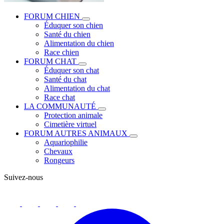
FORUM CHIEN
Éduquer son chien
Santé du chien
Alimentation du chien
Race chien
FORUM CHAT
Éduquer son chat
Santé du chat
Alimentation du chat
Race chat
LA COMMUNAUTÉ
Protection animale
Cimetière virtuel
FORUM AUTRES ANIMAUX
Aquariophilie
Chevaux
Rongeurs
Suivez-nous