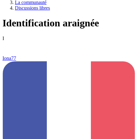
La communauté
Discussions libres
Identification araignée
I
Iona77