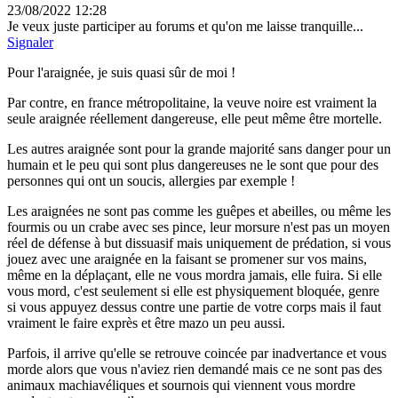
23/08/2022 12:28
Je veux juste participer au forums et qu'on me laisse tranquille...
Signaler
Pour l'araignée, je suis quasi sûr de moi !
Par contre, en france métropolitaine, la veuve noire est vraiment la
seule araignée réellement dangereuse, elle peut même être mortelle.
Les autres araignée sont pour la grande majorité sans danger pour un
humain et le peu qui sont plus dangereuses ne le sont que pour des
personnes qui ont un soucis, allergies par exemple !
Les araignées ne sont pas comme les guêpes et abeilles, ou même les
fourmis ou un crabe avec ses pince, leur morsure n'est pas un moyen
réel de défense à but dissuasif mais uniquement de prédation, si vous
jouez avec une araignée en la faisant se promener sur vos mains,
même en la déplaçant, elle ne vous mordra jamais, elle fuira. Si elle
vous mord, c'est seulement si elle est physiquement bloquée, genre
si vous appuyez dessus contre une partie de votre corps mais il faut
vraiment le faire exprès et être mazo un peu aussi.
Parfois, il arrive qu'elle se retrouve coincée par inadvertance et vous
morde alors que vous n'aviez rien demandé mais ce ne sont pas des
animaux machiavéliques et sournois qui viennent vous mordre