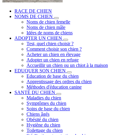
RACE DE CHIEN
NOMS DE CHIEN
Noms de chien femelle
Noms de chien mâle
Idées de noms de chiens
ADOPTER UN CHIEN
Test, quel chien choisir ?
Comment choisir son chien ?
Acheter un chien en élevage
Adopter un chien en refuge
Accueillir un chien ou un chiot à la maison
EDUQUER SON CHIEN
Education de base du chien
Apprentissage des ordres du chien
Méthodes d'éducation canine
SANTÉ DU CHIEN
Maladies du chien
Symptômes du chien
Soins de base du chien
Chiens âgés
Obésité du chien
Hygiène du chien
Toilettage du chien