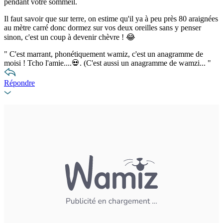
pendant votre sommeil.
Il faut savoir que sur terre, on estime qu'il ya à peu près 80 araignées
au mètre carré donc dormez sur vos deux oreilles sans y penser
sinon, c'est un coup à devenir chèvre ! 😂
"
C'est marrant, phonétiquement wamiz, c'est un anagramme de
moisi ! Tcho l'amie....💀. (C'est aussi un anagramme de wamzi...
"
Répondre