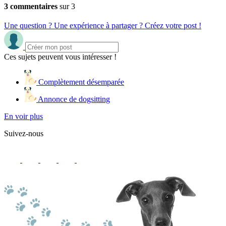
3 commentaires
sur 3
Une question ? Une expérience à partager ? Créez votre post !
Ces sujets peuvent vous intéresser !
Complètement désemparée
Annonce de dogsitting
En voir plus
Suivez-nous