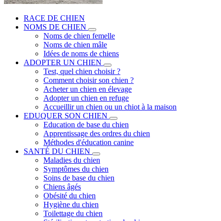
RACE DE CHIEN
NOMS DE CHIEN
Noms de chien femelle
Noms de chien mâle
Idées de noms de chiens
ADOPTER UN CHIEN
Test, quel chien choisir ?
Comment choisir son chien ?
Acheter un chien en élevage
Adopter un chien en refuge
Accueillir un chien ou un chiot à la maison
EDUQUER SON CHIEN
Education de base du chien
Apprentissage des ordres du chien
Méthodes d'éducation canine
SANTÉ DU CHIEN
Maladies du chien
Symptômes du chien
Soins de base du chien
Chiens âgés
Obésité du chien
Hygiène du chien
Toilettage du chien