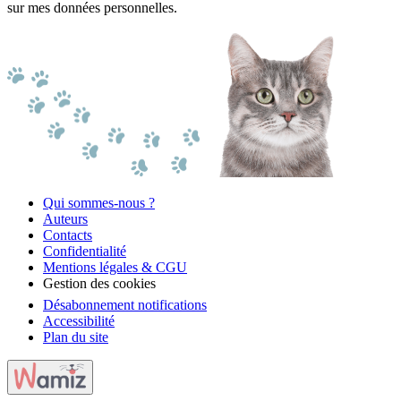
sur mes données personnelles.
Qui sommes-nous ?
Auteurs
Contacts
Confidentialité
Mentions légales & CGU
Gestion des cookies
Désabonnement notifications
Accessibilité
Plan du site