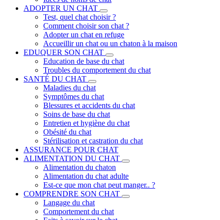
ADOPTER UN CHAT
Test, quel chat choisir ?
Comment choisir son chat ?
Adopter un chat en refuge
Accueillir un chat ou un chaton à la maison
EDUQUER SON CHAT
Education de base du chat
Troubles du comportement du chat
SANTÉ DU CHAT
Maladies du chat
Symptômes du chat
Blessures et accidents du chat
Soins de base du chat
Entretien et hygiène du chat
Obésité du chat
Stérilisation et castration du chat
ASSURANCE POUR CHAT
ALIMENTATION DU CHAT
Alimentation du chaton
Alimentation du chat adulte
Est-ce que mon chat peut manger.. ?
COMPRENDRE SON CHAT
Langage du chat
Comportement du chat