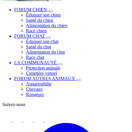
FORUM CHIEN
Éduquer son chien
Santé du chien
Alimentation du chien
Race chien
FORUM CHAT
Éduquer son chat
Santé du chat
Alimentation du chat
Race chat
LA COMMUNAUTÉ
Protection animale
Cimetière virtuel
FORUM AUTRES ANIMAUX
Aquariophilie
Chevaux
Rongeurs
Suivez-nous