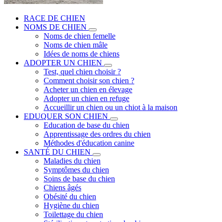
RACE DE CHIEN
NOMS DE CHIEN
Noms de chien femelle
Noms de chien mâle
Idées de noms de chiens
ADOPTER UN CHIEN
Test, quel chien choisir ?
Comment choisir son chien ?
Acheter un chien en élevage
Adopter un chien en refuge
Accueillir un chien ou un chiot à la maison
EDUQUER SON CHIEN
Education de base du chien
Apprentissage des ordres du chien
Méthodes d'éducation canine
SANTÉ DU CHIEN
Maladies du chien
Symptômes du chien
Soins de base du chien
Chiens âgés
Obésité du chien
Hygiène du chien
Toilettage du chien