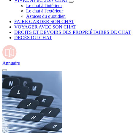
VIVRE AVEC SON CHAT
Le chat à l'intérieur
Le chat à l'extérieur
Astuces du quotidien
FAIRE GARDER SON CHAT
VOYAGER AVEC SON CHAT
DROITS ET DEVOIRS DES PROPRIÉTAIRES DE CHAT
DÉCÈS DU CHAT
Annuaire