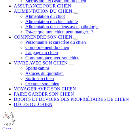
Stérilisation et castration du chien
ASSURANCE POUR CHIEN
ALIMENTATION DU CHIEN
Alimentation du chiot
Alimentation du chien adulte
Alimentation des chiens avec pathologie
Est-ce que mon chien peut manger.. ?
COMPRENDRE SON CHIEN
Personnalité et caractère du chien
Comportement du chien
Langage du chien
Communiquer avec son chien
VIVRE AVEC SON CHIEN
Sports canins
Astuces du quotidien
Sortir son chien
Occuper son chien
VOYAGER AVEC SON CHIEN
FAIRE GARDER SON CHIEN
DROITS ET DEVOIRS DES PROPRIÉTAIRES DE CHIEN
DÉCÈS DU CHIEN