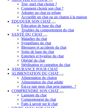
Test, quel chat choisir ?
Comment choisir son chat ?
Adopter un chat en refuge
Accueillir un chat ou un chaton à la maison
EDUQUER SON CHAT
Education de base du chat
Troubles du comportement du chat
SANTÉ DU CHAT
Maladies du chat
Symptômes du chat
Blessures et accidents du chat
Soins de base du chat
Entretien et hygiène du chat
Obésité du chat
Stérilisation et castration du chat
ASSURANCE POUR CHAT
ALIMENTATION DU CHAT
Alimentation du chaton
Alimentation du chat adulte
Est-ce que mon chat peut manger.. ?
COMPRENDRE SON CHAT
Langage du chat
Comportement du chat
Faits à savoir sur le chat