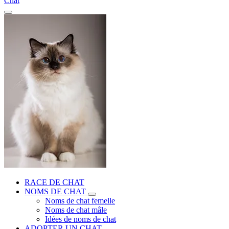
Chat
RACE DE CHAT
NOMS DE CHAT
Noms de chat femelle
Noms de chat mâle
Idées de noms de chat
ADOPTER UN CHAT