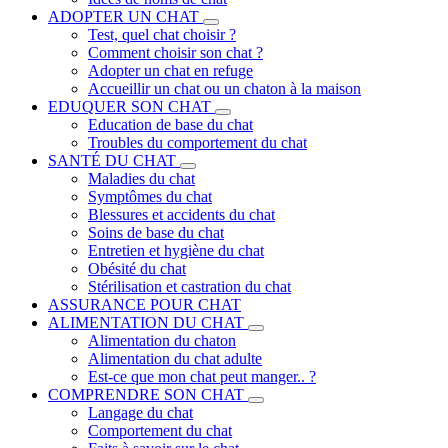
ADOPTER UN CHAT
Test, quel chat choisir ?
Comment choisir son chat ?
Adopter un chat en refuge
Accueillir un chat ou un chaton à la maison
EDUQUER SON CHAT
Education de base du chat
Troubles du comportement du chat
SANTÉ DU CHAT
Maladies du chat
Symptômes du chat
Blessures et accidents du chat
Soins de base du chat
Entretien et hygiène du chat
Obésité du chat
Stérilisation et castration du chat
ASSURANCE POUR CHAT
ALIMENTATION DU CHAT
Alimentation du chaton
Alimentation du chat adulte
Est-ce que mon chat peut manger.. ?
COMPRENDRE SON CHAT
Langage du chat
Comportement du chat