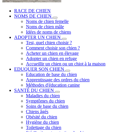
RACE DE CHIEN
NOMS DE CHIEN
Noms de chien femelle
Noms de chien mâle
Idées de noms de chiens
ADOPTER UN CHIEN
Test, quel chien choisir ?
Comment choisir son chien ?
Acheter un chien en élevage
Adopter un chien en refuge
Accueillir un chien ou un chiot à la maison
EDUQUER SON CHIEN
Education de base du chien
Apprentissage des ordres du chien
Méthodes d'éducation canine
SANTÉ DU CHIEN
Maladies du chien
Symptômes du chien
Soins de base du chien
Chiens âgés
Obésité du chien
Hygiène du chien
Toilettage du chien