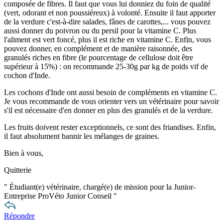
composée de fibres. Il faut que vous lui donniez du foin de qualité
(vert, odorant et non poussiéreux) à volonté. Ensuite il faut apporter
de la verdure c'est-à-dire salades, fânes de carottes,... vous pouvez
aussi donner du poivron ou du persil pour la vitamine C. Plus
l'aliment est vert foncé, plus il est riche en vitamine C. Enfin, vous
pouvez donner, en complément et de manière raisonnée, des
granulés riches en fibre (le pourcentage de cellulose doit être
supérieur à 15%) : on recommande 25-30g par kg de poids vif de
cochon d'Inde.
Les cochons d'Inde ont aussi besoin de compléments en vitamine C.
Je vous recommande de vous orienter vers un vétérinaire pour savoir
s'il est nécessaire d'en donner en plus des granulés et de la verdure.
Les fruits doivent rester exceptionnels, ce sont des friandises. Enfin,
il faut absolument bannir les mélanges de graines.
Bien à vous,
Quitterie
"
Étudiant(e) vétérinaire, chargé(e) de mission pour la Junior-
Entreprise ProVéto Junior Conseil
"
Répondre