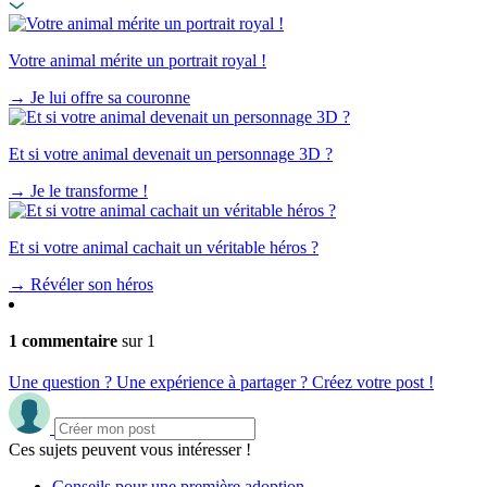
Votre animal mérite un portrait royal !
→
Je lui offre sa couronne
Et si votre animal devenait un personnage 3D ?
→
Je le transforme !
Et si votre animal cachait un véritable héros ?
→
Révéler son héros
1 commentaire
sur 1
Une question ? Une expérience à partager ? Créez votre post !
Ces sujets peuvent vous intéresser !
Conseils pour une première adoption