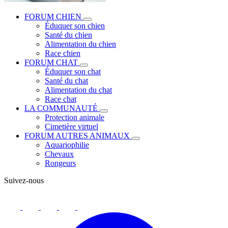
FORUM CHIEN
Éduquer son chien
Santé du chien
Alimentation du chien
Race chien
FORUM CHAT
Éduquer son chat
Santé du chat
Alimentation du chat
Race chat
LA COMMUNAUTÉ
Protection animale
Cimetière virtuel
FORUM AUTRES ANIMAUX
Aquariophilie
Chevaux
Rongeurs
Suivez-nous