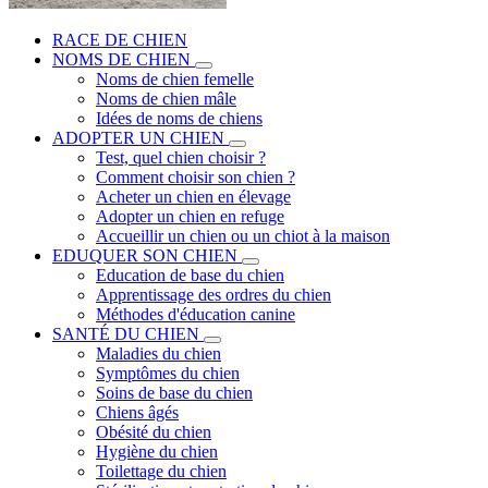
RACE DE CHIEN
NOMS DE CHIEN
Noms de chien femelle
Noms de chien mâle
Idées de noms de chiens
ADOPTER UN CHIEN
Test, quel chien choisir ?
Comment choisir son chien ?
Acheter un chien en élevage
Adopter un chien en refuge
Accueillir un chien ou un chiot à la maison
EDUQUER SON CHIEN
Education de base du chien
Apprentissage des ordres du chien
Méthodes d'éducation canine
SANTÉ DU CHIEN
Maladies du chien
Symptômes du chien
Soins de base du chien
Chiens âgés
Obésité du chien
Hygiène du chien
Toilettage du chien