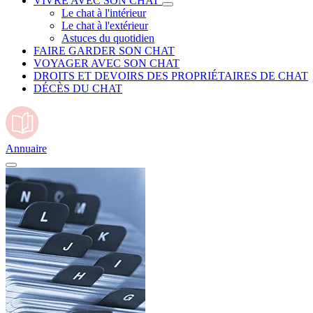
VIVRE AVEC SON CHAT
Le chat à l'intérieur
Le chat à l'extérieur
Astuces du quotidien
FAIRE GARDER SON CHAT
VOYAGER AVEC SON CHAT
DROITS ET DEVOIRS DES PROPRIÉTAIRES DE CHAT
DÉCÈS DU CHAT
Annuaire