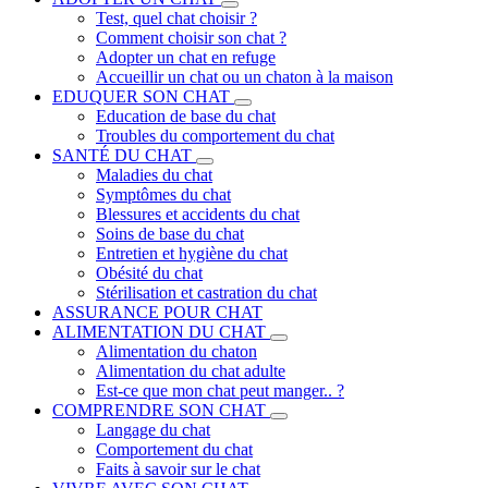
Test, quel chat choisir ?
Comment choisir son chat ?
Adopter un chat en refuge
Accueillir un chat ou un chaton à la maison
EDUQUER SON CHAT
Education de base du chat
Troubles du comportement du chat
SANTÉ DU CHAT
Maladies du chat
Symptômes du chat
Blessures et accidents du chat
Soins de base du chat
Entretien et hygiène du chat
Obésité du chat
Stérilisation et castration du chat
ASSURANCE POUR CHAT
ALIMENTATION DU CHAT
Alimentation du chaton
Alimentation du chat adulte
Est-ce que mon chat peut manger.. ?
COMPRENDRE SON CHAT
Langage du chat
Comportement du chat
Faits à savoir sur le chat