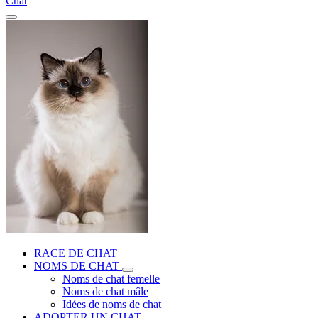
Chat
RACE DE CHAT
NOMS DE CHAT
Noms de chat femelle
Noms de chat mâle
Idées de noms de chat
ADOPTER UN CHAT