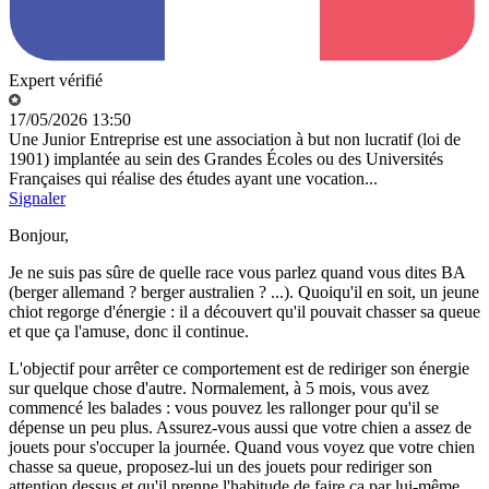
Expert vérifié
17/05/2026 13:50
Une Junior Entreprise est une association à but non lucratif (loi de
1901) implantée au sein des Grandes Écoles ou des Universités
Françaises qui réalise des études ayant une vocation...
Signaler
Bonjour,
Je ne suis pas sûre de quelle race vous parlez quand vous dites BA
(berger allemand ? berger australien ? ...). Quoiqu'il en soit, un jeune
chiot regorge d'énergie : il a découvert qu'il pouvait chasser sa queue
et que ça l'amuse, donc il continue.
L'objectif pour arrêter ce comportement est de rediriger son énergie
sur quelque chose d'autre. Normalement, à 5 mois, vous avez
commencé les balades : vous pouvez les rallonger pour qu'il se
dépense un peu plus. Assurez-vous aussi que votre chien a assez de
jouets pour s'occuper la journée. Quand vous voyez que votre chien
chasse sa queue, proposez-lui un des jouets pour rediriger son
attention dessus et qu'il prenne l'habitude de faire ça par lui-même.