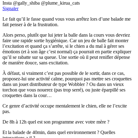
Insta @gally_shiba @plume_kirua_cats
Signaler
Le fait qu’il le fasse quand vous vous arrêtez lors d’une balade me
fait penser à de la frustration.
Alors perso, plutôt que lui jeter la balle dans la cours vous devriez
faire une rapide sortie hygiénique. Car un jeu de balle fait monter
l’excitation et quand ça s’arrête, si le chien a du mal à gérer ses
émotions (et à son âge c’est normal) ça pourrait en partie expliquer
qu’il se rabatte sur sa queue. Une sortie où il peut renifler dépense
de manière douce, sans excitation.
À défaut, si vraiment c’est pas possible de le sortir, dans ce cas,
proposez-lui une activité calme, pourquoi pas mettre ses croquettes
dans un jouet distributeur de type Wobbler ? Ou dans un vieux
torchon que vous nouerez (pas trop serré), ou juste éparpillé ses
croquettes dans la cour…
Ce genre d’activité occupe mentalement le chien, elle ne l’excite
pas.
De 8h à 12h quel est son programme avec votre mère ?
Et la balade de 40min, dans quel environnement ? Quelles
interactions a il ?