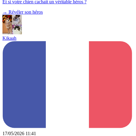
Et si votre chien cachait un véritable héros ?
→
Révéler son héros
Kikaah
17/05/2026 11:41