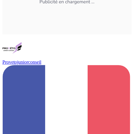
Provetojuniorconseil