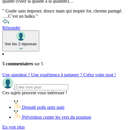
qualité (visez la qualité à la quantité)…
"
Guide sans imposer, douce main qui inspire foi, chemin partagé.
….C’est un haïku
"
Répondre
Voir les 2 réponses
5 commentaires
sur 5
Une question ? Une expérience à partager ? Créez votre post !
Ces sujets peuvent vous intéresser !
Densité poils spitz nain
Prévention contre les vers du poumon
En voir plus