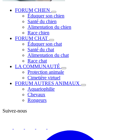
FORUM CHIEN
Éduquer son chien
Santé du chien
Alimentation du chien
Race chien
FORUM CHAT
Éduquer son chat
Santé du chat
Alimentation du chat
Race chat
LA COMMUNAUTÉ
Protection animale
Cimetière virtuel
FORUM AUTRES ANIMAUX
Aquariophilie
Chevaux
Rongeurs
Suivez-nous