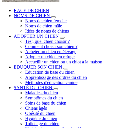
RACE DE CHIEN
NOMS DE CHIEN
Noms de chien femelle
Noms de chien mâle
Idées de noms de chiens
ADOPTER UN CHIEN
Test, quel chien choisir ?
Comment choisir son chien ?
Acheter un chien en élevage
Adopter un chien en refuge
Accueillir un chien ou un chiot à la maison
EDUQUER SON CHIEN
Education de base du chien
Apprentissage des ordres du chien
Méthodes d'éducation canine
SANTÉ DU CHIEN
Maladies du chien
Symptômes du chien
Soins de base du chien
Chiens âgés
Obésité du chien
Hygiène du chien
Toilettage du chien