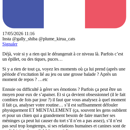
17/05/2026 11:16
Insta @gally_shiba @plume_kirua_cats
Signaler
Déjà, voir si y a rien qui le dérangerait à ce niveau là. Parfois c’est
un épillet, ou des tiques, puces…
Si y a rien de tout ça, voyez les moments où ça lui prend (après une
période d’excitation lié au jeu ou une grosse balade ? Après un
moment de repos ? …etc
Ennuie ou difficulté à gérer ses émotions ? Parfois ça peut être un
moyen pour eux de s’apaiser. Et si ça devient obsessionnel (il le fait
combien de fois par jour ?) il faut que vous analysez à quel moment
il fait ça, analyser votre routine… s’il est suffisamment défouler
physiquement ET MENTALEMENT (ça, souvent les gens oublient
et pour un chien qui a grandement besoin de faire marcher ses
méninges ça peut lui causer du tort s’il n’en a pas assez), s’il n’est
pas seul trop longtemps, si ses relations humaines et canines sont de