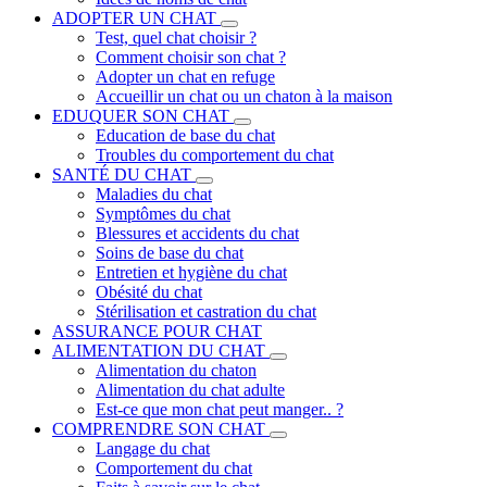
ADOPTER UN CHAT
Test, quel chat choisir ?
Comment choisir son chat ?
Adopter un chat en refuge
Accueillir un chat ou un chaton à la maison
EDUQUER SON CHAT
Education de base du chat
Troubles du comportement du chat
SANTÉ DU CHAT
Maladies du chat
Symptômes du chat
Blessures et accidents du chat
Soins de base du chat
Entretien et hygiène du chat
Obésité du chat
Stérilisation et castration du chat
ASSURANCE POUR CHAT
ALIMENTATION DU CHAT
Alimentation du chaton
Alimentation du chat adulte
Est-ce que mon chat peut manger.. ?
COMPRENDRE SON CHAT
Langage du chat
Comportement du chat