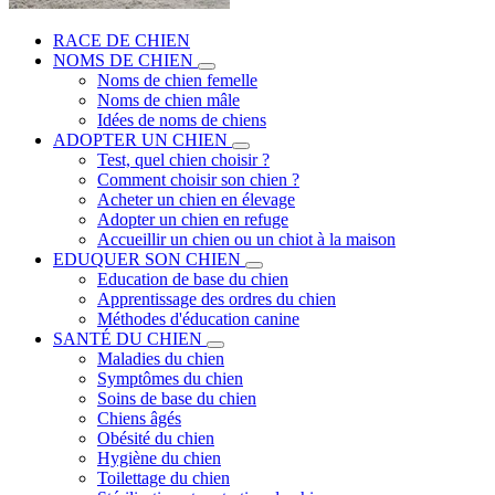
RACE DE CHIEN
NOMS DE CHIEN
Noms de chien femelle
Noms de chien mâle
Idées de noms de chiens
ADOPTER UN CHIEN
Test, quel chien choisir ?
Comment choisir son chien ?
Acheter un chien en élevage
Adopter un chien en refuge
Accueillir un chien ou un chiot à la maison
EDUQUER SON CHIEN
Education de base du chien
Apprentissage des ordres du chien
Méthodes d'éducation canine
SANTÉ DU CHIEN
Maladies du chien
Symptômes du chien
Soins de base du chien
Chiens âgés
Obésité du chien
Hygiène du chien
Toilettage du chien