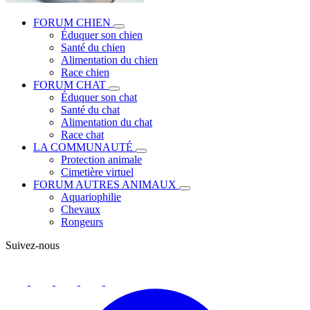
FORUM CHIEN
Éduquer son chien
Santé du chien
Alimentation du chien
Race chien
FORUM CHAT
Éduquer son chat
Santé du chat
Alimentation du chat
Race chat
LA COMMUNAUTÉ
Protection animale
Cimetière virtuel
FORUM AUTRES ANIMAUX
Aquariophilie
Chevaux
Rongeurs
Suivez-nous