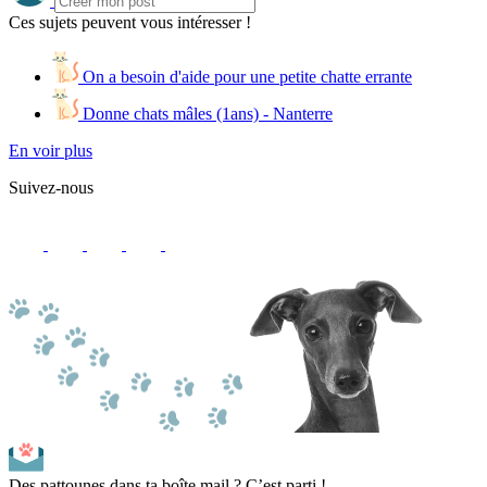
Ces sujets peuvent vous intéresser !
On a besoin d'aide pour une petite chatte errante
Donne chats mâles (1ans) - Nanterre
En voir plus
Suivez-nous
Des pattounes dans ta boîte mail ? C’est parti !