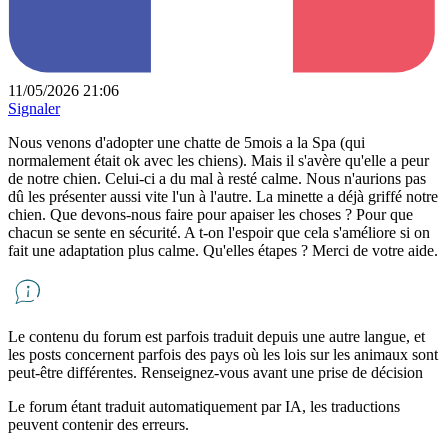
11/05/2026 21:06
Signaler
Nous venons d'adopter une chatte de 5mois a la Spa (qui
normalement était ok avec les chiens). Mais il s'avère qu'elle a peur
de notre chien. Celui-ci a du mal à resté calme. Nous n'aurions pas
dû les présenter aussi vite l'un à l'autre. La minette a déjà griffé notre
chien. Que devons-nous faire pour apaiser les choses ? Pour que
chacun se sente en sécurité. A t-on l'espoir que cela s'améliore si on
fait une adaptation plus calme. Qu'elles étapes ? Merci de votre aide.
Le contenu du forum est parfois traduit depuis une autre langue, et
les posts concernent parfois des pays où les lois sur les animaux sont
peut-être différentes. Renseignez-vous avant une prise de décision
Le forum étant traduit automatiquement par IA, les traductions
peuvent contenir des erreurs.