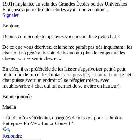
1901) implantée au sein des Grandes Écoles ou des Universités
Françaises qui réalise des études ayant une vocation...
Signaler
Bonjour,
Depuis combien de temps avez vous recueilli ce petit chat ?
De ce que vous décrivez, cela ne me paraît pas très inquiétant : les
chats ont en général besoin de beaucoup plus de temps que les
chiens pour se sentir chez eux.
En effet, il est préférable de les laisser s'apprivoiser petit à petit
plutôt que de forcer les contacts : si possible, il faudrait que ce petit
chat puisse avoir un endroit où se réfugier (pièce, avec
meubles/arbre à chat qui lui permet de se mettre en hauteur).
Bonne journée,
Maëlla
"
Étudiant(e) vétérinaire, chargé(e) de mission pour la Junior-
Entreprise ProVéto Junior Conseil
"
Répondre