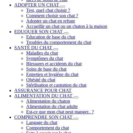
ADOPTER UN CHAT
Test, quel chat choisir ?
Comment choisir son chat ?
Adopter un chat en refuge
Accueillir un chat ou un chaton à la maison
EDUQUER SON CHAT
Education de base du chat
Troubles du comportement du chat
SANTÉ DU CHAT
Maladies du chat
Symptômes du chat
Blessures et accidents du chat
Soins de base du chat
Entretien et hygiène du chat
Obésité du chat
Stérilisation et castration du chat
ASSURANCE POUR CHAT
ALIMENTATION DU CHAT
Alimentation du chaton
Alimentation du chat adulte
Est-ce que mon chat peut manger.. ?
COMPRENDRE SON CHAT
Langage du chat
Comportement du chat