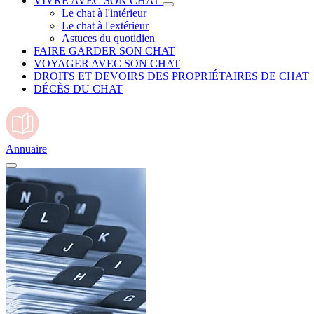
VIVRE AVEC SON CHAT
Le chat à l'intérieur
Le chat à l'extérieur
Astuces du quotidien
FAIRE GARDER SON CHAT
VOYAGER AVEC SON CHAT
DROITS ET DEVOIRS DES PROPRIÉTAIRES DE CHAT
DÉCÈS DU CHAT
Annuaire