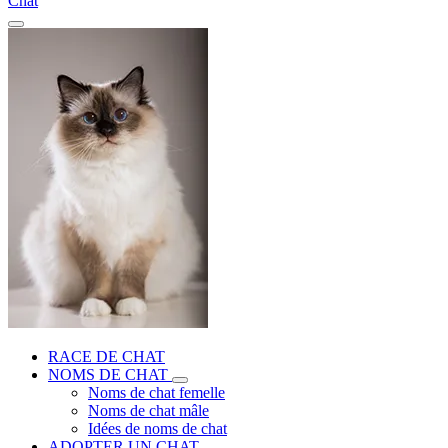
Chat
RACE DE CHAT
NOMS DE CHAT
Noms de chat femelle
Noms de chat mâle
Idées de noms de chat
ADOPTER UN CHAT