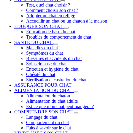
Test, quel chat choisir ?
Comment choisir son chat ?
Adopter un chat en refuge
Accueillir un chat ou un chaton à la maison
EDUQUER SON CHAT
Education de base du chat
Troubles du comportement du chat
SANTÉ DU CHAT
Maladies du chat
Symptômes du chat
Blessures et accidents du chat
Soins de base du chat
Entretien et hygiène du chat
Obésité du chat
Stérilisation et castration du chat
ASSURANCE POUR CHAT
ALIMENTATION DU CHAT
Alimentation du chaton
Alimentation du chat adulte
Est-ce que mon chat peut manger.. ?
COMPRENDRE SON CHAT
Langage du chat
Comportement du chat
Faits à savoir sur le chat