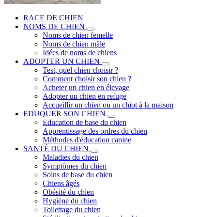
RACE DE CHIEN
NOMS DE CHIEN
Noms de chien femelle
Noms de chien mâle
Idées de noms de chiens
ADOPTER UN CHIEN
Test, quel chien choisir ?
Comment choisir son chien ?
Acheter un chien en élevage
Adopter un chien en refuge
Accueillir un chien ou un chiot à la maison
EDUQUER SON CHIEN
Education de base du chien
Apprentissage des ordres du chien
Méthodes d'éducation canine
SANTÉ DU CHIEN
Maladies du chien
Symptômes du chien
Soins de base du chien
Chiens âgés
Obésité du chien
Hygiène du chien
Toilettage du chien