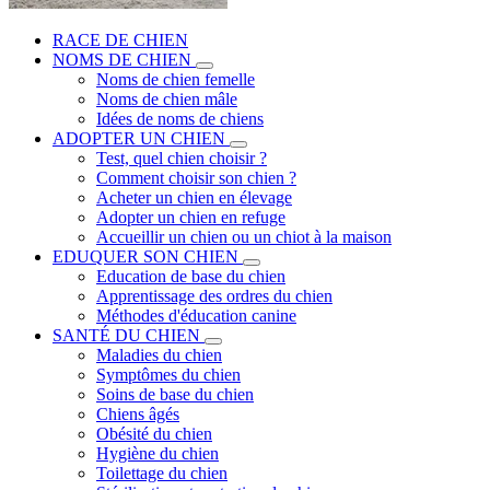
RACE DE CHIEN
NOMS DE CHIEN
Noms de chien femelle
Noms de chien mâle
Idées de noms de chiens
ADOPTER UN CHIEN
Test, quel chien choisir ?
Comment choisir son chien ?
Acheter un chien en élevage
Adopter un chien en refuge
Accueillir un chien ou un chiot à la maison
EDUQUER SON CHIEN
Education de base du chien
Apprentissage des ordres du chien
Méthodes d'éducation canine
SANTÉ DU CHIEN
Maladies du chien
Symptômes du chien
Soins de base du chien
Chiens âgés
Obésité du chien
Hygiène du chien
Toilettage du chien