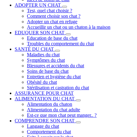
ADOPTER UN CHAT
Test, quel chat choisir ?
Comment choisir son chat ?
Adopter un chat en refuge
Accueillir un chat ou un chaton à la maison
EDUQUER SON CHAT
Education de base du chat
Troubles du comportement du chat
SANTÉ DU CHAT
Maladies du chat
Symptômes du chat
Blessures et accidents du chat
Soins de base du chat
Entretien et hygiène du chat
Obésité du chat
Stérilisation et castration du chat
ASSURANCE POUR CHAT
ALIMENTATION DU CHAT
Alimentation du chaton
Alimentation du chat adulte
Est-ce que mon chat peut manger.. ?
COMPRENDRE SON CHAT
Langage du chat
Comportement du chat