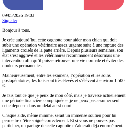
09/05/2026 19:03
Signaler
Bonjour à tous,
Je crée aujourd’hui cette cagnotte pour aider mon chien qui doit
subir une opération vétérinaire assez urgente suite à une rupture des
ligaments croisés de la patte arrière. Depuis plusieurs semaines, son
état s’est aggravé et les vétérinaires recommandent désormais une
intervention afin qu’il puisse retrouver une vie normale et éviter des
douleurs permanentes.
Malheureusement, entre les examens, l’opération et les soins
postopératoires, les frais sont très élevés et s’élèvent à environ 1 500
€.
Je fais tout ce que je peux de mon côté, mais je traverse actuellement
une période financière compliquée et je ne peux pas assumer seul
cette dépense dans un délai aussi court.
Chaque aide, même minime, serait un immense soutien pour lui
permettre d’être soigné correctement. Et si vous ne pouvez pas
participer, un partage de cette cagnotte m’aiderait déjà énormément.