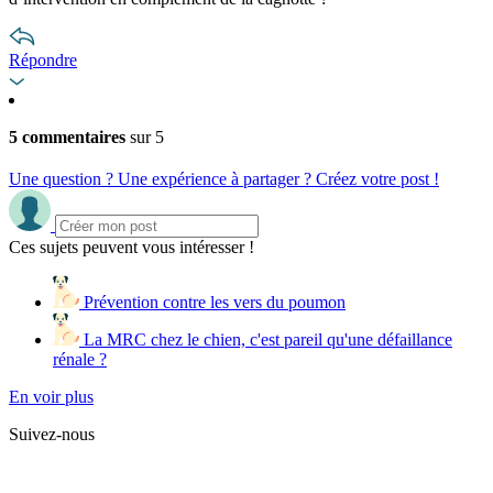
Répondre
5 commentaires
sur 5
Une question ? Une expérience à partager ? Créez votre post !
Ces sujets peuvent vous intéresser !
Prévention contre les vers du poumon
La MRC chez le chien, c'est pareil qu'une défaillance
rénale ?
En voir plus
Suivez-nous