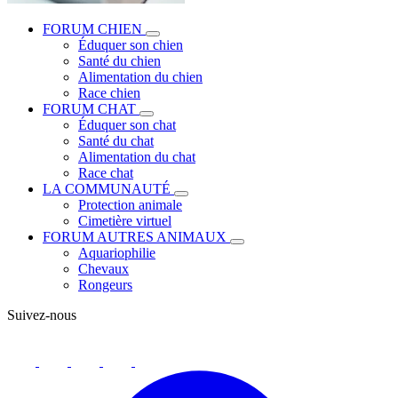
FORUM CHIEN
Éduquer son chien
Santé du chien
Alimentation du chien
Race chien
FORUM CHAT
Éduquer son chat
Santé du chat
Alimentation du chat
Race chat
LA COMMUNAUTÉ
Protection animale
Cimetière virtuel
FORUM AUTRES ANIMAUX
Aquariophilie
Chevaux
Rongeurs
Suivez-nous