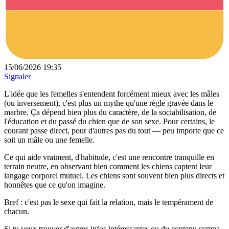
15/06/2026 19:35
Signaler
L'idée que les femelles s'entendent forcément mieux avec les mâles
(ou inversement), c'est plus un mythe qu'une règle gravée dans le
marbre. Ça dépend bien plus du caractère, de la sociabilisation, de
l'éducation et du passé du chien que de son sexe. Pour certains, le
courant passe direct, pour d'autres pas du tout — peu importe que ce
soit un mâle ou une femelle.
Ce qui aide vraiment, d'habitude, c'est une rencontre tranquille en
terrain neutre, en observant bien comment les chiens captent leur
langage corporel mutuel. Les chiens sont souvent bien plus directs et
honnêtes que ce qu'on imagine.
Bref : c'est pas le sexe qui fait la relation, mais le tempérament de
chacun.
Si tu veux trouver d'autres infos intéressantes ou du contenu sympa,