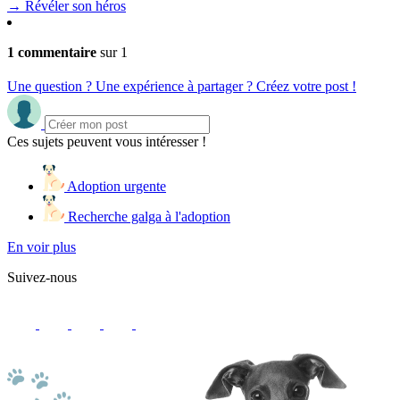
→
Révéler son héros
1 commentaire
sur 1
Une question ? Une expérience à partager ? Créez votre post !
Ces sujets peuvent vous intéresser !
Adoption urgente
Recherche galga à l'adoption
En voir plus
Suivez-nous