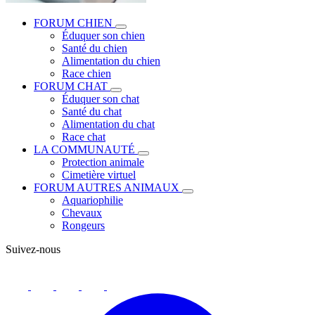
FORUM CHIEN
Éduquer son chien
Santé du chien
Alimentation du chien
Race chien
FORUM CHAT
Éduquer son chat
Santé du chat
Alimentation du chat
Race chat
LA COMMUNAUTÉ
Protection animale
Cimetière virtuel
FORUM AUTRES ANIMAUX
Aquariophilie
Chevaux
Rongeurs
Suivez-nous