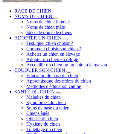
RACE DE CHIEN
NOMS DE CHIEN
Noms de chien femelle
Noms de chien mâle
Idées de noms de chiens
ADOPTER UN CHIEN
Test, quel chien choisir ?
Comment choisir son chien ?
Acheter un chien en élevage
Adopter un chien en refuge
Accueillir un chien ou un chiot à la maison
EDUQUER SON CHIEN
Education de base du chien
Apprentissage des ordres du chien
Méthodes d'éducation canine
SANTÉ DU CHIEN
Maladies du chien
Symptômes du chien
Soins de base du chien
Chiens âgés
Obésité du chien
Hygiène du chien
Toilettage du chien