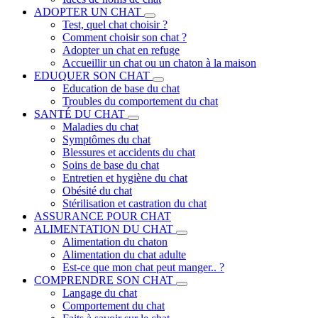
ADOPTER UN CHAT
Test, quel chat choisir ?
Comment choisir son chat ?
Adopter un chat en refuge
Accueillir un chat ou un chaton à la maison
EDUQUER SON CHAT
Education de base du chat
Troubles du comportement du chat
SANTÉ DU CHAT
Maladies du chat
Symptômes du chat
Blessures et accidents du chat
Soins de base du chat
Entretien et hygiène du chat
Obésité du chat
Stérilisation et castration du chat
ASSURANCE POUR CHAT
ALIMENTATION DU CHAT
Alimentation du chaton
Alimentation du chat adulte
Est-ce que mon chat peut manger.. ?
COMPRENDRE SON CHAT
Langage du chat
Comportement du chat