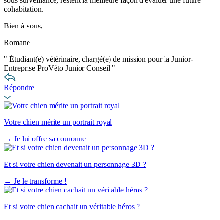
sous surveillance, restent la meilleure façon d'évaluer une future
cohabitation.
Bien à vous,
Romane
"
Étudiant(e) vétérinaire, chargé(e) de mission pour la Junior-
Entreprise ProVéto Junior Conseil
"
Répondre
Votre chien mérite un portrait royal
→
Je lui offre sa couronne
Et si votre chien devenait un personnage 3D ?
→
Je le transforme !
Et si votre chien cachait un véritable héros ?