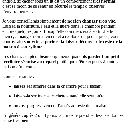
endroit, se cacher sous un lit est un comportement
très normal
:
c’est sa façon de se sentir en sécurité le temps d’observer
l’environnement.
Je vous conseillerais simplement
de ne rien changer trop vite
.
Laissez la nourriture, l’eau et la litière dans la chambre pendant
encore quelques jours. Lorsqu’elle commencera à sortir d’elle-
même, à manger normalement et à explorer un peu la pièce, vous
pourrez alors
ouvrir la porte et la laisser découvrir le reste de la
maison à son rythme
.
Les chats s’adaptent beaucoup mieux quand
ils gardent un petit
territoire sécurisé au départ
plutôt que d’être exposés à toute la
maison d’un coup.
Donc en résumé :
laissez ses affaires dans la chambre pour l’instant
laissez-la sortir de sa cachette quand elle sera prête
ouvrez progressivement l’accès au reste de la maison
En général, après 2 ou 3 jours, la curiosité prend le dessus et tout se
passe très bien.