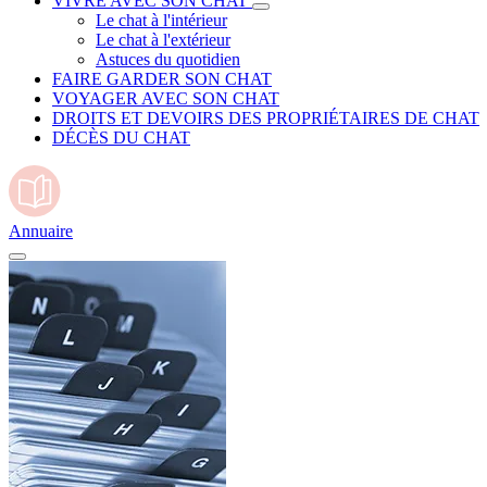
VIVRE AVEC SON CHAT
Le chat à l'intérieur
Le chat à l'extérieur
Astuces du quotidien
FAIRE GARDER SON CHAT
VOYAGER AVEC SON CHAT
DROITS ET DEVOIRS DES PROPRIÉTAIRES DE CHAT
DÉCÈS DU CHAT
Annuaire