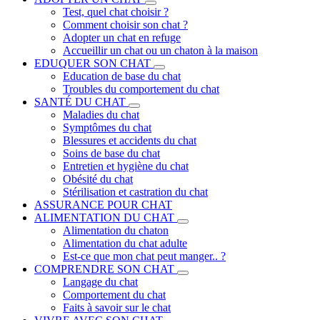
Test, quel chat choisir ?
Comment choisir son chat ?
Adopter un chat en refuge
Accueillir un chat ou un chaton à la maison
EDUQUER SON CHAT
Education de base du chat
Troubles du comportement du chat
SANTÉ DU CHAT
Maladies du chat
Symptômes du chat
Blessures et accidents du chat
Soins de base du chat
Entretien et hygiène du chat
Obésité du chat
Stérilisation et castration du chat
ASSURANCE POUR CHAT
ALIMENTATION DU CHAT
Alimentation du chaton
Alimentation du chat adulte
Est-ce que mon chat peut manger.. ?
COMPRENDRE SON CHAT
Langage du chat
Comportement du chat
Faits à savoir sur le chat