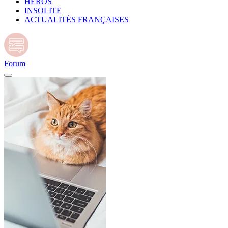
HÉROS
INSOLITE
ACTUALITÉS FRANÇAISES
Forum