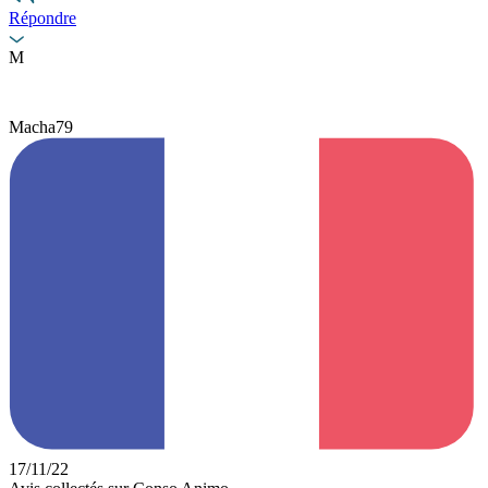
Répondre
M
Macha79
17/11/22