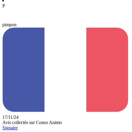
P
pimpon
17/11/24
Avis collectés sur Conso Animo
Signaler