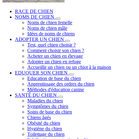
RACE DE CHIEN
NOMS DE CHIEN
Noms de chien femelle
Noms de chien mâle
Idées de noms de chiens
ADOPTER UN CHIEN
Test, quel chien choisir ?
Comment choisir son chien ?
Acheter un chien en élevage
Adopter un chien en refuge
Accueillir un chien ou un chiot à la maison
EDUQUER SON CHIEN
Education de base du chien
Apprentissage des ordres du chien
Méthodes d'éducation canine
SANTÉ DU CHIEN
Maladies du chien
Symptômes du chien
Soins de base du chien
Chiens âgés
Obésité du chien
Hygiène du chien
Toilettage du chien