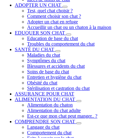
ADOPTER UN CHAT
Test, quel chat choisir ?
Comment choisir son chat ?
Adopter un chat en refuge
Accueillir un chat ou un chaton à la maison
EDUQUER SON CHAT
Education de base du chat
Troubles du comportement du chat
SANTÉ DU CHAT
Maladies du chat
Symptômes du chat
Blessures et accidents du chat
Soins de base du chat
Entretien et hygiène du chat
Obésité du chat
Stérilisation et castration du chat
ASSURANCE POUR CHAT
ALIMENTATION DU CHAT
Alimentation du chaton
Alimentation du chat adulte
Est-ce que mon chat peut manger.. ?
COMPRENDRE SON CHAT
Langage du chat
Comportement du chat