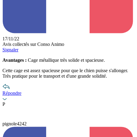
17/11/22
Avis collectés sur Conso Animo
Signaler
Avantages :
Cage métallique très solide et spacieuse.
Cette cage est assez spacieuse pour que le chien puisse s'allonger.
Très pratique pour le transport et d'une grande solidité.
Répondre
P
pignole4242