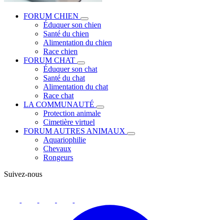
FORUM CHIEN
Éduquer son chien
Santé du chien
Alimentation du chien
Race chien
FORUM CHAT
Éduquer son chat
Santé du chat
Alimentation du chat
Race chat
LA COMMUNAUTÉ
Protection animale
Cimetière virtuel
FORUM AUTRES ANIMAUX
Aquariophilie
Chevaux
Rongeurs
Suivez-nous