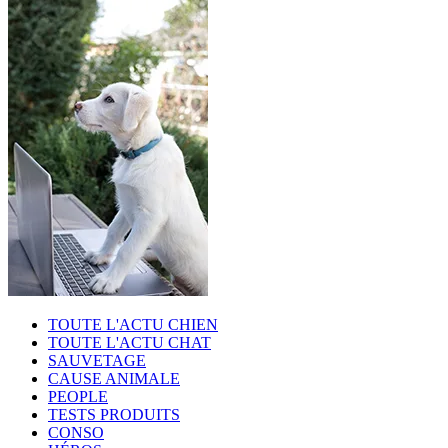
TOUTE L'ACTU CHIEN
TOUTE L'ACTU CHAT
SAUVETAGE
CAUSE ANIMALE
PEOPLE
TESTS PRODUITS
CONSO