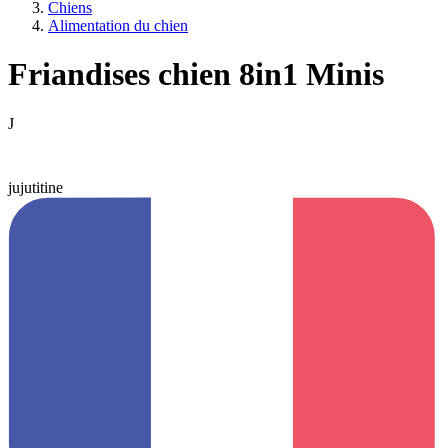
Chiens
Alimentation du chien
Friandises chien 8in1 Minis
J
jujutitine