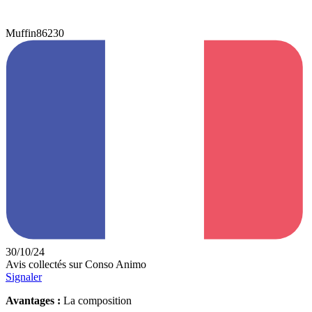
Muffin86230
30/10/24
Avis collectés sur Conso Animo
Signaler
Avantages :
La composition