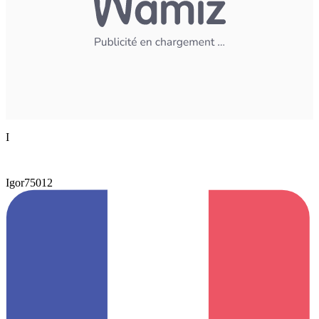
I
Igor75012