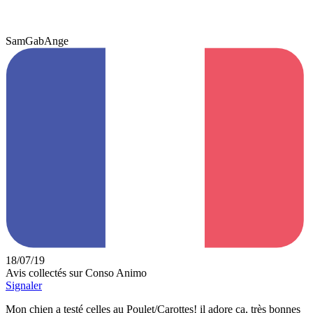
SamGabAnge
18/07/19
Avis collectés sur Conso Animo
Signaler
Mon chien a testé celles au Poulet/Carottes! il adore ça, très bonnes