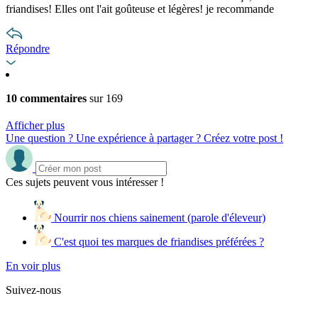
friandises! Elles ont l'ait goûteuse et légères! je recommande
Répondre
10 commentaires
sur 169
Afficher plus
Une question ? Une expérience à partager ? Créez votre post !
Ces sujets peuvent vous intéresser !
Nourrir nos chiens sainement (parole d'éleveur)
C'est quoi tes marques de friandises préférées ?
En voir plus
Suivez-nous