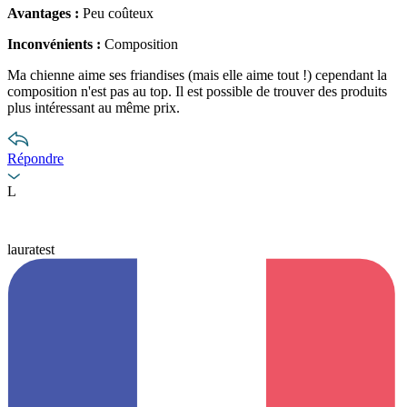
Avantages :
Peu coûteux
Inconvénients :
Composition
Ma chienne aime ses friandises (mais elle aime tout !) cependant la
composition n'est pas au top. Il est possible de trouver des produits
plus intéressant au même prix.
Répondre
L
lauratest