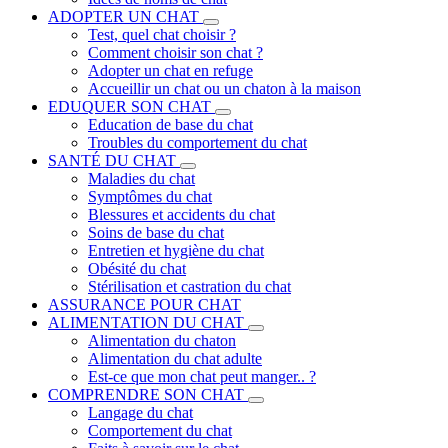
ADOPTER UN CHAT
Test, quel chat choisir ?
Comment choisir son chat ?
Adopter un chat en refuge
Accueillir un chat ou un chaton à la maison
EDUQUER SON CHAT
Education de base du chat
Troubles du comportement du chat
SANTÉ DU CHAT
Maladies du chat
Symptômes du chat
Blessures et accidents du chat
Soins de base du chat
Entretien et hygiène du chat
Obésité du chat
Stérilisation et castration du chat
ASSURANCE POUR CHAT
ALIMENTATION DU CHAT
Alimentation du chaton
Alimentation du chat adulte
Est-ce que mon chat peut manger.. ?
COMPRENDRE SON CHAT
Langage du chat
Comportement du chat