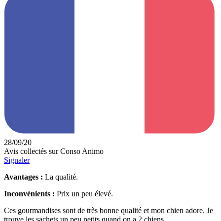
28/09/20
Avis collectés sur Conso Animo
Signaler
Avantages :
La qualité.
Inconvénients :
Prix un peu élevé.
Ces gourmandises sont de très bonne qualité et mon chien adore. Je
trouve les sachets un peu petits quand on a 2 chiens.