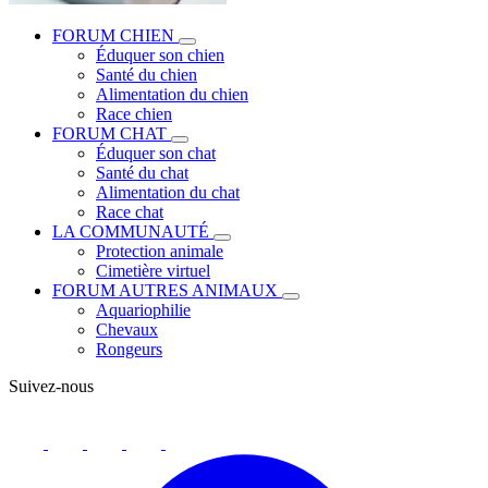
FORUM CHIEN
Éduquer son chien
Santé du chien
Alimentation du chien
Race chien
FORUM CHAT
Éduquer son chat
Santé du chat
Alimentation du chat
Race chat
LA COMMUNAUTÉ
Protection animale
Cimetière virtuel
FORUM AUTRES ANIMAUX
Aquariophilie
Chevaux
Rongeurs
Suivez-nous