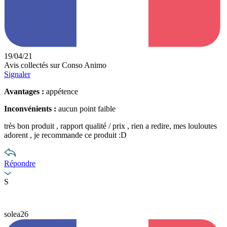
19/04/21
Avis collectés sur Conso Animo
Signaler
Avantages :
appétence
Inconvénients :
aucun point faible
très bon produit , rapport qualité / prix , rien a redire, mes louloutes
adorent , je recommande ce produit :D
Répondre
S
solea26