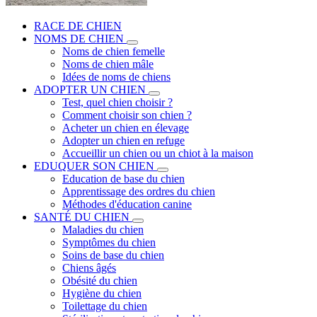
RACE DE CHIEN
NOMS DE CHIEN
Noms de chien femelle
Noms de chien mâle
Idées de noms de chiens
ADOPTER UN CHIEN
Test, quel chien choisir ?
Comment choisir son chien ?
Acheter un chien en élevage
Adopter un chien en refuge
Accueillir un chien ou un chiot à la maison
EDUQUER SON CHIEN
Education de base du chien
Apprentissage des ordres du chien
Méthodes d'éducation canine
SANTÉ DU CHIEN
Maladies du chien
Symptômes du chien
Soins de base du chien
Chiens âgés
Obésité du chien
Hygiène du chien
Toilettage du chien