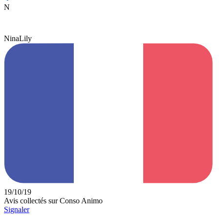
N
NinaLily
19/10/19
Avis collectés sur Conso Animo
Signaler