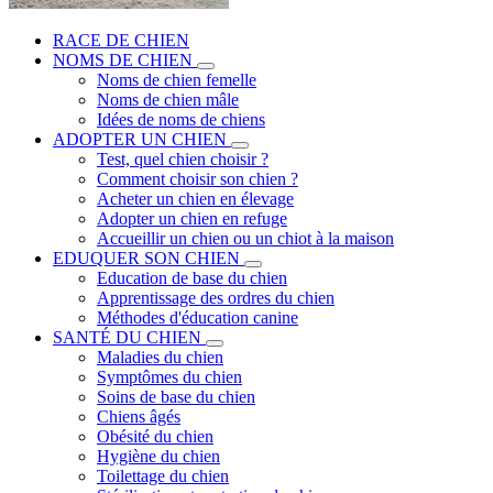
RACE DE CHIEN
NOMS DE CHIEN
Noms de chien femelle
Noms de chien mâle
Idées de noms de chiens
ADOPTER UN CHIEN
Test, quel chien choisir ?
Comment choisir son chien ?
Acheter un chien en élevage
Adopter un chien en refuge
Accueillir un chien ou un chiot à la maison
EDUQUER SON CHIEN
Education de base du chien
Apprentissage des ordres du chien
Méthodes d'éducation canine
SANTÉ DU CHIEN
Maladies du chien
Symptômes du chien
Soins de base du chien
Chiens âgés
Obésité du chien
Hygiène du chien
Toilettage du chien