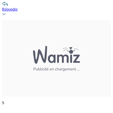
Répondre
S