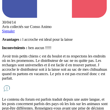
30/04/14
Avis collectés sur Conso Animo
Signaler
Avantages :
l accroche est ideal pour la laisse
Inconvénients :
ben aucun !!!!!
Avoir trois petits chiens c est du boulot et ns respectons les endroits
où ns les promenons. Le distributeur de sac ne ns quitte pas. Les
recharges sont universelles et il est facile d en trouver partout. J
accroche le distributeur soit à la laisse soit au sac de mes chihuahuas
quand ns partons en vacances. Le prix n est pas excessif donc c est
parfait.
Le contenu du forum est parfois traduit depuis une autre langue, et
les posts concernent parfois des pays où les lois sur les animaux sont
peut-être différentes. Renseignez-vous avant une prise de décision