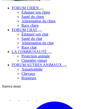
FORUM CHIEN
Éduquer son chien
Santé du chien
Alimentation du chien
Race chien
FORUM CHAT
Éduquer son chat
Santé du chat
Alimentation du chat
Race chat
LA COMMUNAUTÉ
Protection animale
Cimetière virtuel
FORUM AUTRES ANIMAUX
Aquariophilie
Chevaux
Rongeurs
Suivez-nous