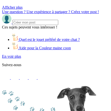
Afficher plus
Une question ? Une expérience à partager ? Créez votre post !
Ces sujets peuvent vous intéresser !
Quel est le jouet préféré de votre chat ?
Aide pour la Couleur maine coon
En voir plus
Suivez-nous