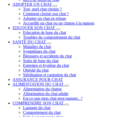
ADOPTER UN CHAT
Test, quel chat choisir ?
Comment choisir son chat ?
Adopter un chat en refuge
Accueillir un chat ou un chaton à la maison
EDUQUER SON CHAT
Education de base du chat
Troubles du comportement du chat
SANTÉ DU CHAT
Maladies du chat
Symptômes du chat
Blessures et accidents du chat
Soins de base du chat
Entretien et hygiène du chat
Obésité du chat
Stérilisation et castration du chat
ASSURANCE POUR CHAT
ALIMENTATION DU CHAT
Alimentation du chaton
Alimentation du chat adulte
Est-ce que mon chat peut manger.. ?
COMPRENDRE SON CHAT
Langage du chat
Comportement du chat