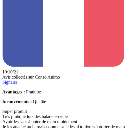
10/10/21
Avis collectés sur Conso Animo
Signaler
Avantages :
Pratique
Inconvénients :
Qualité
Super produit
Très pratique lors des balade en ville
Avoir les sacs à poter de main rapidement
Je les attache au harnais comme sa je les ai toujours à porter de main