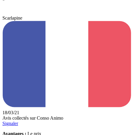
Scarlapine
18/03/21
Avis collectés sur Conso Animo
Signaler
Avantages :
Le prix