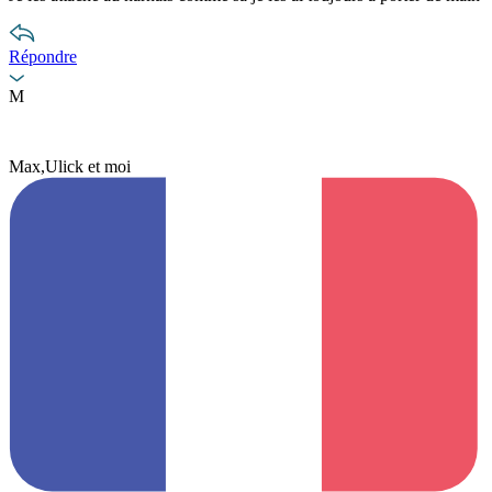
Répondre
M
Max,Ulick et moi