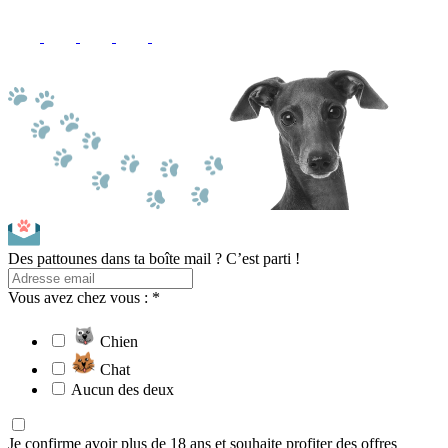
Des pattounes dans ta boîte mail ? C’est parti !
Vous avez chez vous : *
Chien
Chat
Aucun des deux
Je confirme avoir plus de 18 ans et souhaite profiter des offres