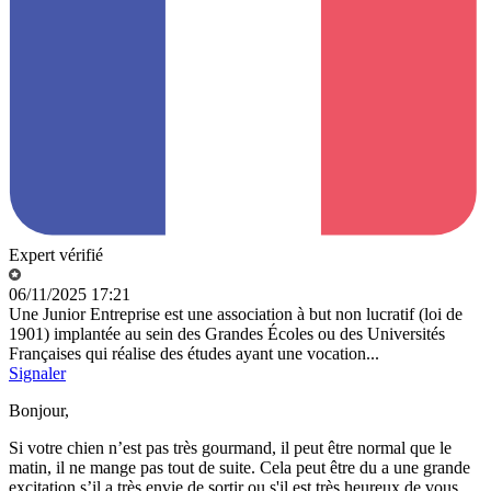
Expert vérifié
06/11/2025 17:21
Une Junior Entreprise est une association à but non lucratif (loi de
1901) implantée au sein des Grandes Écoles ou des Universités
Françaises qui réalise des études ayant une vocation...
Signaler
Bonjour,
Si votre chien n’est pas très gourmand, il peut être normal que le
matin, il ne mange pas tout de suite. Cela peut être du a une grande
excitation s’il a très envie de sortir ou s'il est très heureux de vous