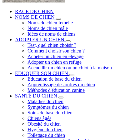
RACE DE CHIEN
NOMS DE CHIEN
Noms de chien femelle
Noms de chien mâle
Idées de noms de chiens
ADOPTER UN CHIEN
Test, quel chien choisir ?
Comment choisir son chien ?
Acheter un chien en élevage
Adopter un chien en refuge
Accueillir un chien ou un chiot à la maison
EDUQUER SON CHIEN
Education de base du chien
Apprentissage des ordres du chien
Méthodes d'éducation canine
SANTÉ DU CHIEN
Maladies du chien
Symptômes du chien
Soins de base du chien
Chiens âgés
Obésité du chien
Hygiène du chien
Toilettage du chien