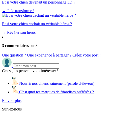
Et si votre chien devenait un personnage 3D ?
→
Je le transforme !
Et si votre chien cachait un véritable héros ?
→
Révéler son héros
3 commentaires
sur 3
Une question ? Une expérience à partager ? Créez votre post !
Ces sujets peuvent vous intéresser !
Nourrir nos chiens sainement (parole d'éleveur)
C'est quoi tes marques de friandises préférées ?
En voir plus
Suivez-nous