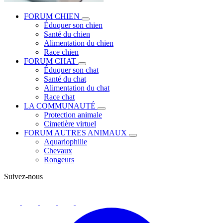
FORUM CHIEN
Éduquer son chien
Santé du chien
Alimentation du chien
Race chien
FORUM CHAT
Éduquer son chat
Santé du chat
Alimentation du chat
Race chat
LA COMMUNAUTÉ
Protection animale
Cimetière virtuel
FORUM AUTRES ANIMAUX
Aquariophilie
Chevaux
Rongeurs
Suivez-nous