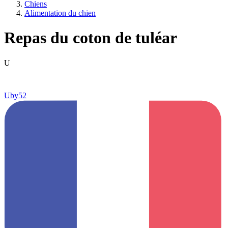
Chiens
Alimentation du chien
Repas du coton de tuléar
U
Uby52