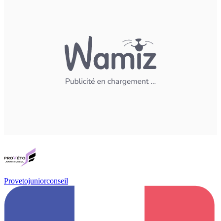
Provetojuniorconseil