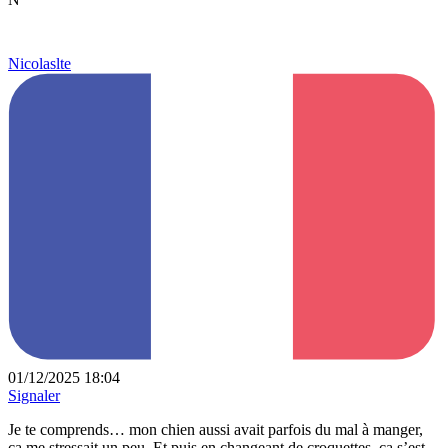
Nicolaslte
01/12/2025 18:04
Signaler
Je te comprends… mon chien aussi avait parfois du mal à manger,
ça me stressait un peu. Et puis en changeant de croquettes, ça s’est