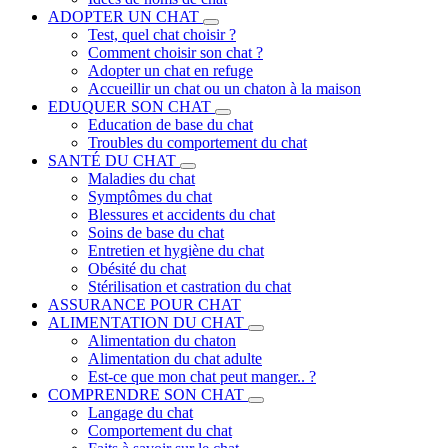
ADOPTER UN CHAT
Test, quel chat choisir ?
Comment choisir son chat ?
Adopter un chat en refuge
Accueillir un chat ou un chaton à la maison
EDUQUER SON CHAT
Education de base du chat
Troubles du comportement du chat
SANTÉ DU CHAT
Maladies du chat
Symptômes du chat
Blessures et accidents du chat
Soins de base du chat
Entretien et hygiène du chat
Obésité du chat
Stérilisation et castration du chat
ASSURANCE POUR CHAT
ALIMENTATION DU CHAT
Alimentation du chaton
Alimentation du chat adulte
Est-ce que mon chat peut manger.. ?
COMPRENDRE SON CHAT
Langage du chat
Comportement du chat