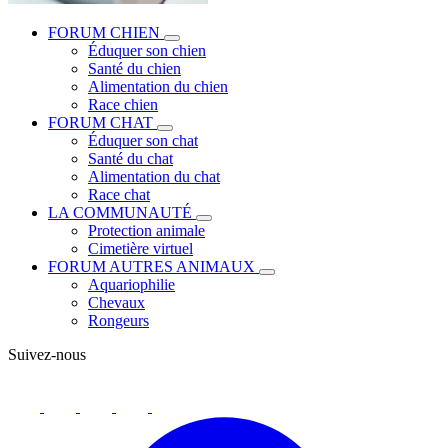
FORUM CHIEN
Éduquer son chien
Santé du chien
Alimentation du chien
Race chien
FORUM CHAT
Éduquer son chat
Santé du chat
Alimentation du chat
Race chat
LA COMMUNAUTÉ
Protection animale
Cimetière virtuel
FORUM AUTRES ANIMAUX
Aquariophilie
Chevaux
Rongeurs
Suivez-nous