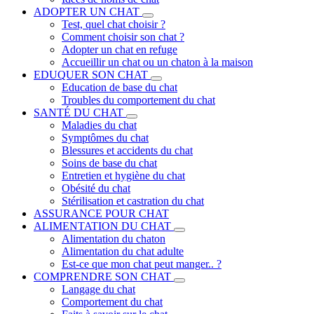
ADOPTER UN CHAT
Test, quel chat choisir ?
Comment choisir son chat ?
Adopter un chat en refuge
Accueillir un chat ou un chaton à la maison
EDUQUER SON CHAT
Education de base du chat
Troubles du comportement du chat
SANTÉ DU CHAT
Maladies du chat
Symptômes du chat
Blessures et accidents du chat
Soins de base du chat
Entretien et hygiène du chat
Obésité du chat
Stérilisation et castration du chat
ASSURANCE POUR CHAT
ALIMENTATION DU CHAT
Alimentation du chaton
Alimentation du chat adulte
Est-ce que mon chat peut manger.. ?
COMPRENDRE SON CHAT
Langage du chat
Comportement du chat