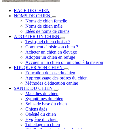
RACE DE CHIEN
NOMS DE CHIEN
Noms de chien femelle
Noms de chien mâle
Idées de noms de chiens
ADOPTER UN CHIEN
Test, quel chien choisir ?
Comment choisir son chien ?
Acheter un chien en élevage
Adopter un chien en refuge
Accueillir un chien ou un chiot à la maison
EDUQUER SON CHIEN
Education de base du chien
Apprentissage des ordres du chien
Méthodes d'éducation canine
SANTÉ DU CHIEN
Maladies du chien
Symptômes du chien
Soins de base du chien
Chiens âgés
Obésité du chien
Hygiène du chien
Toilettage du chien