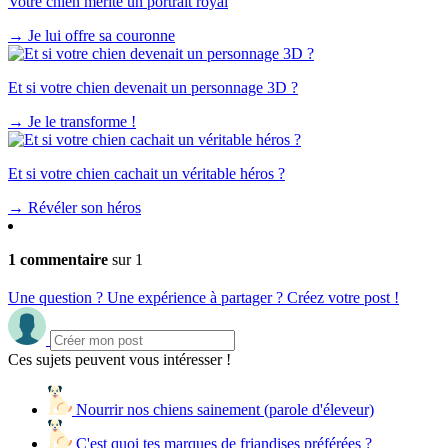
Votre chien mérite un portrait royal
→
Je lui offre sa couronne
Et si votre chien devenait un personnage 3D ?
→
Je le transforme !
Et si votre chien cachait un véritable héros ?
→
Révéler son héros
1 commentaire
sur 1
Une question ? Une expérience à partager ? Créez votre post !
Ces sujets peuvent vous intéresser !
Nourrir nos chiens sainement (parole d'éleveur)
C'est quoi tes marques de friandises préférées ?