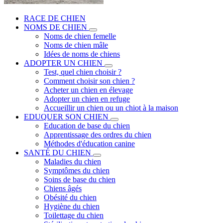
RACE DE CHIEN
NOMS DE CHIEN
Noms de chien femelle
Noms de chien mâle
Idées de noms de chiens
ADOPTER UN CHIEN
Test, quel chien choisir ?
Comment choisir son chien ?
Acheter un chien en élevage
Adopter un chien en refuge
Accueillir un chien ou un chiot à la maison
EDUQUER SON CHIEN
Education de base du chien
Apprentissage des ordres du chien
Méthodes d'éducation canine
SANTÉ DU CHIEN
Maladies du chien
Symptômes du chien
Soins de base du chien
Chiens âgés
Obésité du chien
Hygiène du chien
Toilettage du chien