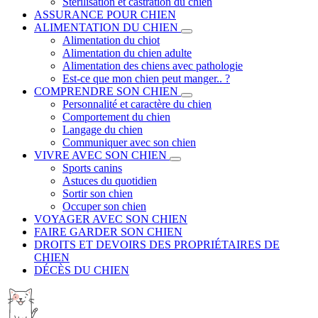
Stérilisation et castration du chien
ASSURANCE POUR CHIEN
ALIMENTATION DU CHIEN
Alimentation du chiot
Alimentation du chien adulte
Alimentation des chiens avec pathologie
Est-ce que mon chien peut manger.. ?
COMPRENDRE SON CHIEN
Personnalité et caractère du chien
Comportement du chien
Langage du chien
Communiquer avec son chien
VIVRE AVEC SON CHIEN
Sports canins
Astuces du quotidien
Sortir son chien
Occuper son chien
VOYAGER AVEC SON CHIEN
FAIRE GARDER SON CHIEN
DROITS ET DEVOIRS DES PROPRIÉTAIRES DE
CHIEN
DÉCÈS DU CHIEN