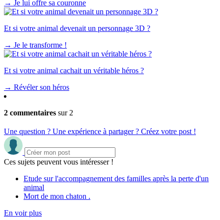
→
Je lui offre sa couronne
Et si votre animal devenait un personnage 3D ?
→
Je le transforme !
Et si votre animal cachait un véritable héros ?
→
Révéler son héros
2 commentaires
sur 2
Une question ? Une expérience à partager ? Créez votre post !
Ces sujets peuvent vous intéresser !
Etude sur l'accompagnement des familles après la perte d'un
animal
Mort de mon chaton .
En voir plus