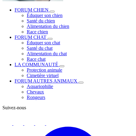
FORUM CHIEN
Éduquer son chien
Santé du chien
Alimentation du chien
Race chien
FORUM CHAT
Éduquer son chat
Santé du chat
Alimentation du chat
Race chat
LA COMMUNAUTÉ
Protection animale
Cimetière virtuel
FORUM AUTRES ANIMAUX
Aquariophilie
Chevaux
Rongeurs
Suivez-nous