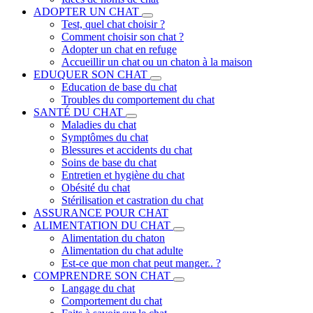
ADOPTER UN CHAT
Test, quel chat choisir ?
Comment choisir son chat ?
Adopter un chat en refuge
Accueillir un chat ou un chaton à la maison
EDUQUER SON CHAT
Education de base du chat
Troubles du comportement du chat
SANTÉ DU CHAT
Maladies du chat
Symptômes du chat
Blessures et accidents du chat
Soins de base du chat
Entretien et hygiène du chat
Obésité du chat
Stérilisation et castration du chat
ASSURANCE POUR CHAT
ALIMENTATION DU CHAT
Alimentation du chaton
Alimentation du chat adulte
Est-ce que mon chat peut manger.. ?
COMPRENDRE SON CHAT
Langage du chat
Comportement du chat