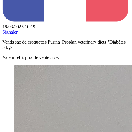
18/03/2025 10:19
Signaler
Vends sac de croquettes Purina Proplan veterinary diets "Diabètes"
5 kgs
Valeur 54 € prix de vente 35 €