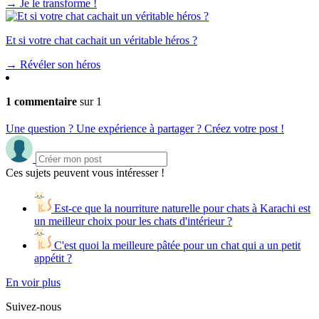
→
Je le transforme !
Et si votre chat cachait un véritable héros ?
→
Révéler son héros
1 commentaire
sur 1
Une question ? Une expérience à partager ? Créez votre post !
Ces sujets peuvent vous intéresser !
Est-ce que la nourriture naturelle pour chats à Karachi est
un meilleur choix pour les chats d'intérieur ?
C'est quoi la meilleure pâtée pour un chat qui a un petit
appétit ?
En voir plus
Suivez-nous