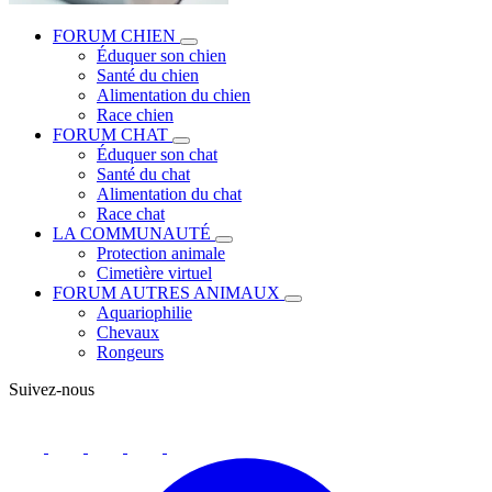
FORUM CHIEN
Éduquer son chien
Santé du chien
Alimentation du chien
Race chien
FORUM CHAT
Éduquer son chat
Santé du chat
Alimentation du chat
Race chat
LA COMMUNAUTÉ
Protection animale
Cimetière virtuel
FORUM AUTRES ANIMAUX
Aquariophilie
Chevaux
Rongeurs
Suivez-nous