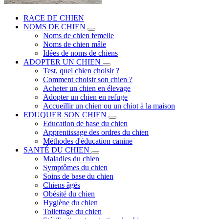
RACE DE CHIEN
NOMS DE CHIEN
Noms de chien femelle
Noms de chien mâle
Idées de noms de chiens
ADOPTER UN CHIEN
Test, quel chien choisir ?
Comment choisir son chien ?
Acheter un chien en élevage
Adopter un chien en refuge
Accueillir un chien ou un chiot à la maison
EDUQUER SON CHIEN
Education de base du chien
Apprentissage des ordres du chien
Méthodes d'éducation canine
SANTÉ DU CHIEN
Maladies du chien
Symptômes du chien
Soins de base du chien
Chiens âgés
Obésité du chien
Hygiène du chien
Toilettage du chien