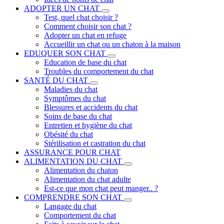
ADOPTER UN CHAT
Test, quel chat choisir ?
Comment choisir son chat ?
Adopter un chat en refuge
Accueillir un chat ou un chaton à la maison
EDUQUER SON CHAT
Education de base du chat
Troubles du comportement du chat
SANTÉ DU CHAT
Maladies du chat
Symptômes du chat
Blessures et accidents du chat
Soins de base du chat
Entretien et hygiène du chat
Obésité du chat
Stérilisation et castration du chat
ASSURANCE POUR CHAT
ALIMENTATION DU CHAT
Alimentation du chaton
Alimentation du chat adulte
Est-ce que mon chat peut manger.. ?
COMPRENDRE SON CHAT
Langage du chat
Comportement du chat