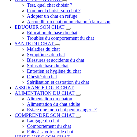
Test, quel chat choisir ?
Comment choisir son chat ?
Adopter un chat en refuge
Accueillir un chat ou un chaton à la maison
EDUQUER SON CHAT
Education de base du chat
Troubles du comportement du chat
SANTÉ DU CHAT
Maladies du chat
Symptômes du chat
Blessures et accidents du chat
Soins de base du chat
Entretien et hygiène du chat
Obésité du chat
Stérilisation et castration du chat
ASSURANCE POUR CHAT
ALIMENTATION DU CHAT
Alimentation du chaton
Alimentation du chat adulte
Est-ce que mon chat peut manger.. ?
COMPRENDRE SON CHAT
Langage du chat
Comportement du chat
Faits à savoir sur le chat