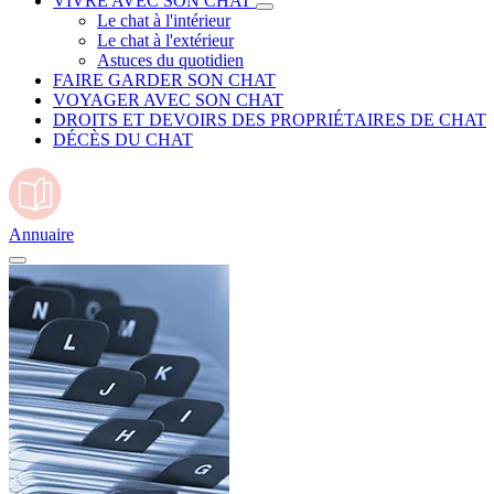
VIVRE AVEC SON CHAT
Le chat à l'intérieur
Le chat à l'extérieur
Astuces du quotidien
FAIRE GARDER SON CHAT
VOYAGER AVEC SON CHAT
DROITS ET DEVOIRS DES PROPRIÉTAIRES DE CHAT
DÉCÈS DU CHAT
Annuaire