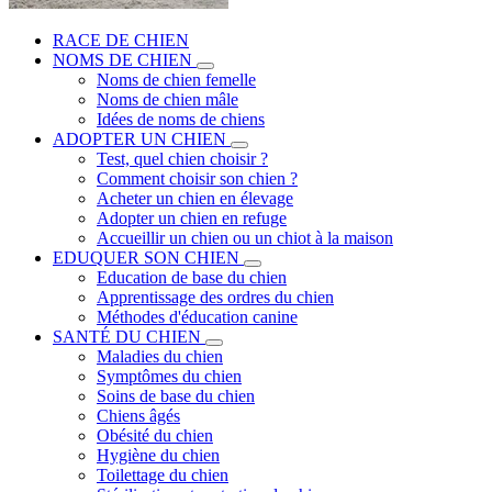
RACE DE CHIEN
NOMS DE CHIEN
Noms de chien femelle
Noms de chien mâle
Idées de noms de chiens
ADOPTER UN CHIEN
Test, quel chien choisir ?
Comment choisir son chien ?
Acheter un chien en élevage
Adopter un chien en refuge
Accueillir un chien ou un chiot à la maison
EDUQUER SON CHIEN
Education de base du chien
Apprentissage des ordres du chien
Méthodes d'éducation canine
SANTÉ DU CHIEN
Maladies du chien
Symptômes du chien
Soins de base du chien
Chiens âgés
Obésité du chien
Hygiène du chien
Toilettage du chien