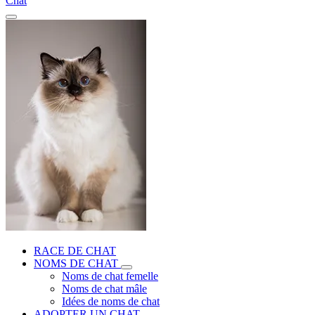
Chat
RACE DE CHAT
NOMS DE CHAT
Noms de chat femelle
Noms de chat mâle
Idées de noms de chat
ADOPTER UN CHAT