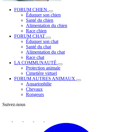
FORUM CHIEN
Éduquer son chien
Santé du chien
Alimentation du chien
Race chien
FORUM CHAT
Éduquer son chat
Santé du chat
Alimentation du chat
Race chat
LA COMMUNAUTÉ
Protection animale
Cimetière virtuel
FORUM AUTRES ANIMAUX
Aquariophilie
Chevaux
Rongeurs
Suivez-nous