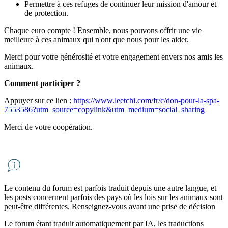
Permettre à ces refuges de continuer leur mission d'amour et
de protection.
Chaque euro compte ! Ensemble, nous pouvons offrir une vie
meilleure à ces animaux qui n'ont que nous pour les aider.
Merci pour votre générosité et votre engagement envers nos amis les
animaux.
Comment participer ?
Appuyer sur ce lien :
https://www.leetchi.com/fr/c/don-pour-la-spa-
7553586?utm_source=copylink&utm_medium=social_sharing
Merci de votre coopération.
Le contenu du forum est parfois traduit depuis une autre langue, et
les posts concernent parfois des pays où les lois sur les animaux sont
peut-être différentes. Renseignez-vous avant une prise de décision
Le forum étant traduit automatiquement par IA, les traductions