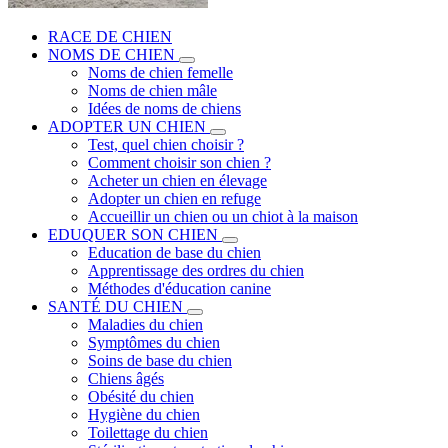
RACE DE CHIEN
NOMS DE CHIEN
Noms de chien femelle
Noms de chien mâle
Idées de noms de chiens
ADOPTER UN CHIEN
Test, quel chien choisir ?
Comment choisir son chien ?
Acheter un chien en élevage
Adopter un chien en refuge
Accueillir un chien ou un chiot à la maison
EDUQUER SON CHIEN
Education de base du chien
Apprentissage des ordres du chien
Méthodes d'éducation canine
SANTÉ DU CHIEN
Maladies du chien
Symptômes du chien
Soins de base du chien
Chiens âgés
Obésité du chien
Hygiène du chien
Toilettage du chien