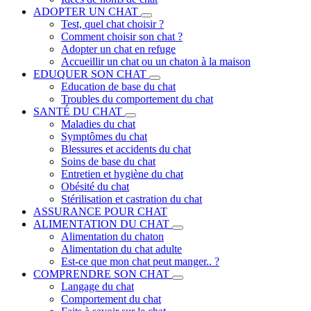
ADOPTER UN CHAT
Test, quel chat choisir ?
Comment choisir son chat ?
Adopter un chat en refuge
Accueillir un chat ou un chaton à la maison
EDUQUER SON CHAT
Education de base du chat
Troubles du comportement du chat
SANTÉ DU CHAT
Maladies du chat
Symptômes du chat
Blessures et accidents du chat
Soins de base du chat
Entretien et hygiène du chat
Obésité du chat
Stérilisation et castration du chat
ASSURANCE POUR CHAT
ALIMENTATION DU CHAT
Alimentation du chaton
Alimentation du chat adulte
Est-ce que mon chat peut manger.. ?
COMPRENDRE SON CHAT
Langage du chat
Comportement du chat