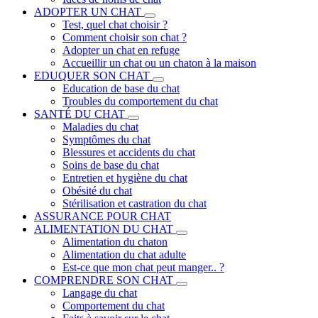
ADOPTER UN CHAT
Test, quel chat choisir ?
Comment choisir son chat ?
Adopter un chat en refuge
Accueillir un chat ou un chaton à la maison
EDUQUER SON CHAT
Education de base du chat
Troubles du comportement du chat
SANTÉ DU CHAT
Maladies du chat
Symptômes du chat
Blessures et accidents du chat
Soins de base du chat
Entretien et hygiène du chat
Obésité du chat
Stérilisation et castration du chat
ASSURANCE POUR CHAT
ALIMENTATION DU CHAT
Alimentation du chaton
Alimentation du chat adulte
Est-ce que mon chat peut manger.. ?
COMPRENDRE SON CHAT
Langage du chat
Comportement du chat