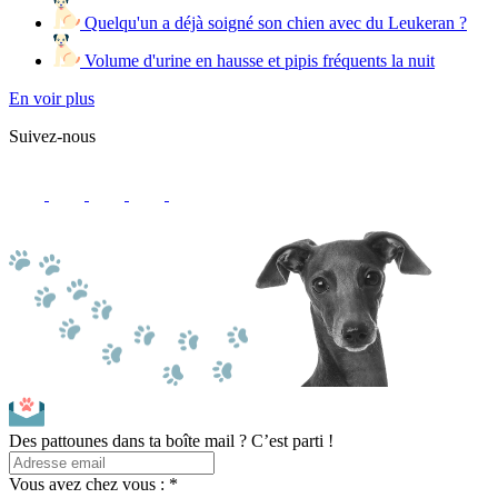
Quelqu'un a déjà soigné son chien avec du Leukeran ?
Volume d'urine en hausse et pipis fréquents la nuit
En voir plus
Suivez-nous
Des pattounes dans ta boîte mail ? C’est parti !
Vous avez chez vous : *