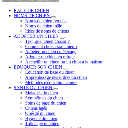
RACE DE CHIEN
NOMS DE CHIEN
Noms de chien femelle
Noms de chien mâle
Idées de noms de chiens
ADOPTER UN CHIEN
Test, quel chien choisir ?
Comment choisir son chien ?
Acheter un chien en élevage
Adopter un chien en refuge
Accueillir un chien ou un chiot à la maison
EDUQUER SON CHIEN
Education de base du chien
Apprentissage des ordres du chien
Méthodes d'éducation canine
SANTÉ DU CHIEN
Maladies du chien
Symptômes du chien
Soins de base du chien
Chiens âgés
Obésité du chien
Hygiène du chien
Toilettage du chien