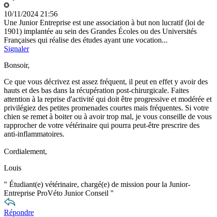
10/11/2024 21:56
Une Junior Entreprise est une association à but non lucratif (loi de
1901) implantée au sein des Grandes Écoles ou des Universités
Françaises qui réalise des études ayant une vocation...
Signaler
Bonsoir,
Ce que vous décrivez est assez fréquent, il peut en effet y avoir des
hauts et des bas dans la récupération post-chirurgicale. Faites
attention à la reprise d'activité qui doit être progressive et modérée et
privilégiez des petites promenades courtes mais fréquentes. Si votre
chien se remet à boiter ou à avoir trop mal, je vous conseille de vous
rapprocher de votre vétérinaire qui pourra peut-être prescrire des
anti-inflammatoires.
Cordialement,
Louis
"
Étudiant(e) vétérinaire, chargé(e) de mission pour la Junior-
Entreprise ProVéto Junior Conseil
"
Répondre