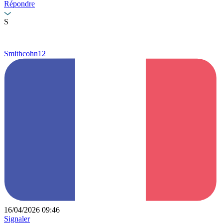
Répondre
S
Smithcohn12
16/04/2026 09:46
Signaler