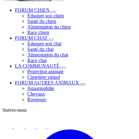
FORUM CHIEN
Éduquer son chien
Santé du chien
Alimentation du chien
Race chien
FORUM CHAT
Éduquer son chat
Santé du chat
Alimentation du chat
Race chat
LA COMMUNAUTÉ
Protection animale
Cimetière virtuel
FORUM AUTRES ANIMAUX
Aquariophilie
Chevaux
Rongeurs
Suivez-nous