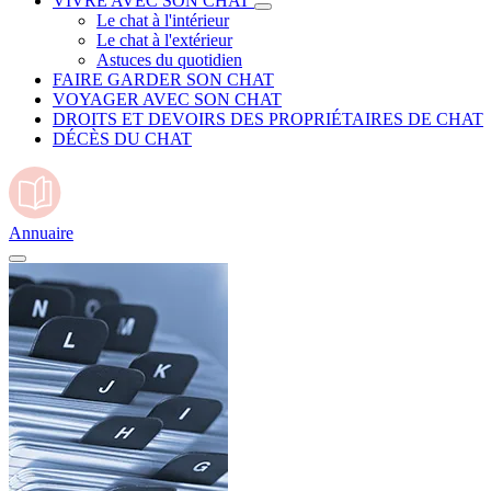
VIVRE AVEC SON CHAT
Le chat à l'intérieur
Le chat à l'extérieur
Astuces du quotidien
FAIRE GARDER SON CHAT
VOYAGER AVEC SON CHAT
DROITS ET DEVOIRS DES PROPRIÉTAIRES DE CHAT
DÉCÈS DU CHAT
Annuaire