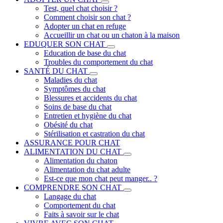
Test, quel chat choisir ?
Comment choisir son chat ?
Adopter un chat en refuge
Accueillir un chat ou un chaton à la maison
EDUQUER SON CHAT
Education de base du chat
Troubles du comportement du chat
SANTÉ DU CHAT
Maladies du chat
Symptômes du chat
Blessures et accidents du chat
Soins de base du chat
Entretien et hygiène du chat
Obésité du chat
Stérilisation et castration du chat
ASSURANCE POUR CHAT
ALIMENTATION DU CHAT
Alimentation du chaton
Alimentation du chat adulte
Est-ce que mon chat peut manger.. ?
COMPRENDRE SON CHAT
Langage du chat
Comportement du chat
Faits à savoir sur le chat