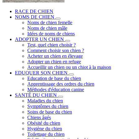
RACE DE CHIEN
NOMS DE CHIEN
Noms de chien femelle
Noms de chien mâle
Idées de noms de chiens
ADOPTER UN CHIEN
Test, quel chien choisir ?
Comment choisir son chien ?
Acheter un chien en élevage
Adopter un chien en refuge
Accueillir un chien ou un chiot à la maison
EDUQUER SON CHIEN
Education de base du chien
Apprentissage des ordres du chien
Méthodes d'éducation canine
SANTÉ DU CHIEN
Maladies du chien
Symptômes du chien
Soins de base du chien
Chiens âgés
Obésité du chien
Hygiène du chien
Toilettage du chien