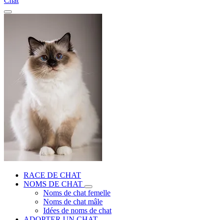
Chat
RACE DE CHAT
NOMS DE CHAT
Noms de chat femelle
Noms de chat mâle
Idées de noms de chat
ADOPTER UN CHAT