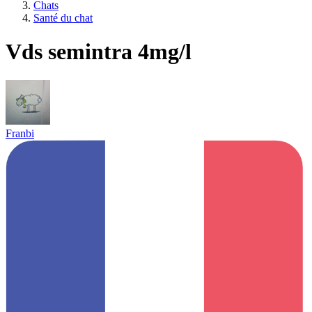
Chats
Santé du chat
Vds semintra 4mg/l
Franbi