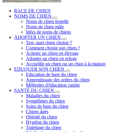
RACE DE CHIEN
NOMS DE CHIEN
Noms de chien femelle
Noms de chien mâle
Idées de noms de chiens
ADOPTER UN CHIEN
Test, quel chien choisir ?
Comment choisir son chien ?
Acheter un chien en élevage
Adopter un chien en refuge
Accueillir un chien ou un chiot à la maison
EDUQUER SON CHIEN
Education de base du chien
Apprentissage des ordres du chien
Méthodes d'éducation canine
SANTÉ DU CHIEN
Maladies du chien
Symptômes du chien
Soins de base du chien
Chiens âgés
Obésité du chien
Hygiène du chien
Toilettage du chien