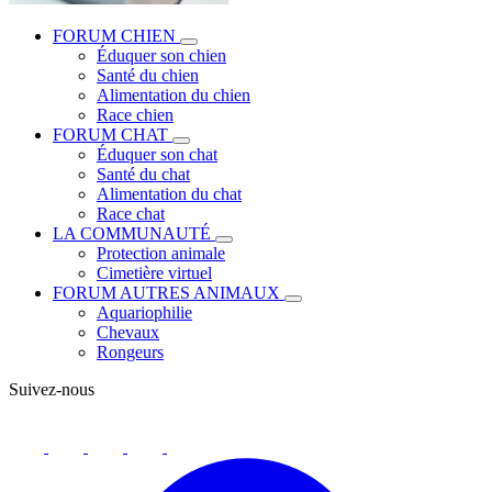
FORUM CHIEN
Éduquer son chien
Santé du chien
Alimentation du chien
Race chien
FORUM CHAT
Éduquer son chat
Santé du chat
Alimentation du chat
Race chat
LA COMMUNAUTÉ
Protection animale
Cimetière virtuel
FORUM AUTRES ANIMAUX
Aquariophilie
Chevaux
Rongeurs
Suivez-nous