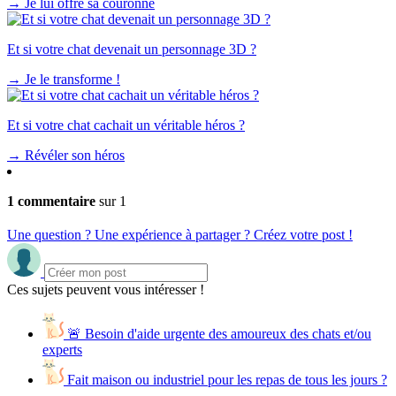
→
Je lui offre sa couronne
Et si votre chat devenait un personnage 3D ?
→
Je le transforme !
Et si votre chat cachait un véritable héros ?
→
Révéler son héros
1 commentaire
sur 1
Une question ? Une expérience à partager ? Créez votre post !
Ces sujets peuvent vous intéresser !
🚨 Besoin d'aide urgente des amoureux des chats et/ou
experts
Fait maison ou industriel pour les repas de tous les jours ?