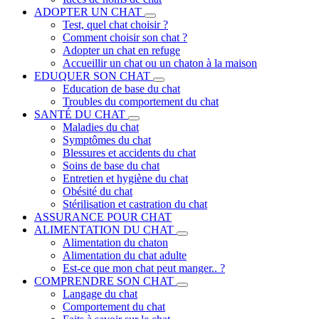
ADOPTER UN CHAT
Test, quel chat choisir ?
Comment choisir son chat ?
Adopter un chat en refuge
Accueillir un chat ou un chaton à la maison
EDUQUER SON CHAT
Education de base du chat
Troubles du comportement du chat
SANTÉ DU CHAT
Maladies du chat
Symptômes du chat
Blessures et accidents du chat
Soins de base du chat
Entretien et hygiène du chat
Obésité du chat
Stérilisation et castration du chat
ASSURANCE POUR CHAT
ALIMENTATION DU CHAT
Alimentation du chaton
Alimentation du chat adulte
Est-ce que mon chat peut manger.. ?
COMPRENDRE SON CHAT
Langage du chat
Comportement du chat