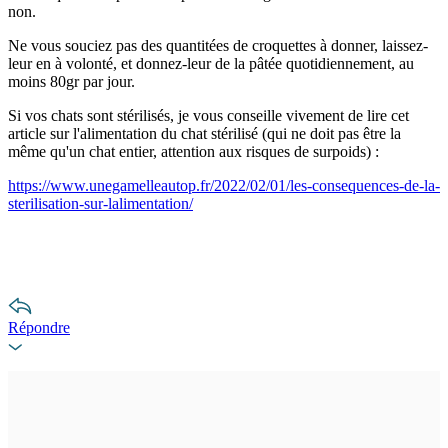
non.
Ne vous souciez pas des quantitées de croquettes à donner, laissez-
leur en à volonté, et donnez-leur de la pâtée quotidiennement, au
moins 80gr par jour.
Si vos chats sont stérilisés, je vous conseille vivement de lire cet
article sur l'alimentation du chat stérilisé (qui ne doit pas être la
même qu'un chat entier, attention aux risques de surpoids) :
https://www.unegamelleautop.fr/2022/02/01/les-consequences-de-la-
sterilisation-sur-lalimentation/
Répondre