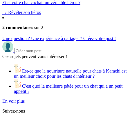
Et si votre chat cachait un véritable héros ?
→
Révéler son héros
2 commentaires
sur 2
Une question ? Une expérience à partager ? Créez votre post !
Ces sujets peuvent vous intéresser !
Est-ce que la nourriture naturelle pour chats à Karachi est
un meilleur choix pour les chats d'intérieur ?
C'est quoi la meilleure pâtée pour un chat qui a un petit
appétit ?
En voir plus
Suivez-nous