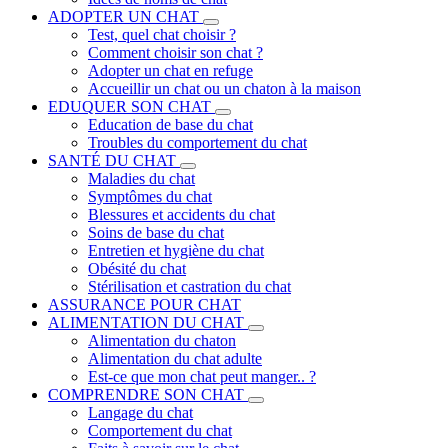
ADOPTER UN CHAT
Test, quel chat choisir ?
Comment choisir son chat ?
Adopter un chat en refuge
Accueillir un chat ou un chaton à la maison
EDUQUER SON CHAT
Education de base du chat
Troubles du comportement du chat
SANTÉ DU CHAT
Maladies du chat
Symptômes du chat
Blessures et accidents du chat
Soins de base du chat
Entretien et hygiène du chat
Obésité du chat
Stérilisation et castration du chat
ASSURANCE POUR CHAT
ALIMENTATION DU CHAT
Alimentation du chaton
Alimentation du chat adulte
Est-ce que mon chat peut manger.. ?
COMPRENDRE SON CHAT
Langage du chat
Comportement du chat