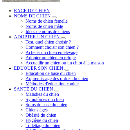
RACE DE CHIEN
NOMS DE CHIEN
Noms de chien femelle
Noms de chien mâle
Idées de noms de chiens
ADOPTER UN CHIEN
Test, quel chien choisir ?
Comment choisir son chien ?
Acheter un chien en élevage
Adopter un chien en refuge
Accueillir un chien ou un chiot à la maison
EDUQUER SON CHIEN
Education de base du chien
Apprentissage des ordres du chien
Méthodes d'éducation canine
SANTÉ DU CHIEN
Maladies du chien
Symptômes du chien
Soins de base du chien
Chiens âgés
Obésité du chien
Hygiène du chien
Toilettage du chien