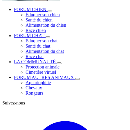
FORUM CHIEN
Éduquer son chien
Santé du chien
Alimentation du chien
Race chien
FORUM CHAT
Éduquer son chat
Santé du chat
Alimentation du chat
Race chat
LA COMMUNAUTÉ
Protection animale
Cimetière virtuel
FORUM AUTRES ANIMAUX
Aquariophilie
Chevaux
Rongeurs
Suivez-nous