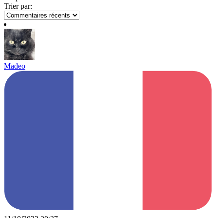
Trier par:
Madeo