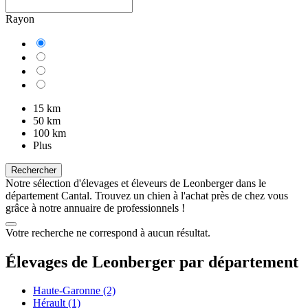
Rayon
15 km
50 km
100 km
Plus
Rechercher
Notre sélection d'élevages et éleveurs de Leonberger dans le
département Cantal. Trouvez un chien à l'achat près de chez vous
grâce à notre annuaire de professionnels !
Votre recherche ne correspond à aucun résultat.
Élevages de Leonberger par département
Haute-Garonne
(2)
Hérault
(1)