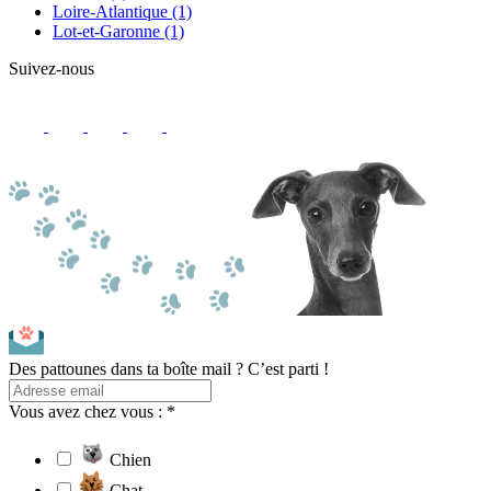
Loire-Atlantique
(1)
Lot-et-Garonne
(1)
Suivez-nous
Des pattounes dans ta boîte mail ? C’est parti !
Vous avez chez vous : *
Chien
Chat