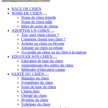
RACE DE CHIEN
NOMS DE CHIEN
Noms de chien femelle
Noms de chien mâle
Idées de noms de chiens
ADOPTER UN CHIEN
Test, quel chien choisir ?
Comment choisir son chien ?
Acheter un chien en élevage
Adopter un chien en refuge
Accueillir un chien ou un chiot à la maison
EDUQUER SON CHIEN
Education de base du chien
Apprentissage des ordres du chien
Méthodes d'éducation canine
SANTÉ DU CHIEN
Maladies du chien
Symptômes du chien
Soins de base du chien
Chiens âgés
Obésité du chien
Hygiène du chien
Toilettage du chien