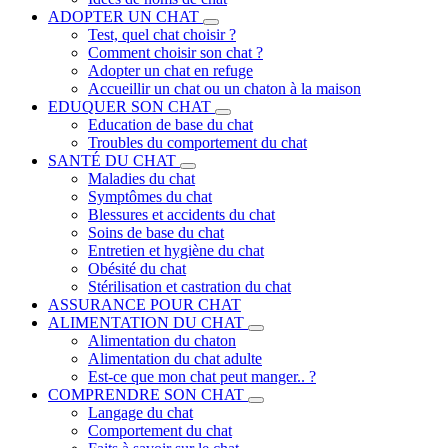
ADOPTER UN CHAT
Test, quel chat choisir ?
Comment choisir son chat ?
Adopter un chat en refuge
Accueillir un chat ou un chaton à la maison
EDUQUER SON CHAT
Education de base du chat
Troubles du comportement du chat
SANTÉ DU CHAT
Maladies du chat
Symptômes du chat
Blessures et accidents du chat
Soins de base du chat
Entretien et hygiène du chat
Obésité du chat
Stérilisation et castration du chat
ASSURANCE POUR CHAT
ALIMENTATION DU CHAT
Alimentation du chaton
Alimentation du chat adulte
Est-ce que mon chat peut manger.. ?
COMPRENDRE SON CHAT
Langage du chat
Comportement du chat