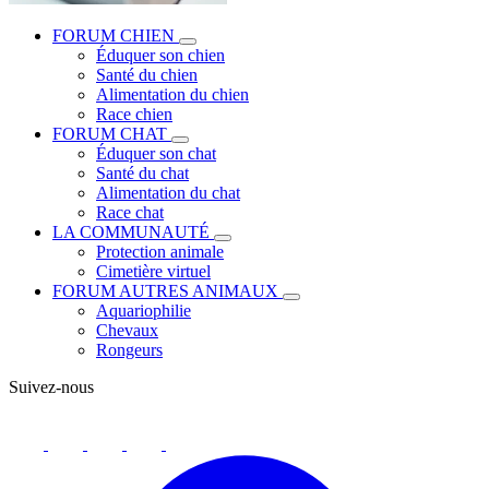
FORUM CHIEN
Éduquer son chien
Santé du chien
Alimentation du chien
Race chien
FORUM CHAT
Éduquer son chat
Santé du chat
Alimentation du chat
Race chat
LA COMMUNAUTÉ
Protection animale
Cimetière virtuel
FORUM AUTRES ANIMAUX
Aquariophilie
Chevaux
Rongeurs
Suivez-nous