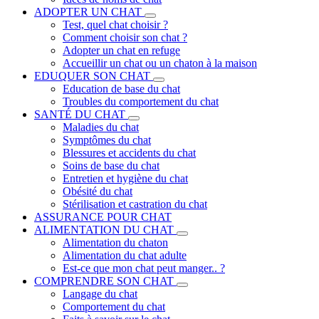
ADOPTER UN CHAT
Test, quel chat choisir ?
Comment choisir son chat ?
Adopter un chat en refuge
Accueillir un chat ou un chaton à la maison
EDUQUER SON CHAT
Education de base du chat
Troubles du comportement du chat
SANTÉ DU CHAT
Maladies du chat
Symptômes du chat
Blessures et accidents du chat
Soins de base du chat
Entretien et hygiène du chat
Obésité du chat
Stérilisation et castration du chat
ASSURANCE POUR CHAT
ALIMENTATION DU CHAT
Alimentation du chaton
Alimentation du chat adulte
Est-ce que mon chat peut manger.. ?
COMPRENDRE SON CHAT
Langage du chat
Comportement du chat