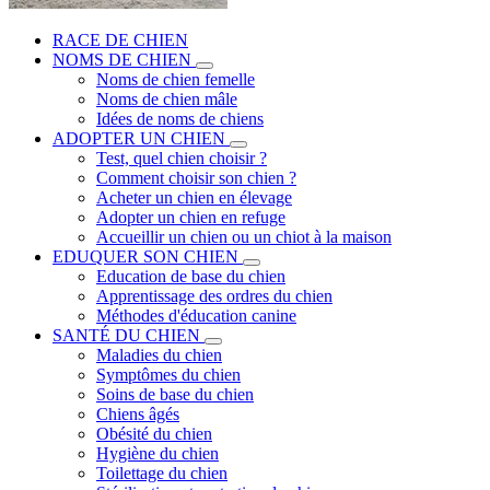
RACE DE CHIEN
NOMS DE CHIEN
Noms de chien femelle
Noms de chien mâle
Idées de noms de chiens
ADOPTER UN CHIEN
Test, quel chien choisir ?
Comment choisir son chien ?
Acheter un chien en élevage
Adopter un chien en refuge
Accueillir un chien ou un chiot à la maison
EDUQUER SON CHIEN
Education de base du chien
Apprentissage des ordres du chien
Méthodes d'éducation canine
SANTÉ DU CHIEN
Maladies du chien
Symptômes du chien
Soins de base du chien
Chiens âgés
Obésité du chien
Hygiène du chien
Toilettage du chien