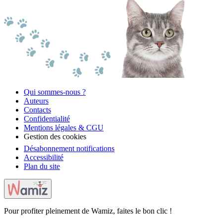
Qui sommes-nous ?
Auteurs
Contacts
Confidentialité
Mentions légales & CGU
Gestion des cookies
Désabonnement notifications
Accessibilité
Plan du site
Pour profiter pleinement de Wamiz, faites le bon clic !