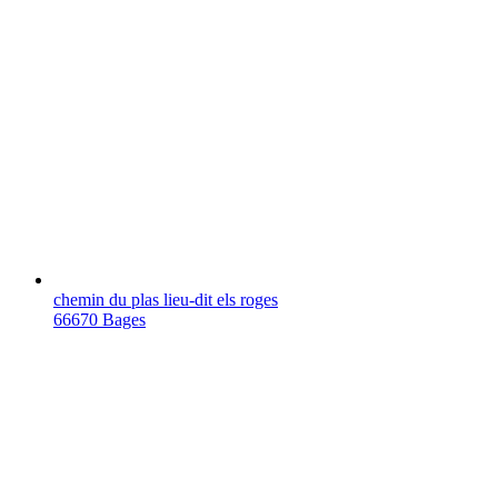
chemin du plas lieu-dit els roges
66670 Bages