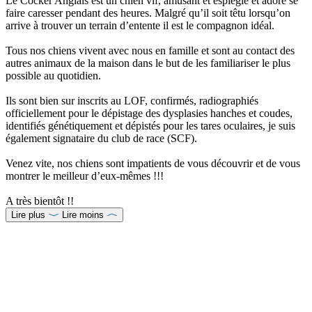
Le Cocker Anglais est un chien vif, amusant et espiègle et adore se
faire caresser pendant des heures. Malgré qu’il soit têtu lorsqu’on
arrive à trouver un terrain d’entente il est le compagnon idéal.
Tous nos chiens vivent avec nous en famille et sont au contact des
autres animaux de la maison dans le but de les familiariser le plus
possible au quotidien.
Ils sont bien sur inscrits au LOF, confirmés, radiographiés
officiellement pour le dépistage des dysplasies hanches et coudes,
identifiés génétiquement et dépistés pour les tares oculaires, je suis
également signataire du club de race (SCF).
Venez vite, nos chiens sont impatients de vous découvrir et de vous
montrer le meilleur d’eux-mêmes !!!
A très bientôt !!
Lire plus
Lire moins