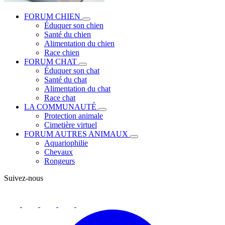
FORUM CHIEN
Éduquer son chien
Santé du chien
Alimentation du chien
Race chien
FORUM CHAT
Éduquer son chat
Santé du chat
Alimentation du chat
Race chat
LA COMMUNAUTÉ
Protection animale
Cimetière virtuel
FORUM AUTRES ANIMAUX
Aquariophilie
Chevaux
Rongeurs
Suivez-nous