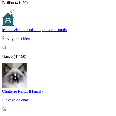
Baillou (41170)
les bouviers bernois du petit vendômois
Élevage de chien
Danzé (41160)
Chatterie Ragdoll Family
Élevage de chat