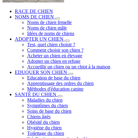
RACE DE CHIEN
NOMS DE CHIEN
Noms de chien femelle
Noms de chien mâle
Idées de noms de chiens
ADOPTER UN CHIEN
Test, quel chien choisir ?
Comment choisir son chien ?
Acheter un chien en élevage
Adopter un chien en refuge
Accueillir un chien ou un chiot à la maison
EDUQUER SON CHIEN
Education de base du chien
Apprentissage des ordres du chien
Méthodes d'éducation canine
SANTÉ DU CHIEN
Maladies du chien
Symptômes du chien
Soins de base du chien
Chiens âgés
Obésité du chien
Hygiène du chien
Toilettage du chien