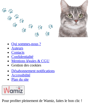
Qui sommes-nous ?
Auteurs
Contacts
Confidentialité
Mentions légales & CGU
Gestion des cookies
Désabonnement notifications
Accessibilité
Plan du site
Pour profiter pleinement de Wamiz, faites le bon clic !