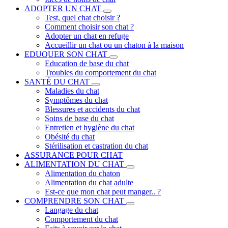
ADOPTER UN CHAT
Test, quel chat choisir ?
Comment choisir son chat ?
Adopter un chat en refuge
Accueillir un chat ou un chaton à la maison
EDUQUER SON CHAT
Education de base du chat
Troubles du comportement du chat
SANTÉ DU CHAT
Maladies du chat
Symptômes du chat
Blessures et accidents du chat
Soins de base du chat
Entretien et hygiène du chat
Obésité du chat
Stérilisation et castration du chat
ASSURANCE POUR CHAT
ALIMENTATION DU CHAT
Alimentation du chaton
Alimentation du chat adulte
Est-ce que mon chat peut manger.. ?
COMPRENDRE SON CHAT
Langage du chat
Comportement du chat