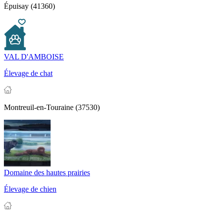
Épuisay (41360)
VAL D'AMBOISE
Élevage de chat
Montreuil-en-Touraine (37530)
Domaine des hautes prairies
Élevage de chien