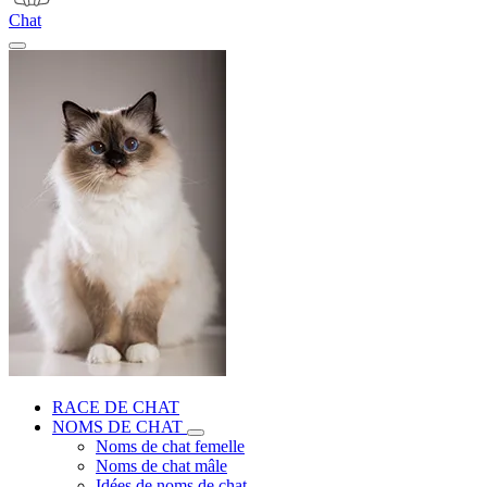
Chat
RACE DE CHAT
NOMS DE CHAT
Noms de chat femelle
Noms de chat mâle
Idées de noms de chat