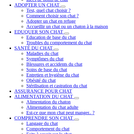
ADOPTER UN CHAT
Test, quel chat choisir ?
Comment choisir son chat ?
Adopter un chat en refuge
Accueillir un chat ou un chaton à la maison
EDUQUER SON CHAT
Education de base du chat
Troubles du comportement du chat
SANTÉ DU CHAT
Maladies du chat
Symptômes du chat
Blessures et accidents du chat
Soins de base du chat
Entretien et hygiène du chat
Obésité du chat
Stérilisation et castration du chat
ASSURANCE POUR CHAT
ALIMENTATION DU CHAT
Alimentation du chaton
Alimentation du chat adulte
Est-ce que mon chat peut manger.. ?
COMPRENDRE SON CHAT
Langage du chat
Comportement du chat