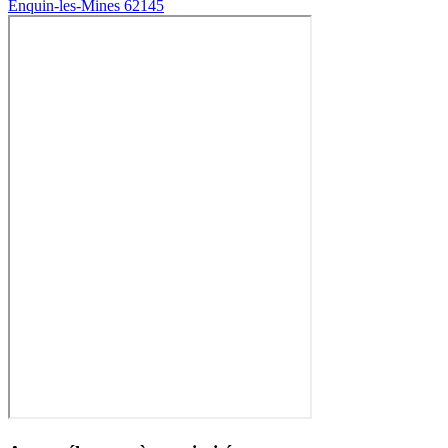
Enquin-les-Mines 62145