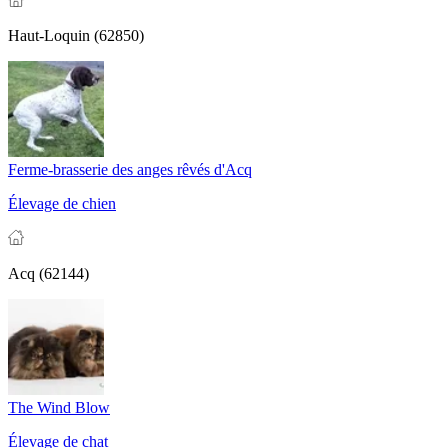
Haut-Loquin (62850)
Ferme-brasserie des anges rêvés d'Acq
Élevage de chien
Acq (62144)
The Wind Blow
Élevage de chat