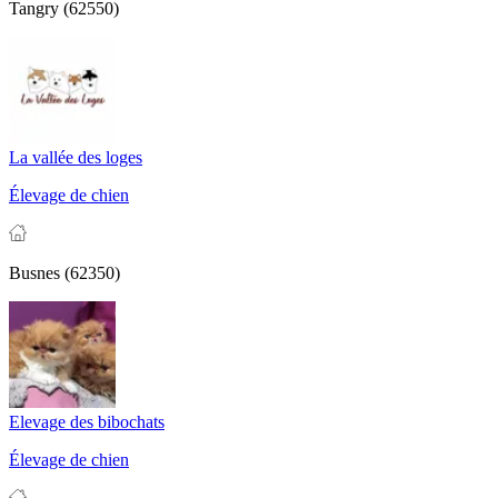
Tangry (62550)
La vallée des loges
Élevage de chien
Busnes (62350)
Elevage des bibochats
Élevage de chien