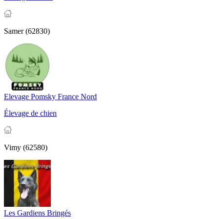
Samer (62830)
Elevage Pomsky France Nord
Élevage de chien
Vimy (62580)
Les Gardiens Bringés