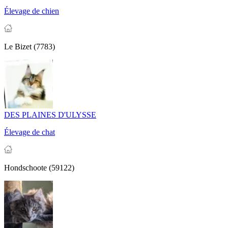
Élevage de chien
Le Bizet (7783)
DES PLAINES D'ULYSSE
Élevage de chat
Hondschoote (59122)