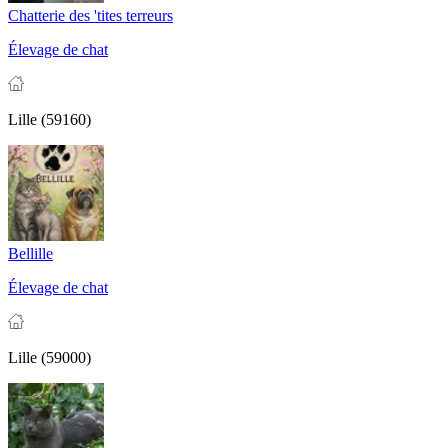
Chatterie des 'tites terreurs
Élevage de chat
Lille (59160)
Bellille
Élevage de chat
Lille (59000)