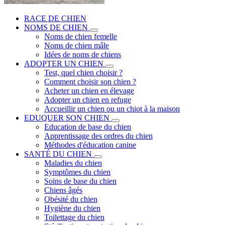
RACE DE CHIEN
NOMS DE CHIEN
Noms de chien femelle
Noms de chien mâle
Idées de noms de chiens
ADOPTER UN CHIEN
Test, quel chien choisir ?
Comment choisir son chien ?
Acheter un chien en élevage
Adopter un chien en refuge
Accueillir un chien ou un chiot à la maison
EDUQUER SON CHIEN
Education de base du chien
Apprentissage des ordres du chien
Méthodes d'éducation canine
SANTÉ DU CHIEN
Maladies du chien
Symptômes du chien
Soins de base du chien
Chiens âgés
Obésité du chien
Hygiène du chien
Toilettage du chien