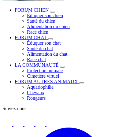
FORUM CHIEN
Éduquer son chien
Santé du chien
Alimentation du chien
Race chien
FORUM CHAT
Éduquer son chat
Santé du chat
Alimentation du chat
Race chat
LA COMMUNAUTÉ
Protection animale
Cimetière virtuel
FORUM AUTRES ANIMAUX
Aquariophilie
Chevaux
Rongeurs
Suivez-nous