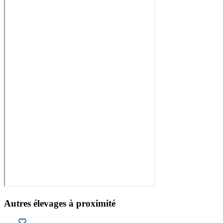
Autres élevages à proximité