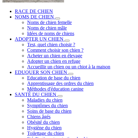
RACE DE CHIEN
NOMS DE CHIEN
Noms de chien femelle
Noms de chien mâle
Idées de noms de chiens
ADOPTER UN CHIEN
Test, quel chien choisir ?
Comment choisir son chien ?
Acheter un chien en élevage
Adopter un chien en refuge
Accueillir un chien ou un chiot à la maison
EDUQUER SON CHIEN
Education de base du chien
Apprentissage des ordres du chien
Méthodes d'éducation canine
SANTÉ DU CHIEN
Maladies du chien
Symptômes du chien
Soins de base du chien
Chiens âgés
Obésité du chien
Hygiène du chien
Toilettage du chien