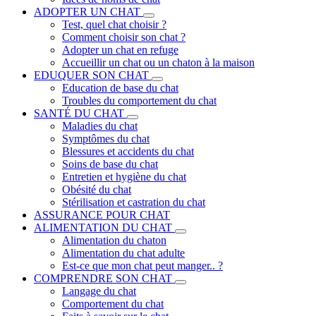
ADOPTER UN CHAT
Test, quel chat choisir ?
Comment choisir son chat ?
Adopter un chat en refuge
Accueillir un chat ou un chaton à la maison
EDUQUER SON CHAT
Education de base du chat
Troubles du comportement du chat
SANTÉ DU CHAT
Maladies du chat
Symptômes du chat
Blessures et accidents du chat
Soins de base du chat
Entretien et hygiène du chat
Obésité du chat
Stérilisation et castration du chat
ASSURANCE POUR CHAT
ALIMENTATION DU CHAT
Alimentation du chaton
Alimentation du chat adulte
Est-ce que mon chat peut manger.. ?
COMPRENDRE SON CHAT
Langage du chat
Comportement du chat