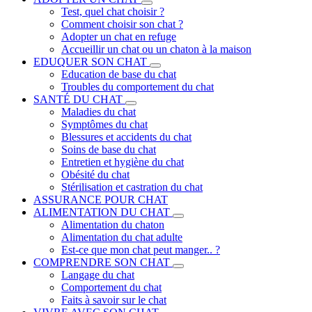
Test, quel chat choisir ?
Comment choisir son chat ?
Adopter un chat en refuge
Accueillir un chat ou un chaton à la maison
EDUQUER SON CHAT
Education de base du chat
Troubles du comportement du chat
SANTÉ DU CHAT
Maladies du chat
Symptômes du chat
Blessures et accidents du chat
Soins de base du chat
Entretien et hygiène du chat
Obésité du chat
Stérilisation et castration du chat
ASSURANCE POUR CHAT
ALIMENTATION DU CHAT
Alimentation du chaton
Alimentation du chat adulte
Est-ce que mon chat peut manger.. ?
COMPRENDRE SON CHAT
Langage du chat
Comportement du chat
Faits à savoir sur le chat