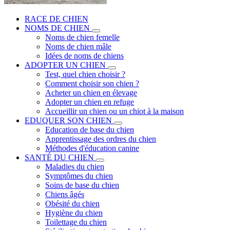
RACE DE CHIEN
NOMS DE CHIEN
Noms de chien femelle
Noms de chien mâle
Idées de noms de chiens
ADOPTER UN CHIEN
Test, quel chien choisir ?
Comment choisir son chien ?
Acheter un chien en élevage
Adopter un chien en refuge
Accueillir un chien ou un chiot à la maison
EDUQUER SON CHIEN
Education de base du chien
Apprentissage des ordres du chien
Méthodes d'éducation canine
SANTÉ DU CHIEN
Maladies du chien
Symptômes du chien
Soins de base du chien
Chiens âgés
Obésité du chien
Hygiène du chien
Toilettage du chien