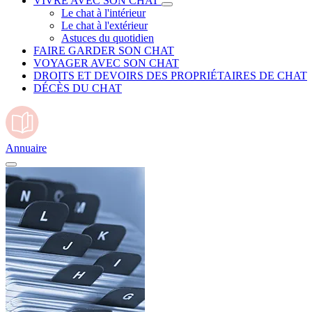
VIVRE AVEC SON CHAT
Le chat à l'intérieur
Le chat à l'extérieur
Astuces du quotidien
FAIRE GARDER SON CHAT
VOYAGER AVEC SON CHAT
DROITS ET DEVOIRS DES PROPRIÉTAIRES DE CHAT
DÉCÈS DU CHAT
Annuaire