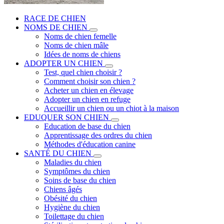
RACE DE CHIEN
NOMS DE CHIEN
Noms de chien femelle
Noms de chien mâle
Idées de noms de chiens
ADOPTER UN CHIEN
Test, quel chien choisir ?
Comment choisir son chien ?
Acheter un chien en élevage
Adopter un chien en refuge
Accueillir un chien ou un chiot à la maison
EDUQUER SON CHIEN
Education de base du chien
Apprentissage des ordres du chien
Méthodes d'éducation canine
SANTÉ DU CHIEN
Maladies du chien
Symptômes du chien
Soins de base du chien
Chiens âgés
Obésité du chien
Hygiène du chien
Toilettage du chien