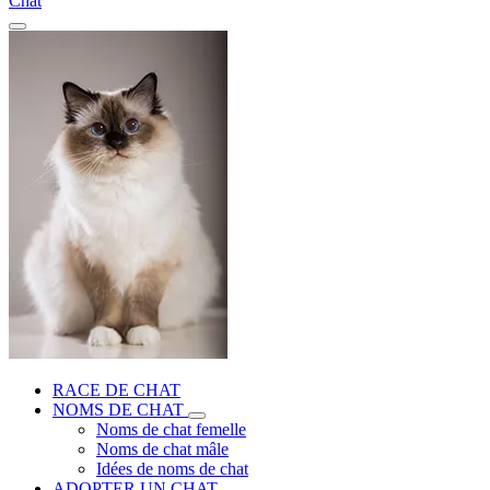
Chat
RACE DE CHAT
NOMS DE CHAT
Noms de chat femelle
Noms de chat mâle
Idées de noms de chat
ADOPTER UN CHAT