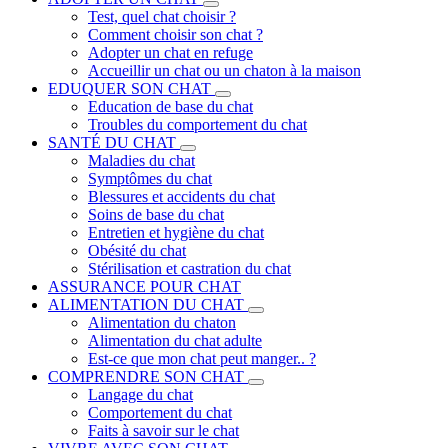
Test, quel chat choisir ?
Comment choisir son chat ?
Adopter un chat en refuge
Accueillir un chat ou un chaton à la maison
EDUQUER SON CHAT
Education de base du chat
Troubles du comportement du chat
SANTÉ DU CHAT
Maladies du chat
Symptômes du chat
Blessures et accidents du chat
Soins de base du chat
Entretien et hygiène du chat
Obésité du chat
Stérilisation et castration du chat
ASSURANCE POUR CHAT
ALIMENTATION DU CHAT
Alimentation du chaton
Alimentation du chat adulte
Est-ce que mon chat peut manger.. ?
COMPRENDRE SON CHAT
Langage du chat
Comportement du chat
Faits à savoir sur le chat