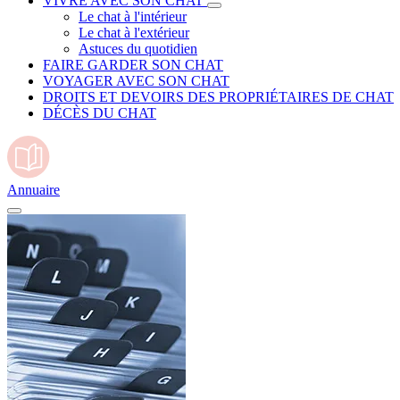
VIVRE AVEC SON CHAT
Le chat à l'intérieur
Le chat à l'extérieur
Astuces du quotidien
FAIRE GARDER SON CHAT
VOYAGER AVEC SON CHAT
DROITS ET DEVOIRS DES PROPRIÉTAIRES DE CHAT
DÉCÈS DU CHAT
Annuaire