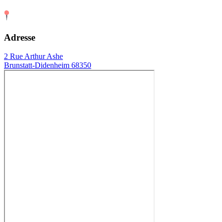
Adresse
2 Rue Arthur Ashe
Brunstatt-Didenheim 68350