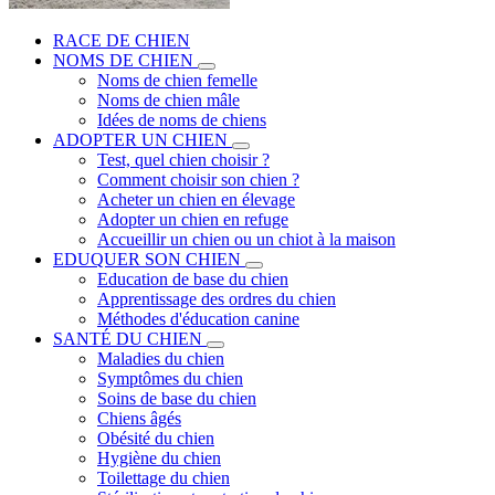
RACE DE CHIEN
NOMS DE CHIEN
Noms de chien femelle
Noms de chien mâle
Idées de noms de chiens
ADOPTER UN CHIEN
Test, quel chien choisir ?
Comment choisir son chien ?
Acheter un chien en élevage
Adopter un chien en refuge
Accueillir un chien ou un chiot à la maison
EDUQUER SON CHIEN
Education de base du chien
Apprentissage des ordres du chien
Méthodes d'éducation canine
SANTÉ DU CHIEN
Maladies du chien
Symptômes du chien
Soins de base du chien
Chiens âgés
Obésité du chien
Hygiène du chien
Toilettage du chien