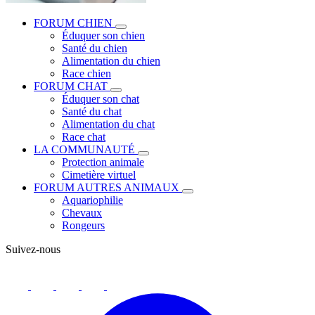
FORUM CHIEN
Éduquer son chien
Santé du chien
Alimentation du chien
Race chien
FORUM CHAT
Éduquer son chat
Santé du chat
Alimentation du chat
Race chat
LA COMMUNAUTÉ
Protection animale
Cimetière virtuel
FORUM AUTRES ANIMAUX
Aquariophilie
Chevaux
Rongeurs
Suivez-nous