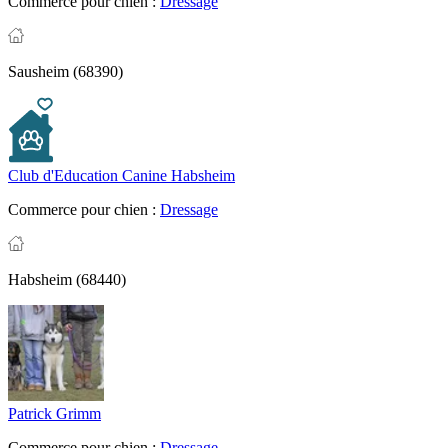
Commerce pour chien :
Dressage
Sausheim (68390)
Club d'Education Canine Habsheim
Commerce pour chien :
Dressage
Habsheim (68440)
Patrick Grimm
Commerce pour chien :
Dressage