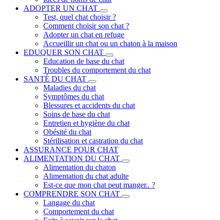
ADOPTER UN CHAT
Test, quel chat choisir ?
Comment choisir son chat ?
Adopter un chat en refuge
Accueillir un chat ou un chaton à la maison
EDUQUER SON CHAT
Education de base du chat
Troubles du comportement du chat
SANTÉ DU CHAT
Maladies du chat
Symptômes du chat
Blessures et accidents du chat
Soins de base du chat
Entretien et hygiène du chat
Obésité du chat
Stérilisation et castration du chat
ASSURANCE POUR CHAT
ALIMENTATION DU CHAT
Alimentation du chaton
Alimentation du chat adulte
Est-ce que mon chat peut manger.. ?
COMPRENDRE SON CHAT
Langage du chat
Comportement du chat