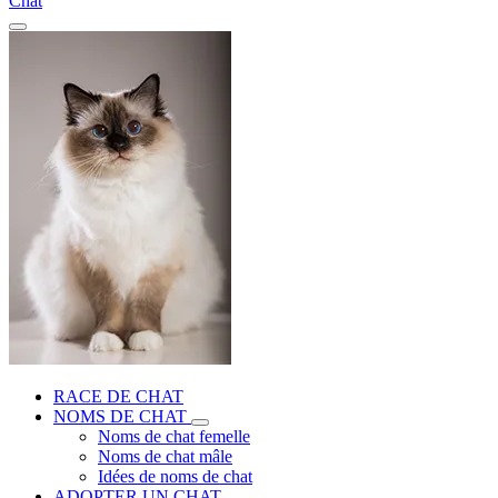
Chat
RACE DE CHAT
NOMS DE CHAT
Noms de chat femelle
Noms de chat mâle
Idées de noms de chat
ADOPTER UN CHAT