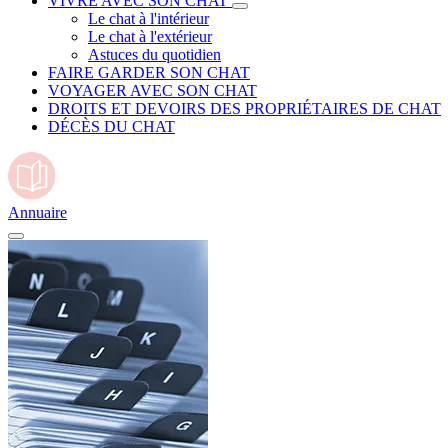
VIVRE AVEC SON CHAT
Le chat à l'intérieur
Le chat à l'extérieur
Astuces du quotidien
FAIRE GARDER SON CHAT
VOYAGER AVEC SON CHAT
DROITS ET DEVOIRS DES PROPRIÉTAIRES DE CHAT
DÉCÈS DU CHAT
Annuaire