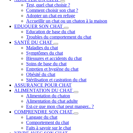
Test, quel chat choisir ?
Comment choisir son chat ?
Adopter un chat en refuge
Accueillir un chat ou un chaton à la maison
EDUQUER SON CHAT
Education de base du chat
Troubles du comportement du chat
SANTÉ DU CHAT
Maladies du chat
Symptômes du chat
Blessures et accidents du chat
Soins de base du chat
Entretien et hygiène du chat
Obésité du chat
Stérilisation et castration du chat
ASSURANCE POUR CHAT
ALIMENTATION DU CHAT
Alimentation du chaton
Alimentation du chat adulte
Est-ce que mon chat peut manger.. ?
COMPRENDRE SON CHAT
Langage du chat
Comportement du chat
Faits à savoir sur le chat