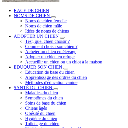
RACE DE CHIEN
NOMS DE CHIEN
Noms de chien femelle
Noms de chien mâle
Idées de noms de chiens
ADOPTER UN CHIEN
Test, quel chien choisir ?
Comment choisir son chien ?
Acheter un chien en élevage
Adopter un chien en refuge
Accueillir un chien ou un chiot à la maison
EDUQUER SON CHIEN
Education de base du chien
Apprentissage des ordres du chien
Méthodes d'éducation canine
SANTÉ DU CHIEN
Maladies du chien
Symptômes du chien
Soins de base du chien
Chiens âgés
Obésité du chien
Hygiène du chien
Toilettage du chien