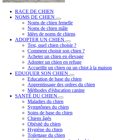
RACE DE CHIEN
NOMS DE CHIEN
Noms de chien femelle
Noms de chien mâle
Idées de noms de chiens
ADOPTER UN CHIEN
Test, quel chien choisir ?
Comment choisir son chien ?
Acheter un chien en élevage
Adopter un chien en refuge
Accueillir un chien ou un chiot à la maison
EDUQUER SON CHIEN
Education de base du chien
Apprentissage des ordres du chien
Méthodes d'éducation canine
SANTÉ DU CHIEN
Maladies du chien
Symptômes du chien
Soins de base du chien
Chiens âgés
Obésité du chien
Hygiène du chien
Toilettage du chien