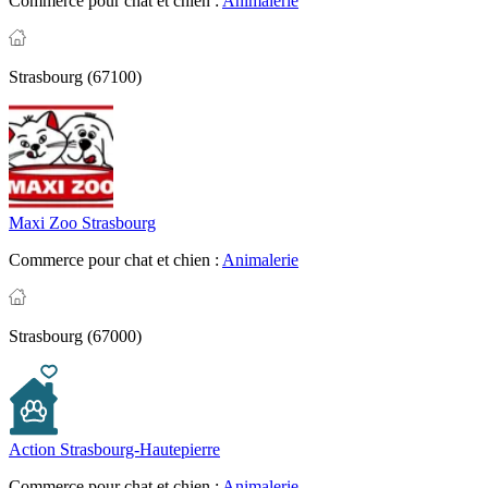
Commerce pour chat et chien :
Animalerie
Strasbourg (67100)
Maxi Zoo Strasbourg
Commerce pour chat et chien :
Animalerie
Strasbourg (67000)
Action Strasbourg-Hautepierre
Commerce pour chat et chien :
Animalerie