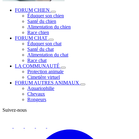
FORUM CHIEN
Éduquer son chien
Santé du chien
Alimentation du chien
Race chien
FORUM CHAT
Éduquer son chat
Santé du chat
Alimentation du chat
Race chat
LA COMMUNAUTÉ
Protection animale
Cimetière virtuel
FORUM AUTRES ANIMAUX
Aquariophilie
Chevaux
Rongeurs
Suivez-nous