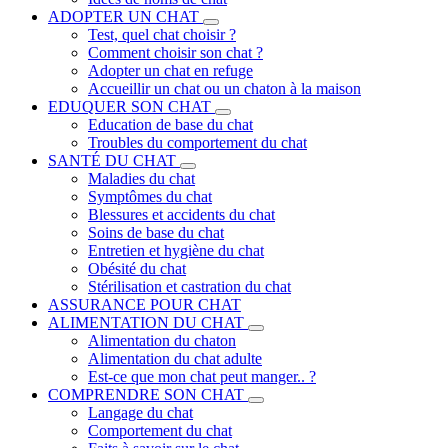
ADOPTER UN CHAT
Test, quel chat choisir ?
Comment choisir son chat ?
Adopter un chat en refuge
Accueillir un chat ou un chaton à la maison
EDUQUER SON CHAT
Education de base du chat
Troubles du comportement du chat
SANTÉ DU CHAT
Maladies du chat
Symptômes du chat
Blessures et accidents du chat
Soins de base du chat
Entretien et hygiène du chat
Obésité du chat
Stérilisation et castration du chat
ASSURANCE POUR CHAT
ALIMENTATION DU CHAT
Alimentation du chaton
Alimentation du chat adulte
Est-ce que mon chat peut manger.. ?
COMPRENDRE SON CHAT
Langage du chat
Comportement du chat