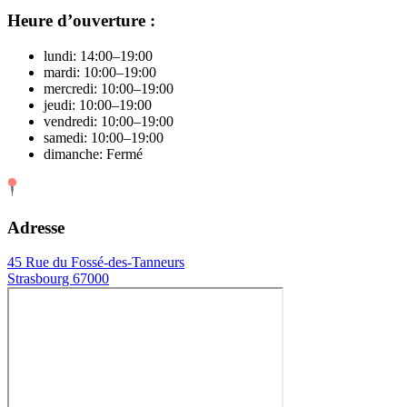
Heure d’ouverture :
lundi: 14:00–19:00
mardi: 10:00–19:00
mercredi: 10:00–19:00
jeudi: 10:00–19:00
vendredi: 10:00–19:00
samedi: 10:00–19:00
dimanche: Fermé
Adresse
45 Rue du Fossé-des-Tanneurs
Strasbourg 67000