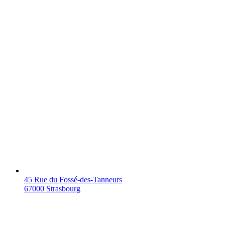
45 Rue du Fossé-des-Tanneurs
67000 Strasbourg