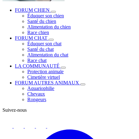
FORUM CHIEN
Éduquer son chien
Santé du chien
Alimentation du chien
Race chien
FORUM CHAT
Éduquer son chat
Santé du chat
Alimentation du chat
Race chat
LA COMMUNAUTÉ
Protection animale
Cimetière virtuel
FORUM AUTRES ANIMAUX
Aquariophilie
Chevaux
Rongeurs
Suivez-nous