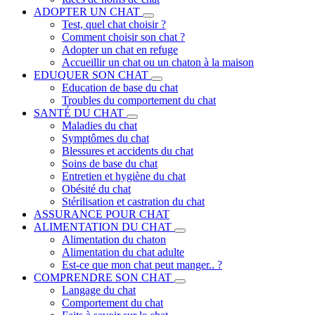
ADOPTER UN CHAT
Test, quel chat choisir ?
Comment choisir son chat ?
Adopter un chat en refuge
Accueillir un chat ou un chaton à la maison
EDUQUER SON CHAT
Education de base du chat
Troubles du comportement du chat
SANTÉ DU CHAT
Maladies du chat
Symptômes du chat
Blessures et accidents du chat
Soins de base du chat
Entretien et hygiène du chat
Obésité du chat
Stérilisation et castration du chat
ASSURANCE POUR CHAT
ALIMENTATION DU CHAT
Alimentation du chaton
Alimentation du chat adulte
Est-ce que mon chat peut manger.. ?
COMPRENDRE SON CHAT
Langage du chat
Comportement du chat