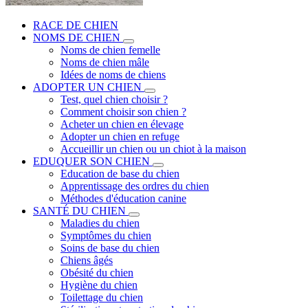
RACE DE CHIEN
NOMS DE CHIEN
Noms de chien femelle
Noms de chien mâle
Idées de noms de chiens
ADOPTER UN CHIEN
Test, quel chien choisir ?
Comment choisir son chien ?
Acheter un chien en élevage
Adopter un chien en refuge
Accueillir un chien ou un chiot à la maison
EDUQUER SON CHIEN
Education de base du chien
Apprentissage des ordres du chien
Méthodes d'éducation canine
SANTÉ DU CHIEN
Maladies du chien
Symptômes du chien
Soins de base du chien
Chiens âgés
Obésité du chien
Hygiène du chien
Toilettage du chien