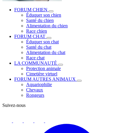
FORUM CHIEN
Éduquer son chien
Santé du chien
Alimentation du chien
Race chien
FORUM CHAT
Éduquer son chat
Santé du chat
Alimentation du chat
Race chat
LA COMMUNAUTÉ
Protection animale
Cimetière virtuel
FORUM AUTRES ANIMAUX
Aquariophilie
Chevaux
Rongeurs
Suivez-nous