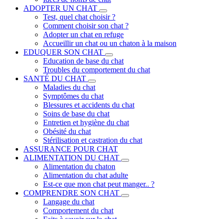
ADOPTER UN CHAT
Test, quel chat choisir ?
Comment choisir son chat ?
Adopter un chat en refuge
Accueillir un chat ou un chaton à la maison
EDUQUER SON CHAT
Education de base du chat
Troubles du comportement du chat
SANTÉ DU CHAT
Maladies du chat
Symptômes du chat
Blessures et accidents du chat
Soins de base du chat
Entretien et hygiène du chat
Obésité du chat
Stérilisation et castration du chat
ASSURANCE POUR CHAT
ALIMENTATION DU CHAT
Alimentation du chaton
Alimentation du chat adulte
Est-ce que mon chat peut manger.. ?
COMPRENDRE SON CHAT
Langage du chat
Comportement du chat