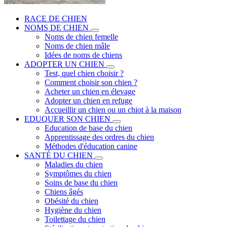
RACE DE CHIEN
NOMS DE CHIEN
Noms de chien femelle
Noms de chien mâle
Idées de noms de chiens
ADOPTER UN CHIEN
Test, quel chien choisir ?
Comment choisir son chien ?
Acheter un chien en élevage
Adopter un chien en refuge
Accueillir un chien ou un chiot à la maison
EDUQUER SON CHIEN
Education de base du chien
Apprentissage des ordres du chien
Méthodes d'éducation canine
SANTÉ DU CHIEN
Maladies du chien
Symptômes du chien
Soins de base du chien
Chiens âgés
Obésité du chien
Hygiène du chien
Toilettage du chien