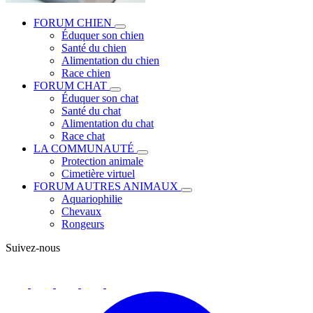
FORUM CHIEN
Éduquer son chien
Santé du chien
Alimentation du chien
Race chien
FORUM CHAT
Éduquer son chat
Santé du chat
Alimentation du chat
Race chat
LA COMMUNAUTÉ
Protection animale
Cimetière virtuel
FORUM AUTRES ANIMAUX
Aquariophilie
Chevaux
Rongeurs
Suivez-nous