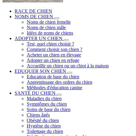
RACE DE CHIEN
NOMS DE CHIEN
Noms de chien femelle
Noms de chien mâle
Idées de noms de chiens
ADOPTER UN CHIEN
Test, quel chien choisir ?
Comment choisir son chien ?
Acheter un chien en élevage
Adopter un chien en refuge
Accueillir un chien ou un chiot à la maison
EDUQUER SON CHIEN
Education de base du chien
Apprentissage des ordres du chien
Méthodes d'éducation canine
SANTÉ DU CHIEN
Maladies du chien
Symptômes du chien
Soins de base du chien
Chiens âgés
Obésité du chien
Hygiène du chien
Toilettage du chien