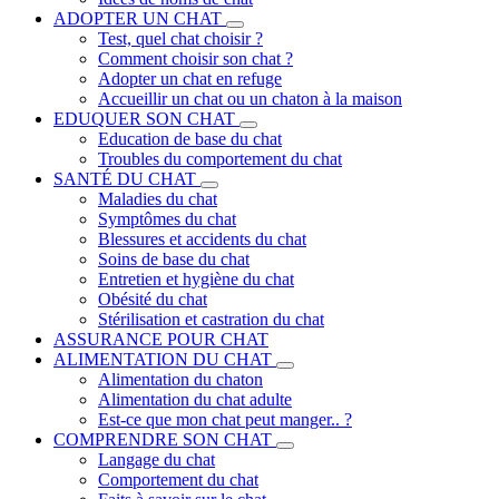
ADOPTER UN CHAT
Test, quel chat choisir ?
Comment choisir son chat ?
Adopter un chat en refuge
Accueillir un chat ou un chaton à la maison
EDUQUER SON CHAT
Education de base du chat
Troubles du comportement du chat
SANTÉ DU CHAT
Maladies du chat
Symptômes du chat
Blessures et accidents du chat
Soins de base du chat
Entretien et hygiène du chat
Obésité du chat
Stérilisation et castration du chat
ASSURANCE POUR CHAT
ALIMENTATION DU CHAT
Alimentation du chaton
Alimentation du chat adulte
Est-ce que mon chat peut manger.. ?
COMPRENDRE SON CHAT
Langage du chat
Comportement du chat