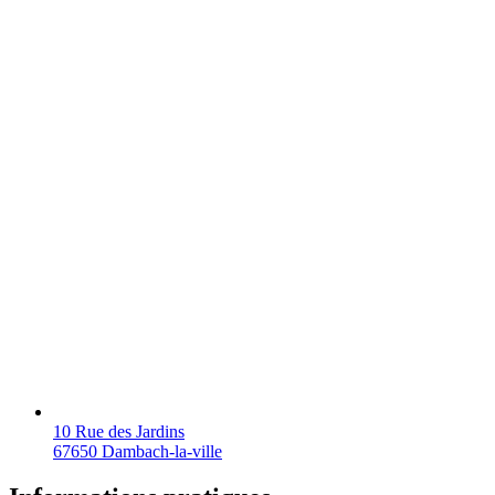
10 Rue des Jardins
67650 Dambach-la-ville