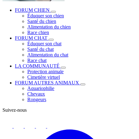
FORUM CHIEN
Éduquer son chien
Santé du chien
Alimentation du chien
Race chien
FORUM CHAT
Éduquer son chat
Santé du chat
Alimentation du chat
Race chat
LA COMMUNAUTÉ
Protection animale
Cimetière virtuel
FORUM AUTRES ANIMAUX
Aquariophilie
Chevaux
Rongeurs
Suivez-nous