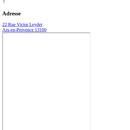
Adresse
22 Rue Victor Leydet
Aix-en-Provence 13100