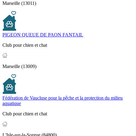
Marseille (13011)
PIGEON QUEUE DE PAON FANTAIL
Club pour chien et chat
Marseille (13009)
Fédération de Vaucluse pour la pêche et la protection du milieu
aquatique
Club pour chien et chat
L'Isle-sur-la-Sorgue (84800)