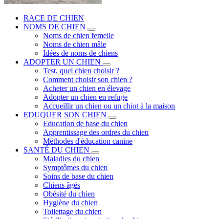
RACE DE CHIEN
NOMS DE CHIEN
Noms de chien femelle
Noms de chien mâle
Idées de noms de chiens
ADOPTER UN CHIEN
Test, quel chien choisir ?
Comment choisir son chien ?
Acheter un chien en élevage
Adopter un chien en refuge
Accueillir un chien ou un chiot à la maison
EDUQUER SON CHIEN
Education de base du chien
Apprentissage des ordres du chien
Méthodes d'éducation canine
SANTÉ DU CHIEN
Maladies du chien
Symptômes du chien
Soins de base du chien
Chiens âgés
Obésité du chien
Hygiène du chien
Toilettage du chien