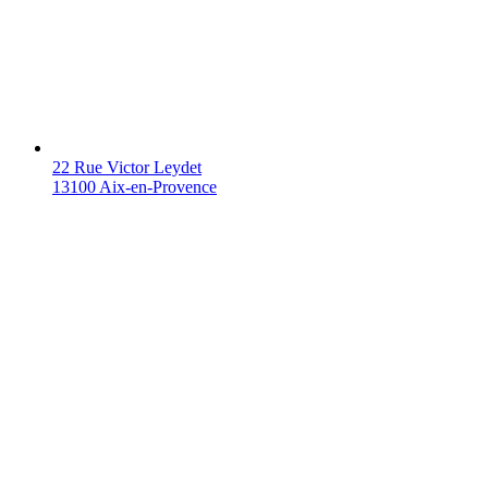
22 Rue Victor Leydet
13100 Aix-en-Provence