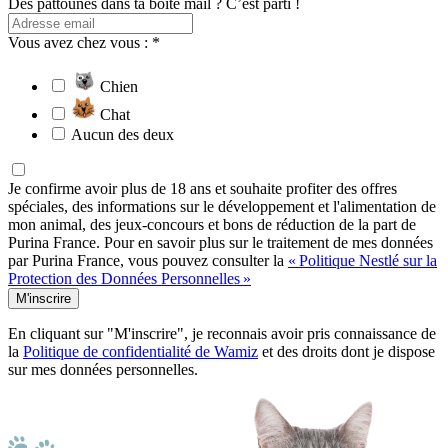
Des pattounes dans ta boîte mail ? C’est parti !
Vous avez chez vous : *
Chien
Chat
Aucun des deux
Je confirme avoir plus de 18 ans et souhaite profiter des offres
spéciales, des informations sur le développement et l'alimentation de
mon animal, des jeux-concours et bons de réduction de la part de
Purina France. Pour en savoir plus sur le traitement de mes données
par Purina France, vous pouvez consulter la
« Politique Nestlé sur la
Protection des Données Personnelles »
M'inscrire
En cliquant sur "M'inscrire", je reconnais avoir pris connaissance de
la
Politique de confidentialité de Wamiz
et des droits dont je dispose
sur mes données personnelles.