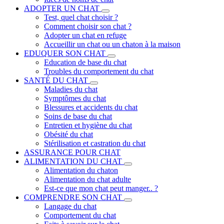
ADOPTER UN CHAT
Test, quel chat choisir ?
Comment choisir son chat ?
Adopter un chat en refuge
Accueillir un chat ou un chaton à la maison
EDUQUER SON CHAT
Education de base du chat
Troubles du comportement du chat
SANTÉ DU CHAT
Maladies du chat
Symptômes du chat
Blessures et accidents du chat
Soins de base du chat
Entretien et hygiène du chat
Obésité du chat
Stérilisation et castration du chat
ASSURANCE POUR CHAT
ALIMENTATION DU CHAT
Alimentation du chaton
Alimentation du chat adulte
Est-ce que mon chat peut manger.. ?
COMPRENDRE SON CHAT
Langage du chat
Comportement du chat