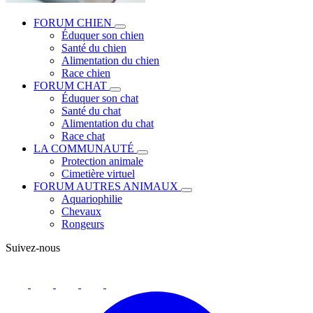
FORUM CHIEN
Éduquer son chien
Santé du chien
Alimentation du chien
Race chien
FORUM CHAT
Éduquer son chat
Santé du chat
Alimentation du chat
Race chat
LA COMMUNAUTÉ
Protection animale
Cimetière virtuel
FORUM AUTRES ANIMAUX
Aquariophilie
Chevaux
Rongeurs
Suivez-nous