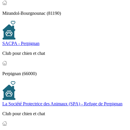
Mirandol-Bourgnounac (81190)
SACPA - Perpignan
Club pour chien et chat
Perpignan (66000)
La Société Protectrice des Animaux (SPA) - Refuge de Perpignan
Club pour chien et chat