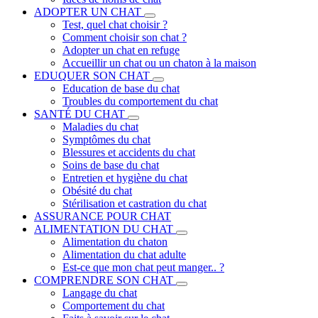
ADOPTER UN CHAT
Test, quel chat choisir ?
Comment choisir son chat ?
Adopter un chat en refuge
Accueillir un chat ou un chaton à la maison
EDUQUER SON CHAT
Education de base du chat
Troubles du comportement du chat
SANTÉ DU CHAT
Maladies du chat
Symptômes du chat
Blessures et accidents du chat
Soins de base du chat
Entretien et hygiène du chat
Obésité du chat
Stérilisation et castration du chat
ASSURANCE POUR CHAT
ALIMENTATION DU CHAT
Alimentation du chaton
Alimentation du chat adulte
Est-ce que mon chat peut manger.. ?
COMPRENDRE SON CHAT
Langage du chat
Comportement du chat