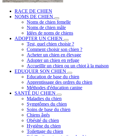
RACE DE CHIEN
NOMS DE CHIEN
Noms de chien femelle
Noms de chien mâle
Idées de noms de chiens
ADOPTER UN CHIEN
Test, quel chien choisir ?
Comment choisir son chien ?
Acheter un chien en élevage
Adopter un chien en refuge
Accueillir un chien ou un chiot à la maison
EDUQUER SON CHIEN
Education de base du chien
Apprentissage des ordres du chien
Méthodes d'éducation canine
SANTÉ DU CHIEN
Maladies du chien
Symptômes du chien
Soins de base du chien
Chiens âgés
Obésité du chien
Hygiène du chien
Toilettage du chien