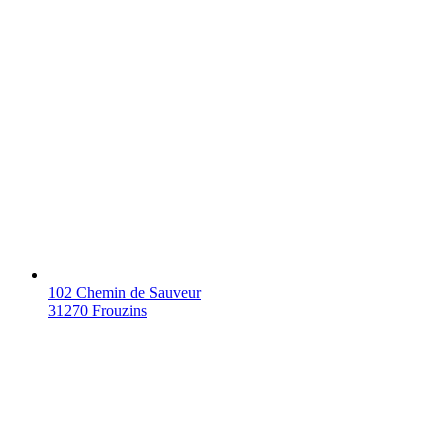
102 Chemin de Sauveur
31270 Frouzins