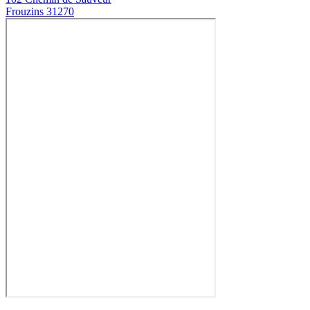
Frouzins 31270