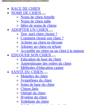
RACE DE CHIEN
NOMS DE CHIEN
Noms de chien femelle
Noms de chien mâle
Idées de noms de chiens
ADOPTER UN CHIEN
Test, quel chien choisir ?
Comment choisir son chien ?
Acheter un chien en élevage
Adopter un chien en refuge
Accueillir un chien ou un chiot à la maison
EDUQUER SON CHIEN
Education de base du chien
Apprentissage des ordres du chien
Méthodes d'éducation canine
SANTÉ DU CHIEN
Maladies du chien
Symptômes du chien
Soins de base du chien
Chiens âgés
Obésité du chien
Hygiène du chien
Toilettage du chien