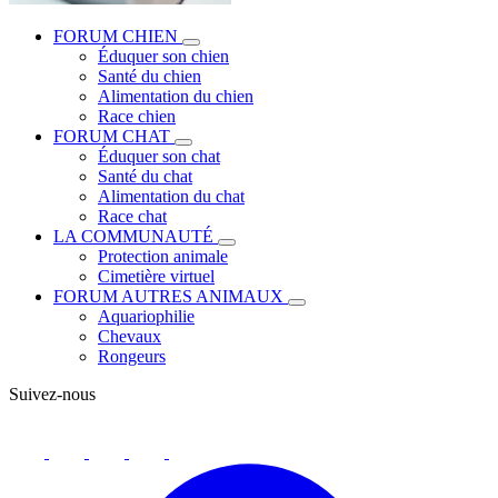
FORUM CHIEN
Éduquer son chien
Santé du chien
Alimentation du chien
Race chien
FORUM CHAT
Éduquer son chat
Santé du chat
Alimentation du chat
Race chat
LA COMMUNAUTÉ
Protection animale
Cimetière virtuel
FORUM AUTRES ANIMAUX
Aquariophilie
Chevaux
Rongeurs
Suivez-nous