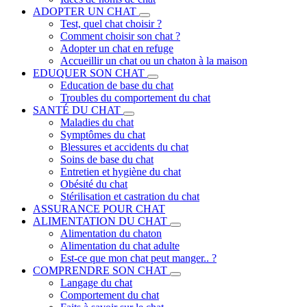
ADOPTER UN CHAT
Test, quel chat choisir ?
Comment choisir son chat ?
Adopter un chat en refuge
Accueillir un chat ou un chaton à la maison
EDUQUER SON CHAT
Education de base du chat
Troubles du comportement du chat
SANTÉ DU CHAT
Maladies du chat
Symptômes du chat
Blessures et accidents du chat
Soins de base du chat
Entretien et hygiène du chat
Obésité du chat
Stérilisation et castration du chat
ASSURANCE POUR CHAT
ALIMENTATION DU CHAT
Alimentation du chaton
Alimentation du chat adulte
Est-ce que mon chat peut manger.. ?
COMPRENDRE SON CHAT
Langage du chat
Comportement du chat