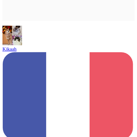
Kikaah