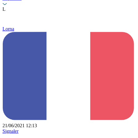
L
Lorna
21/06/2021 12:13
Signaler