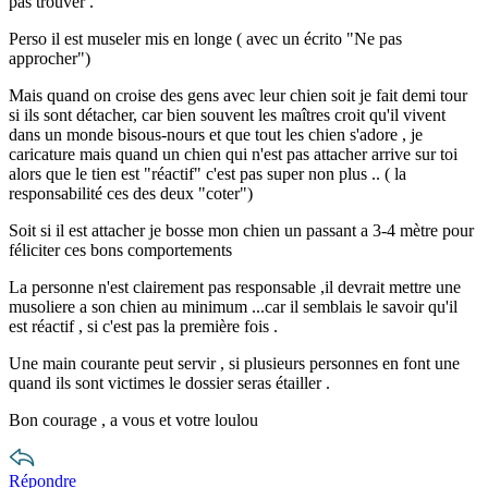
pas trouver .
Perso il est museler mis en longe ( avec un écrito "Ne pas
approcher")
Mais quand on croise des gens avec leur chien soit je fait demi tour
si ils sont détacher, car bien souvent les maîtres croit qu'il vivent
dans un monde bisous-nours et que tout les chien s'adore , je
caricature mais quand un chien qui n'est pas attacher arrive sur toi
alors que le tien est "réactif" c'est pas super non plus .. ( la
responsabilité ces des deux "coter")
Soit si il est attacher je bosse mon chien un passant a 3-4 mètre pour
féliciter ces bons comportements
La personne n'est clairement pas responsable ,il devrait mettre une
musoliere a son chien au minimum ...car il semblais le savoir qu'il
est réactif , si c'est pas la première fois .
Une main courante peut servir , si plusieurs personnes en font une
quand ils sont victimes le dossier seras étailler .
Bon courage , a vous et votre loulou
Répondre