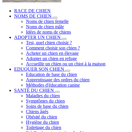
RACE DE CHIEN
NOMS DE CHIEN
Noms de chien femelle
Noms de chien mâle
Idées de noms de chiens
ADOPTER UN CHIEN
Test, quel chien choisir ?
Comment choisir son chien ?
Acheter un chien en élevage
Adopter un chien en refuge
Accueillir un chien ou un chiot à la maison
EDUQUER SON CHIEN
Education de base du chien
Apprentissage des ordres du chien
Méthodes d'éducation canine
SANTÉ DU CHIEN
Maladies du chien
Symptômes du chien
Soins de base du chien
Chiens âgés
Obésité du chien
Hygiène du chien
Toilettage du chien