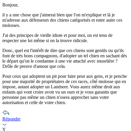
Bonjour,
il y a une chose que j'aimerai bien que l'on m'explique et là je
m'adresse aux défenseurs des chiens catégorisés et entre autre ces
molosses.
J'ai des principes de vieille idiote et pour moi, on est tenu de
respecter une loi même si on la trouve ridicule.
Donc, quel est l'intérêt de dire que ces chiens sont gentils ou qu'ils
font de très bons compagnons, d'adopter un tel chien en sachant dès
le départ qu'on le condamne à une vie attaché avec muselière ?
Drôle de preuve d'amour que cela.
Pour ceux qui adoptent un pit pour faire peur aux gens, et je penche
pour une majorité de propriétaires de ces races, côté molosse qui en
impose, autant adopter un Landseer. Vous aurez même droit aux
enfants qui vont croire avoir vu un ours et je vous garantis que
personne pas même un chien n'osera approcher sans votre
autorisation et celle de votre chien.
Répondre
Y