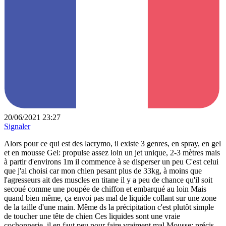
20/06/2021 23:27
Signaler
Alors pour ce qui est des lacrymo, il existe 3 genres, en spray, en gel
et en mousse Gel: propulse assez loin un jet unique, 2-3 mètres mais
à partir d'environs 1m il commence à se disperser un peu C'est celui
que j'ai choisi car mon chien pesant plus de 33kg, à moins que
l'agresseurs ait des muscles en titane il y a peu de chance qu'il soit
secoué comme une poupée de chiffon et embarqué au loin Mais
quand bien même, ça envoi pas mal de liquide collant sur une zone
de la taille d'une main. Même ds la précipitation c'est plutôt simple
de toucher une tête de chien Ces liquides sont une vraie
cochonnerie, il en faut peu pour faire vraiment mal Mousse: précis