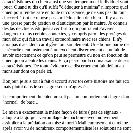
caractéristiques du chien ainsi que son tempérament individuel vont
jouer. Quand tu dis qu'il suffit "d'éduquer à minima" n'importe quel
chien pour rendre safe en toute circonstance, je ne suis pas du tout
d'accord. Tout ne repose pas sur l'éducation du chien... Il y a aussi
une grosse part de gestion et d'anticipation par le maître. Je connais
des tas de chiens éduqués avec brillo qui pourraient s'avérer
dangereux dans certains contextes, y compris parmi les protégés de
mon éduc qui fait un travail extraordinaire avec ses chiens. Il n'y
aura pas d'accident car il gère tout simplement. Une bonne partie de
la sécurité tient justement à un excellent discernement et au fait de
savoir exactement ce qu'on peut se permettre ou non en fonction du
chien qu'on a entre les mains. Et ça passe par la connaissance de ses
caractéristiques. De toute évidence ce discernement fait défaut au
monsieur dont on parle ici.
Bonjour, je suis tout à fait d'accord avec toi cette histoire me fait eco
mais plutôt dans le sens agresseur qu'agressé..
Le comportement du chien ne suit pas un comportement d'agression
"normal" de base ..
Le mien à exactement la même façon de faire ( pas de signaux -
attaque a la gorge - verrouillage de mâchoire avec mouvement
assimiler a la prédation ou mise à mort ) Malheureusement et même
après avoir vu de nombreux comportementaliste les solutions ne sont