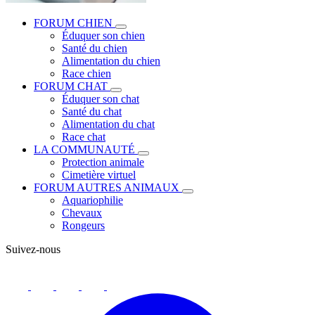
FORUM CHIEN
Éduquer son chien
Santé du chien
Alimentation du chien
Race chien
FORUM CHAT
Éduquer son chat
Santé du chat
Alimentation du chat
Race chat
LA COMMUNAUTÉ
Protection animale
Cimetière virtuel
FORUM AUTRES ANIMAUX
Aquariophilie
Chevaux
Rongeurs
Suivez-nous