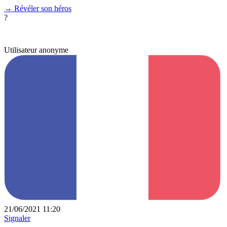
→
Révéler son héros
?
Utilisateur anonyme
21/06/2021 11:20
Signaler