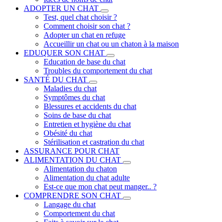
ADOPTER UN CHAT
Test, quel chat choisir ?
Comment choisir son chat ?
Adopter un chat en refuge
Accueillir un chat ou un chaton à la maison
EDUQUER SON CHAT
Education de base du chat
Troubles du comportement du chat
SANTÉ DU CHAT
Maladies du chat
Symptômes du chat
Blessures et accidents du chat
Soins de base du chat
Entretien et hygiène du chat
Obésité du chat
Stérilisation et castration du chat
ASSURANCE POUR CHAT
ALIMENTATION DU CHAT
Alimentation du chaton
Alimentation du chat adulte
Est-ce que mon chat peut manger.. ?
COMPRENDRE SON CHAT
Langage du chat
Comportement du chat