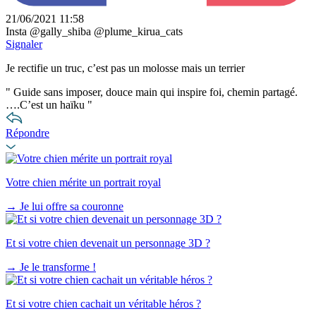
21/06/2021 11:58
Insta @gally_shiba @plume_kirua_cats
Signaler
Je rectifie un truc, c’est pas un molosse mais un terrier
"
Guide sans imposer, douce main qui inspire foi, chemin partagé.
….C’est un haïku
"
Répondre
Votre chien mérite un portrait royal
→
Je lui offre sa couronne
Et si votre chien devenait un personnage 3D ?
→
Je le transforme !
Et si votre chien cachait un véritable héros ?