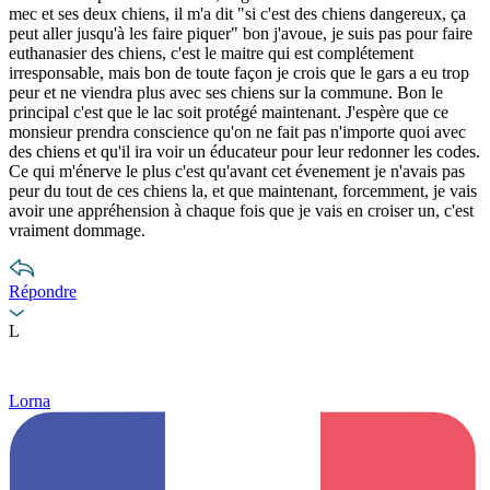
mec et ses deux chiens, il m'a dit "si c'est des chiens dangereux, ça
peut aller jusqu'à les faire piquer" bon j'avoue, je suis pas pour faire
euthanasier des chiens, c'est le maitre qui est complétement
irresponsable, mais bon de toute façon je crois que le gars a eu trop
peur et ne viendra plus avec ses chiens sur la commune. Bon le
principal c'est que le lac soit protégé maintenant. J'espère que ce
monsieur prendra conscience qu'on ne fait pas n'importe quoi avec
des chiens et qu'il ira voir un éducateur pour leur redonner les codes.
Ce qui m'énerve le plus c'est qu'avant cet évenement je n'avais pas
peur du tout de ces chiens la, et que maintenant, forcemment, je vais
avoir une appréhension à chaque fois que je vais en croiser un, c'est
vraiment dommage.
Répondre
L
Lorna