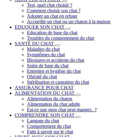
Test, quel chat choisir ?
Comment choisir son chat ?
Adopter un chat en refuge
Accueillir un chat ou un chaton à la maison
EDUQUER SON CHAT
Education de base du chat
Troubles du comportement du chat
SANTÉ DU CHAT
Maladies du chat
Symptômes du chat
Blessures et accidents du chat
Soins de base du chat
Entretien et hygiène du chat
Obésité du chat
Stérilisation et castration du chat
ASSURANCE POUR CHAT
ALIMENTATION DU CHAT
Alimentation du chaton
Alimentation du chat adulte
Est-ce que mon chat peut manger.. ?
COMPRENDRE SON CHAT
Langage du chat
Comportement du chat
Faits à savoir sur le chat