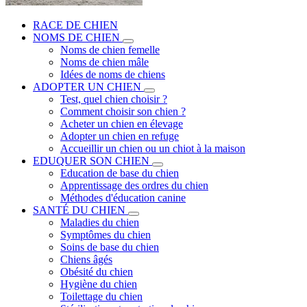
RACE DE CHIEN
NOMS DE CHIEN
Noms de chien femelle
Noms de chien mâle
Idées de noms de chiens
ADOPTER UN CHIEN
Test, quel chien choisir ?
Comment choisir son chien ?
Acheter un chien en élevage
Adopter un chien en refuge
Accueillir un chien ou un chiot à la maison
EDUQUER SON CHIEN
Education de base du chien
Apprentissage des ordres du chien
Méthodes d'éducation canine
SANTÉ DU CHIEN
Maladies du chien
Symptômes du chien
Soins de base du chien
Chiens âgés
Obésité du chien
Hygiène du chien
Toilettage du chien