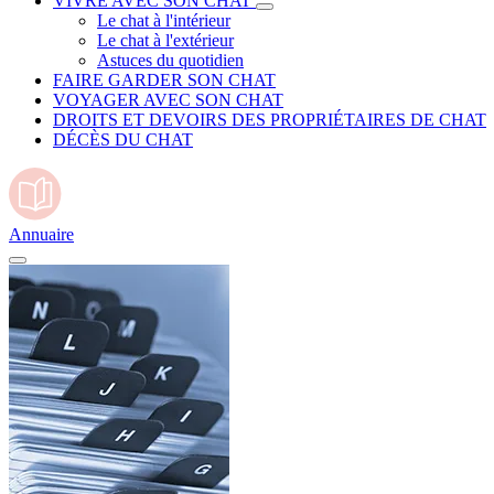
VIVRE AVEC SON CHAT
Le chat à l'intérieur
Le chat à l'extérieur
Astuces du quotidien
FAIRE GARDER SON CHAT
VOYAGER AVEC SON CHAT
DROITS ET DEVOIRS DES PROPRIÉTAIRES DE CHAT
DÉCÈS DU CHAT
Annuaire