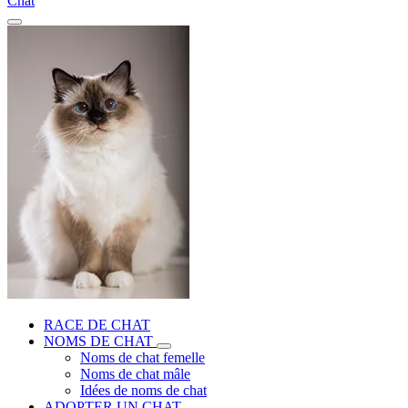
Chat
RACE DE CHAT
NOMS DE CHAT
Noms de chat femelle
Noms de chat mâle
Idées de noms de chat
ADOPTER UN CHAT