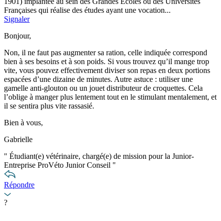
1901) implantée au sein des Grandes Écoles ou des Universités
Françaises qui réalise des études ayant une vocation...
Signaler
Bonjour,
Non, il ne faut pas augmenter sa ration, celle indiquée correspond
bien à ses besoins et à son poids. Si vous trouvez qu’il mange trop
vite, vous pouvez effectivement diviser son repas en deux portions
espacées d’une dizaine de minutes. Autre astuce : utiliser une
gamelle anti-glouton ou un jouet distributeur de croquettes. Cela
l’oblige à manger plus lentement tout en le stimulant mentalement, et
il se sentira plus vite rassasié.
Bien à vous,
Gabrielle
"
Étudiant(e) vétérinaire, chargé(e) de mission pour la Junior-
Entreprise ProVéto Junior Conseil
"
Répondre
?