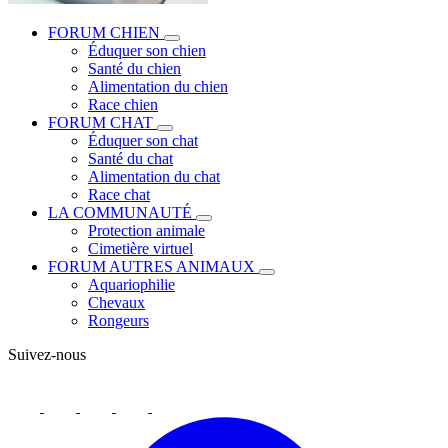
FORUM CHIEN
Éduquer son chien
Santé du chien
Alimentation du chien
Race chien
FORUM CHAT
Éduquer son chat
Santé du chat
Alimentation du chat
Race chat
LA COMMUNAUTÉ
Protection animale
Cimetière virtuel
FORUM AUTRES ANIMAUX
Aquariophilie
Chevaux
Rongeurs
Suivez-nous