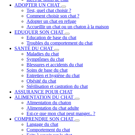
ADOPTER UN CHAT
Test, quel chat choisir ?
Comment choisir son chat ?
Adopter un chat en refuge
Accueillir un chat ou un chaton à la maison
EDUQUER SON CHAT
Education de base du chat
Troubles du comportement du chat
SANTÉ DU CHAT
Maladies du chat
Symptômes du chat
Blessures et accidents du chat
Soins de base du chat
Entretien et hygiène du chat
Obésité du chat
Stérilisation et castration du chat
ASSURANCE POUR CHAT
ALIMENTATION DU CHAT
Alimentation du chaton
Alimentation du chat adulte
Est-ce que mon chat peut manger.. ?
COMPRENDRE SON CHAT
Langage du chat
Comportement du chat