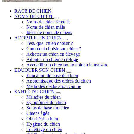
RACE DE CHIEN
NOMS DE CHIEN
Noms de chien femelle
Noms de chien mâle
Idées de noms de chiens
ADOPTER UN CHIEN
Test, quel chien choisir ?
Comment choisir son chien ?
Acheter un chien en élevage
Adopter un chien en refuge
Accueillir un chien ou un chiot à la maison
EDUQUER SON CHIEN
Education de base du chien
Apprentissage des ordres du chien
Méthodes d'éducation canine
SANTÉ DU CHIEN
Maladies du chien
Symptômes du chien
Soins de base du chien
Chiens âgés
Obésité du chien
Hygiène du chien
Toilettage du chien