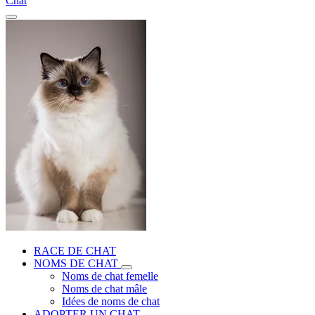
Chat
RACE DE CHAT
NOMS DE CHAT
Noms de chat femelle
Noms de chat mâle
Idées de noms de chat
ADOPTER UN CHAT