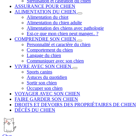
Stérilisation et castration du chien
ASSURANCE POUR CHIEN
ALIMENTATION DU CHIEN
Alimentation du chiot
Alimentation du chien adulte
Alimentation des chiens avec pathologie
Est-ce que mon chien peut manger.. ?
COMPRENDRE SON CHIEN
Personnalité et caractère du chien
Comportement du chien
Langage du chien
Communiquer avec son chien
VIVRE AVEC SON CHIEN
Sports canins
Astuces du quotidien
Sortir son chien
Occuper son chien
VOYAGER AVEC SON CHIEN
FAIRE GARDER SON CHIEN
DROITS ET DEVOIRS DES PROPRIÉTAIRES DE CHIEN
DÉCÈS DU CHIEN