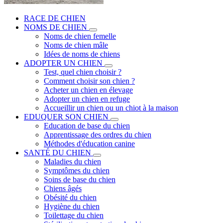
RACE DE CHIEN
NOMS DE CHIEN
Noms de chien femelle
Noms de chien mâle
Idées de noms de chiens
ADOPTER UN CHIEN
Test, quel chien choisir ?
Comment choisir son chien ?
Acheter un chien en élevage
Adopter un chien en refuge
Accueillir un chien ou un chiot à la maison
EDUQUER SON CHIEN
Education de base du chien
Apprentissage des ordres du chien
Méthodes d'éducation canine
SANTÉ DU CHIEN
Maladies du chien
Symptômes du chien
Soins de base du chien
Chiens âgés
Obésité du chien
Hygiène du chien
Toilettage du chien