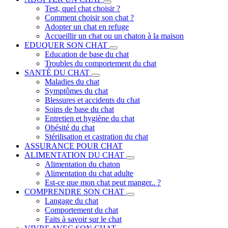
Test, quel chat choisir ?
Comment choisir son chat ?
Adopter un chat en refuge
Accueillir un chat ou un chaton à la maison
EDUQUER SON CHAT
Education de base du chat
Troubles du comportement du chat
SANTÉ DU CHAT
Maladies du chat
Symptômes du chat
Blessures et accidents du chat
Soins de base du chat
Entretien et hygiène du chat
Obésité du chat
Stérilisation et castration du chat
ASSURANCE POUR CHAT
ALIMENTATION DU CHAT
Alimentation du chaton
Alimentation du chat adulte
Est-ce que mon chat peut manger.. ?
COMPRENDRE SON CHAT
Langage du chat
Comportement du chat
Faits à savoir sur le chat