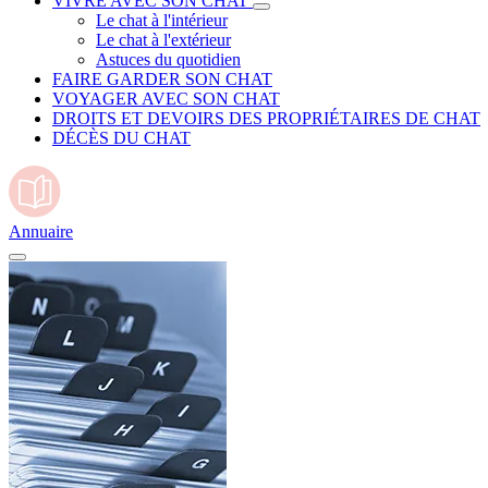
VIVRE AVEC SON CHAT
Le chat à l'intérieur
Le chat à l'extérieur
Astuces du quotidien
FAIRE GARDER SON CHAT
VOYAGER AVEC SON CHAT
DROITS ET DEVOIRS DES PROPRIÉTAIRES DE CHAT
DÉCÈS DU CHAT
Annuaire